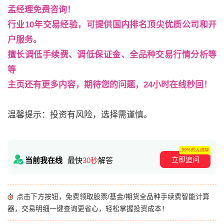
孟经理免费咨询！
行业10年交易经验，可提供国内排名顶尖优质公司和开
户服务。
擅长调低手续费、调低保证金、全品种交易行情分析等
等
主页还有更多内容，期待您的问题，24小时在线秒回！
温馨提示：投资有风险，选择需谨慎。
99%的人选择
立即追问
当前我在线
最快
30秒
解答
点击下方按钮，免费领取股票/基金/期货全品种手续费智能计算
器，交易明细一键查询更省心，轻松掌握投资成本！