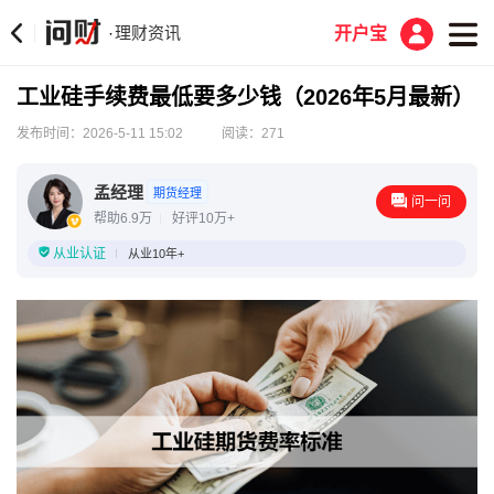
理财资讯
·
开户宝
工业硅手续费最低要多少钱（2026年5月最新）
发布时间：2026-5-11 15:02
阅读：271
孟经理
期货经理
问一问
帮助6.9万
好评10万+
从业认证
从业10年+