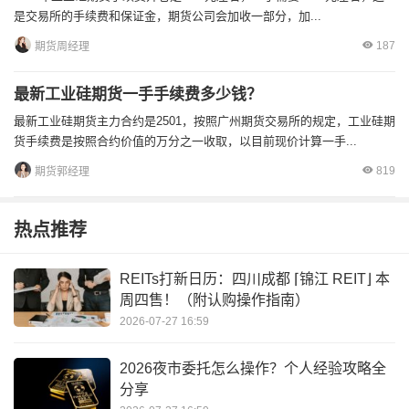
是交易所的手续费和保证金，期货公司会加收一部分，加...
187
期货周经理
最新工业硅期货一手手续费多少钱？
最新工业硅期货主力合约是2501，按照广州期货交易所的规定，工业硅期
货手续费是按照合约价值的万分之一收取，以目前现价计算一手...
819
期货郭经理
热点推荐
REITs打新日历：四川成都 ⌈锦江 REIT⌋ 本
周四售！（附认购操作指南）
2026-07-27 16:59
2026夜市委托怎么操作？个人经验攻略全
分享