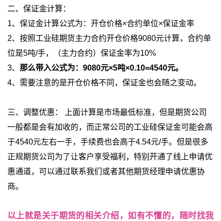
二、保证金计算：
1、保证金计算公式为：开仓价格×合约单位×保证金率
2、按照工业硅期货主力合约开仓价格9080元计算，合约单
位是5吨/手，（主力合约）保证金率为10%
3、
那么带入公式为：9080元×5吨×0.10=4540元。
4、需要注意的是开仓价格不同，保证金也会随之变动。
三、调整优惠： 上面计算是市场最低标准，但是期货公司
一般都是会有加收的，而正常公司的工业硅保证金可能会高
于4540元左右一手，手续费也会高于4.54元/手。但是很多
正规期货公司为了让客户享受福利，特别开通了线上申请优
惠通道，可以通过联系我们或者其他期货经理申请优惠协
商。
以上就是关于期货的相关介绍，如有不懂的，随时找我