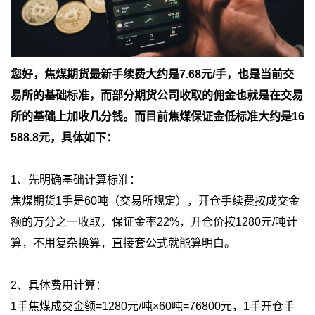
您好，焦煤期货最新手续费大约是7.68元/手，也是当前交
易所的基础标准，而部分期货公司收取的佣金也就是在交易
所的基础上加收几分钱。而目前焦煤保证金低标准大约是16
588.8元，具体如下：
1、先明确基础计算标准：
焦煤期货1手是60吨（交易所规定），开仓手续费按成交金
额的万分之一收取，保证金率22%，开仓价按1280元/吨计
算，不用复杂换算，直接套公式就能算明白。
2、具体费用计算：
1手焦煤成交金额=1280元/吨×60吨=76800元，1手开仓手