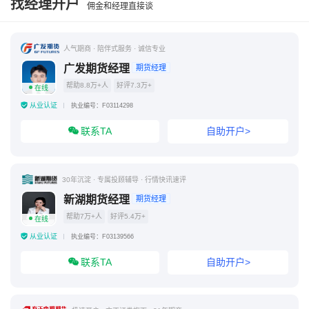
找经理开户
佣金和经理直接谈
人气期商 · 陪伴式服务 · 诚信专业
广发期货经理
期货经理
帮助8.8万+人
好评7.3万+
在线
从业认证
执业编号：F03114298
联系TA
自助开户>
30年沉淀 · 专属投顾辅导 · 行情快讯速评
新湖期货经理
期货经理
帮助7万+人
好评5.4万+
在线
从业认证
执业编号：F03139566
联系TA
自助开户>