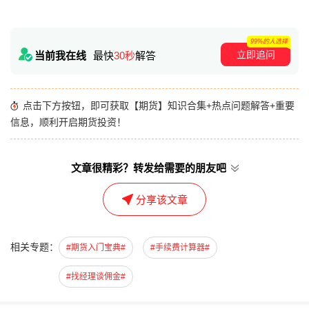
99%的人选择
立即追问
当前我在线
最快
30秒
解答
点击下方按钮，即可获取【期货】知识合集+热点问题解答+重要
信息，顺利开启期货投资！
文章很精彩？转发给需要的朋友吧
分享该文章
相关专题：
#期货入门宝典#
#手续费计算器#
#找经理谈佣金#