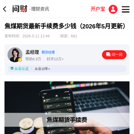
理财资讯
·
开户宝
焦煤期货最新手续费多少钱（2026年5月更新）
发布时间：2026-5-11 12:49
阅读：681
孟经理
期货经理
问一问
帮助6.9万
好评10万+
从业认证
从业10年+