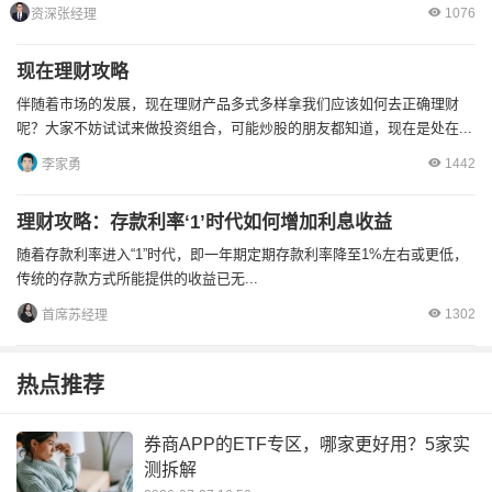
1076
资深张经理
现在理财攻略
伴随着市场的发展，现在理财产品多式多样拿我们应该如何去正确理财
呢？大家不妨试试来做投资组合，可能炒股的朋友都知道，现在是处在...
1442
李家勇
理财攻略：存款利率‘1’时代如何增加利息收益
随着存款利率进入“1”时代，即一年期定期存款利率降至1%左右或更低，
传统的存款方式所能提供的收益已无...
1302
首席苏经理
热点推荐
券商APP的ETF专区，哪家更好用？5家实
测拆解