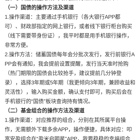
（一）国债的操作方法及渠道
1.操作渠道：主要通过手机银行（各大银行APP都
可）、财政部指定的网上银行，或者线下银行柜台购买
（线下需要带身份证），我平时都是用手机银行操作，
非常方便。
2.操作方法：储蓄国债每年会分批次发行，发行前银行A
PP会有通知，我会提前设置提醒，发行当天准时抢购
（热门期限的国债会比较抢手，建议提前几分钟登
录），选择3年期或5年期（我更倾向3年期，兼顾收益和
灵活性），输入购买金额，确认支付即可，购买后会在
手机银行的“国债”板块查询持有情况。
（二）基金组合的操作方法及渠道
1.操作渠道：对应推荐的组合，分别在其所属平台操
作，无需额外下载多余APP，操作便捷，具体对应：叩
富安盈组合在“盈米启明星”APP，我要稳稳的幸福组合