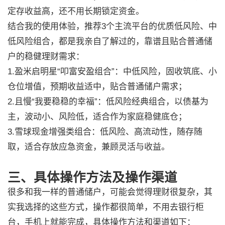
定存收益高，还不用长期锁定资金。
结合我的使用体验，推荐3个主流平台的优质低风险、中
低风险组合，都是我亲自了解过的，靠谱且贴合普通储
户的稳健理财需求：
1.盈米启明星“叩富安盈组合”：中低风险，固收筑底、小
仓位增值，预期收益适中，贴合普通储户需求；
2.且慢“我要稳稳的幸福”：低风险经典组合，以债基为
主，波动小、风险低，适合作为家庭稳健底仓；
3.雪球现金增强类组合：低风险、高流动性，随存随
取，适合存放应急资金，兼顾灵活与收益。
三、具体操作方法及操作渠道
很多和我一样的普通储户，可能会觉得理财很复杂，其
实我选择的这些方式，操作都很简单，不用去银行柜
台，手机上就能完成，具体操作方法和渠道如下：