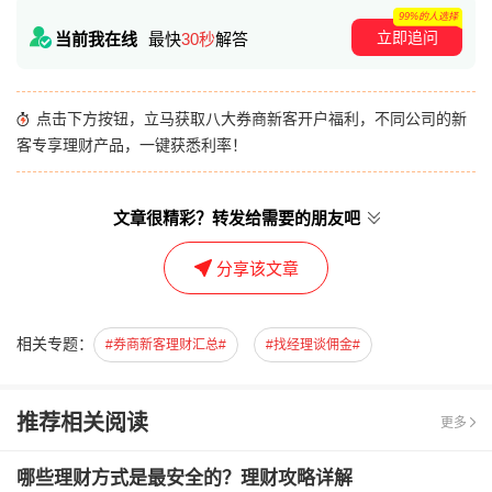
99%的人选择
立即追问
当前我在线
最快
30秒
解答
点击下方按钮，立马获取八大券商新客开户福利，不同公司的新
客专享理财产品，一键获悉利率！
文章很精彩？转发给需要的朋友吧
分享该文章
相关专题：
#券商新客理财汇总#
#找经理谈佣金#
推荐相关阅读
更多
哪些理财方式是最安全的？理财攻略详解