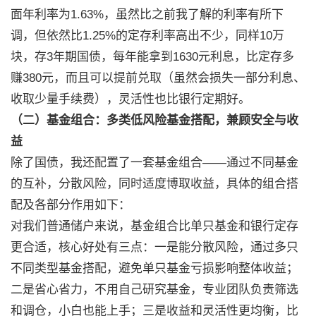
面年利率为1.63%，虽然比之前我了解的利率有所下
调，但依然比1.25%的定存利率高出不少，同样10万
块，存3年期国债，每年能拿到1630元利息，比定存多
赚380元，而且可以提前兑取（虽然会损失一部分利息、
收取少量手续费），灵活性也比银行定期好。
（二）基金组合：多类低风险基金搭配，兼顾安全与收
益
除了国债，我还配置了一套基金组合——通过不同基金
的互补，分散风险，同时适度博取收益，具体的组合搭
配及各部分作用如下：
对我们普通储户来说，基金组合比单只基金和银行定存
更合适，核心好处有三点：一是能分散风险，通过多只
不同类型基金搭配，避免单只基金亏损影响整体收益；
二是省心省力，不用自己研究基金，专业团队负责筛选
和调仓，小白也能上手；三是收益和灵活性更均衡，比