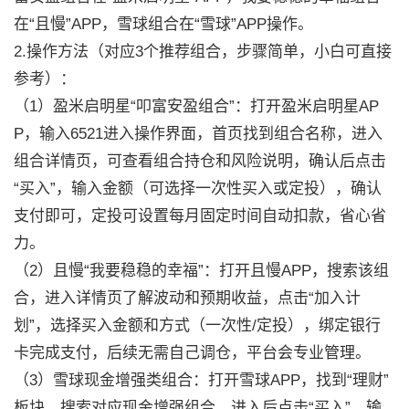
在“且慢”APP，雪球组合在“雪球”APP操作。
2.操作方法（对应3个推荐组合，步骤简单，小白可直接
参考）：
（1）盈米启明星“叩富安盈组合”：打开盈米启明星AP
P，输入6521进入操作界面，首页找到组合名称，进入
组合详情页，可查看组合持仓和风险说明，确认后点击
“买入”，输入金额（可选择一次性买入或定投），确认
支付即可，定投可设置每月固定时间自动扣款，省心省
力。
（2）且慢“我要稳稳的幸福”：打开且慢APP，搜索该组
合，进入详情页了解波动和预期收益，点击“加入计
划”，选择买入金额和方式（一次性/定投），绑定银行
卡完成支付，后续无需自己调仓，平台会专业管理。
（3）雪球现金增强类组合：打开雪球APP，找到“理财”
板块，搜索对应现金增强组合，进入后点击“买入”，输