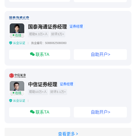
国泰海通证券经理
证券经理
帮助9.3万+人
好评3万+
在线
从业认证
执业编号：S0880625080060
联系TA
自助开户>
中信证券经理
证券经理
帮助10万+人
好评3.1万+
在线
从业认证
联系TA
自助开户>
查看更多