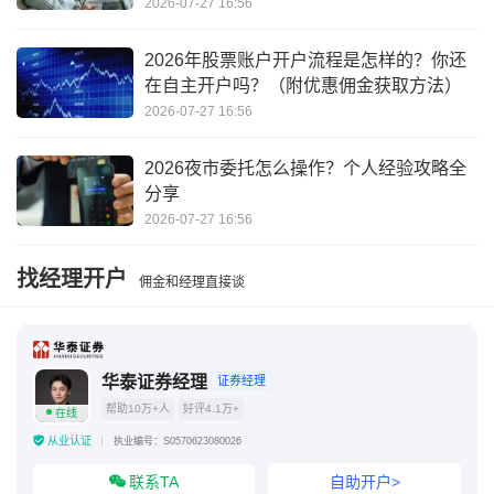
2026-07-27 16:56
2026年股票账户开户流程是怎样的？你还
在自主开户吗？（附优惠佣金获取方法）
2026-07-27 16:56
2026夜市委托怎么操作？个人经验攻略全
分享
2026-07-27 16:56
找经理开户
佣金和经理直接谈
华泰证券经理
证券经理
帮助10万+人
好评4.1万+
在线
从业认证
执业编号：S0570623080026
联系TA
自助开户>