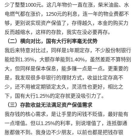
少了整整1000元。这几年物价一直在涨，柴米油盐、水
电燃气都在涨价，1250元的利息，连一年的物业费都不
够，更别说实现资产保值了，存得越久，本金的购买力
反而越缩水，这样的存款，我实在没必要再存。
（二）横向对比，国有大行利率毫无优势
我后来特意对比过，同样是1年期定存，不少股份制银行
能给到1.35%，大额存单能到1.40%，虽然差距不算特别
大，但同样是保本保息，能多赚一点是一点。更重要的
是，我发现很多非银行的理财方式，收益比定存高不
少，还不用被定期锁定太久，灵活性也更好，相比之
下，国有大行1.25%的定存就更没吸引力了。
（三）存款收益无法满足资产保值需求
我存钱的核心需求，是让手里的闲钱不贬值，最好能有
一点增值。但以1.25%的利率，别说增值了，连抵御通
胀都做不到。我身边不少朋友，以前也都是把钱存银