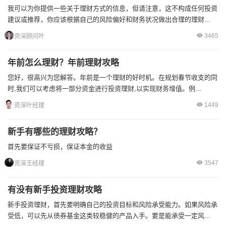
我可以为你提供一些关于理财方式的信息，但请注意，这不构成任何投资
建议或推荐，你应该根据自己的风险偏好和财务状况做出合理的理财...
3465
资深顾问叶
年前怎么理财？年前理财攻略
您好，很高兴为您解答。年前是一个理财的好时机。在规划春节收支的同
时,我们可以考虑将一部分资金进行投资理财,以实现财务增值。例...
1449
资深叶经理
新手有哪些的理财攻略？
首先要保证不亏损，保证本金的收益
3547
资深王经理
有没有新手投资理财攻略
新手投资理财，首先要明确自己的投资目标和风险承受能力。如果风险承
受低，可以先从债券基金这类较稳健的产品入手。要是能承受一定风...