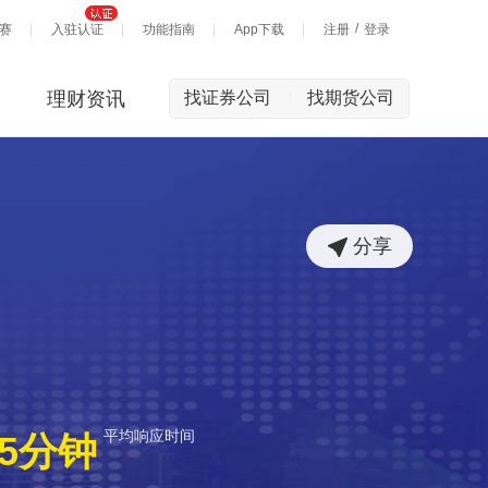
/
赛
入驻认证
功能指南
App下载
注册
登录
理财资讯
找证券公司
找期货公司
|
分享
平均响应时间
5分钟