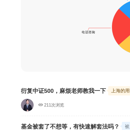
衍复中证500，麻烦老师教我一下
上海的
211次浏览
基金被套了不想等，有快速解套法吗？
被