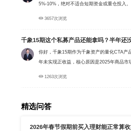
5%-10%，绝对不适合短期资金或重仓投入。这
3657次浏览
千象15期这个私募产品还能拿吗？半年还
你好，千象15期作为千象资产的量化CTA
年未实现正收益，核心原因是2025年商品市场
1263次浏览
精选问答
2026年春节假期前买入理财能正常算