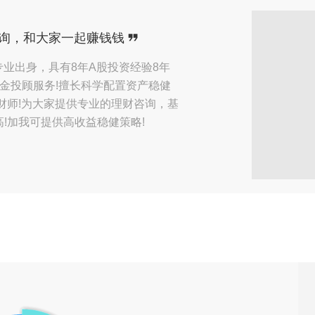
收到了来自【深圳】用户的
在线咨询
询，和大家一起赚钱钱
收到了来自【深圳】用户的
在线咨询
融学专业出身，具有8年A股投资经验8年
金投顾服务!擅长科学配置资产稳健
收到了来自【银川】用户的
预约咨询
财师!为大家提供专业的理财咨询，基
收到了来自【银川】用户的
预约咨询
!加我可提供高收益稳健策略!
收到了来自【银川】用户的
预约咨询
收到了来自【银川】用户的
在线咨询
收到了来自【银川】用户的
微信咨询
收到了来自【深圳】用户的
在线咨询
收到了来自【上海】用户的
预约咨询