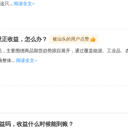
只...
阅读全文
没正收益，怎么办？
被汕头的用户点赞
产品，主要围绕商品期货趋势跟踪展开，通过覆盖能源、工业品、
整体...
阅读全文
收益吗，收益什么时候能到账？