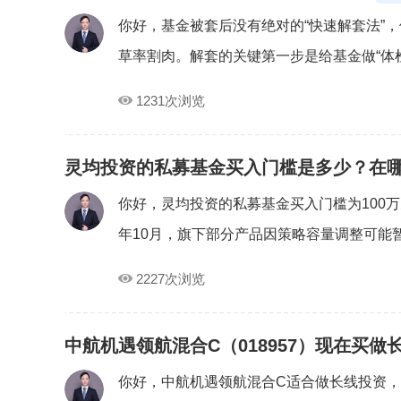
你好，基金被套后没有绝对的“快速解套法”
草率割肉。解套的关键第一步是给基金做“体检”
1231次浏览
灵均投资的私募基金买入门槛是多少？在
你好，灵均投资的私募基金买入门槛为100万
年10月，旗下部分产品因策略容量调整可能暂.
2227次浏览
中航机遇领航混合C（018957）现在买做
你好，中航机遇领航混合C适合做长线投资，