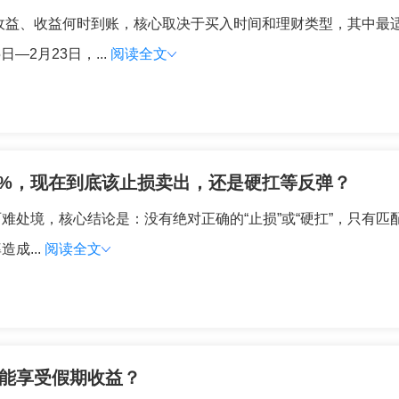
算收益、收益何时到账，核心取决于买入时间和理财类型，其中最
—2月23日，...
阅读全文
0%，现在到底该止损卖出，还是硬扛等反弹？
两难处境，核心结论是：没有绝对正确的“止损”或“硬扛”，只有
成...
阅读全文
买能享受假期收益？