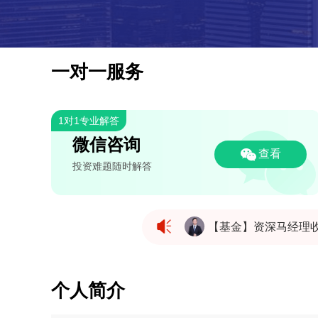
一对一服务
1对1专业解答
微信咨询
查看
投资难题随时解答
【基金】资深马经理
【基金】资深马经理
个人简介
【基金】资深马经理