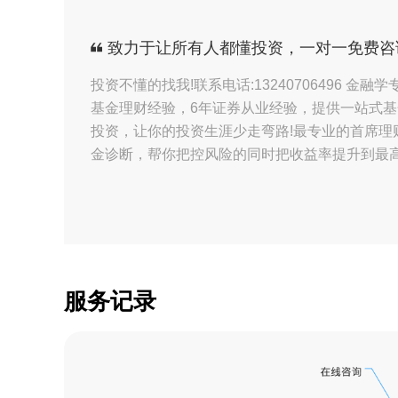
【基金】资深马经理
致力于让所有人都懂投资，一对一免费咨
【基金】资深马经理
投资不懂的找我!联系电话:13240706496 金
基金理财经验，6年证券从业经验，提供一站式基
【基金】资深马经理
投资，让你的投资生涯少走弯路!最专业的首席理
【基金】资深马经理
金诊断，帮你把控风险的同时把收益率提升到最高
【基金】资深马经理
【基金】资深马经理
【基金】资深马经理
服务记录
【基金】资深马经理
【基金】资深马经理