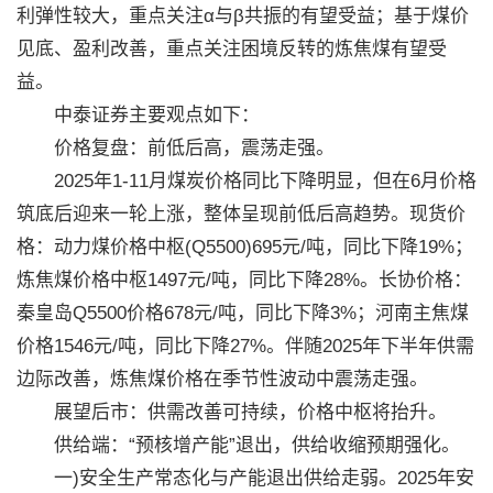
利弹性较大，重点关注α与β共振的有望受益；基于煤价
见底、盈利改善，重点关注困境反转的炼焦煤有望受
益。
中泰证券主要观点如下：
价格复盘：前低后高，震荡走强。
2025年1-11月煤炭价格同比下降明显，但在6月价格
筑底后迎来一轮上涨，整体呈现前低后高趋势。现货价
格：动力煤价格中枢(Q5500)695元/吨，同比下降19%；
炼焦煤价格中枢1497元/吨，同比下降28%。长协价格：
秦皇岛Q5500价格678元/吨，同比下降3%；河南主焦煤
价格1546元/吨，同比下降27%。伴随2025年下半年供需
边际改善，炼焦煤价格在季节性波动中震荡走强。
展望后市：供需改善可持续，价格中枢将抬升。
供给端：“预核增产能”退出，供给收缩预期强化。
一)安全生产常态化与产能退出供给走弱。2025年安