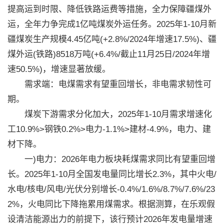
提高运到时限、降低铁路运费等措施，全力保障疆煤外
运，全年力争完成1亿吨煤炭外运任务。2025年1-10月新
疆煤炭生产规模4.45亿吨(+2.8%/2024年增速17.5%)、疆
煤外运(铁路)8518万吨(+6.4%/截止11月25日/2024年增
速50.5%)，增速显著放缓。
需求端：电煤需求有望重回增长，非电需求韧性可
期。
煤炭下游需求分化加大，2025年1-10月需求增速化
工10.9%>钢铁0.2%>电力-1.1%>建材-4.9%，电力、建
材下降。
一)电力：2026年电力板块耗煤需求同比有望重回增
长。2025年1-10月全国发电量同比增长2.3%，其中火电/
水电/核电/风电/光伏分别增长-0.4%/1.6%/8.7%/7.6%/23
2%，火电同比下降拖累用煤需求。根据测算，在乐观假
设清洁能源出力的前提下，该行预计2026年发电量增速