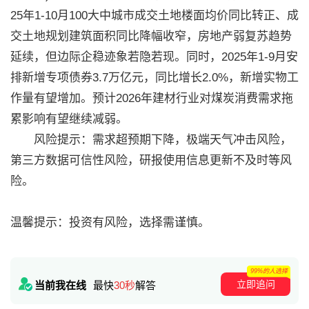
25年1-10月100大中城市成交土地楼面均价同比转正、成
交土地规划建筑面积同比降幅收窄，房地产弱复苏趋势
延续，但边际企稳迹象若隐若现。同时，2025年1-9月安
排新增专项债券3.7万亿元，同比增长2.0%，新增实物工
作量有望增加。预计2026年建材行业对煤炭消费需求拖
累影响有望继续减弱。
风险提示：需求超预期下降，极端天气冲击风险，
第三方数据可信性风险，研报使用信息更新不及时等风
险。
温馨提示：投资有风险，选择需谨慎。
99%的人选择
立即追问
当前我在线
最快
30秒
解答