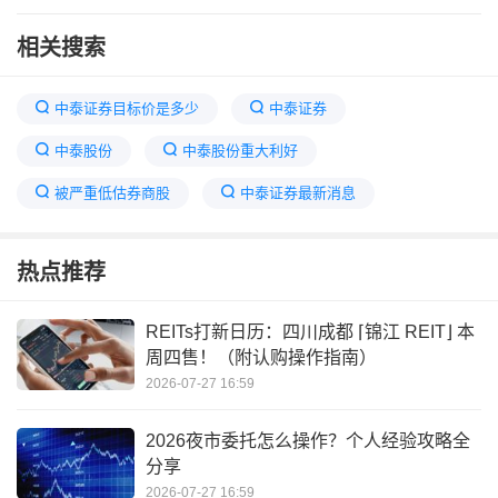
相关搜索
中泰证券目标价是多少
中泰证券
中泰股份
中泰股份重大利好
被严重低估券商股
中泰证券最新消息
中泰股份发展前景
中泰证券要被踢出A股了吗
热点推荐
券商股为何不涨
中泰化学煤炭储量估值
山煤国际股票
中泰证券有可能合并
REITs打新日历：四川成都 ⌈锦江 REIT⌋ 本
周四售！（附认购操作指南）
2026-07-27 16:59
2026夜市委托怎么操作？个人经验攻略全
分享
2026-07-27 16:59