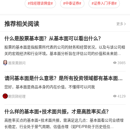
#找经理谈佣金#
#中泰证券#
#证券入门手册#
推荐相关阅读
更多
什么是股票基本面？从基本面可以看出什么？
股票的基本面是指股票所代表的公司的财务和经营状况，以及与该公司相
关的宏观经济和行业环境。基本面分析旨在评估公司的价值和未来前...
3985
首席黄顾问
请问基本面是什么意思？是所有投资领域都有基本面吗？
您好，基本面是商品本身的内在价值，不懂得可以问我
4129
期货顾经理
什么样的基本面+技术面共振，才是高胜率买点？
高胜率买点的基本面+技术面共振，需满足这几点：基本面看公司业绩增
长稳定、行业处于景气周期、估值合理（如PE/PB处于历史低位...