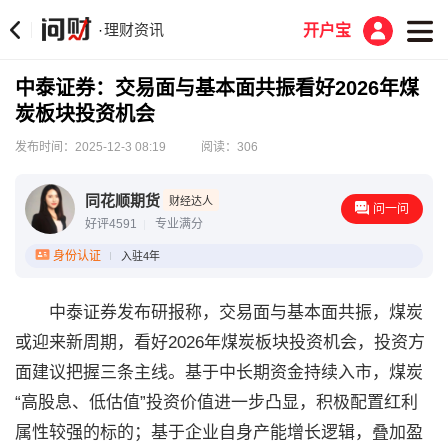
理财资讯
·
开户宝
中泰证券：交易面与基本面共振看好2026年煤
炭板块投资机会
发布时间：2025-12-3 08:19
阅读：306
同花顺期货
财经达人
问一问
好评4591
专业满分
身份认证
入驻4年
中泰证券发布研报称，交易面与基本面共振，煤炭
或迎来新周期，看好2026年煤炭板块投资机会，投资方
面建议把握三条主线。基于中长期资金持续入市，煤炭
“高股息、低估值”投资价值进一步凸显，积极配置红利
属性较强的标的；基于企业自身产能增长逻辑，叠加盈