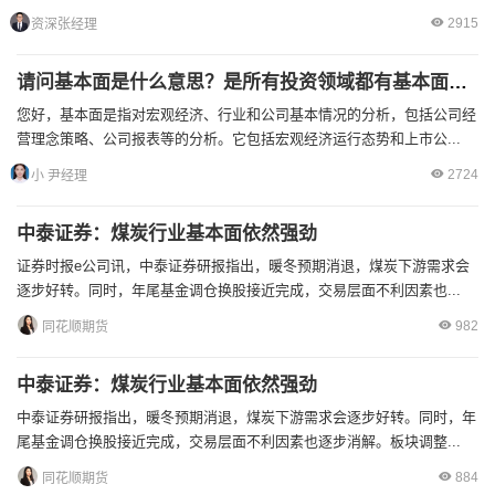
2915
资深张经理
请问基本面是什么意思？是所有投资领域都有基本面吗？
您好，基本面是指对宏观经济、行业和公司基本情况的分析，包括公司经
营理念策略、公司报表等的分析。它包括宏观经济运行态势和上市公...
2724
小 尹经理
中泰证券：煤炭行业基本面依然强劲
证券时报e公司讯，中泰证券研报指出，暖冬预期消退，煤炭下游需求会
逐步好转。同时，年尾基金调仓换股接近完成，交易层面不利因素也...
982
同花顺期货
中泰证券：煤炭行业基本面依然强劲
中泰证券研报指出，暖冬预期消退，煤炭下游需求会逐步好转。同时，年
尾基金调仓换股接近完成，交易层面不利因素也逐步消解。板块调整...
884
同花顺期货