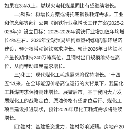
如果在3%以上，燃煤火电耗煤量同比有望继续增长。
二)钢铁：稳增长方案或将托底钢铁耗煤需求。工业
和信息部等部门公告《钢铁行业稳增长工作方案(2025-2
026年)》设立目标：2025-2026年钢铁行业增加值年均增
长4%左右。2026年全球贸易结构重塑+我国内循环经济
建设，预计将带动钢铁需求增长。预计2026年日均铁水
产量长期维持240万吨高位，且钢材出口规模维持在高
位，从而带动煤炭需求增长。
三)化工：现代煤化工耗煤需求将保持增长。“十四
五”以来，在全球能源价格高位运行的大背景下，我国化
工耗煤需求保持高速增长。展望后市，基于我国大力发
展煤化工的战略定位、原油价格有望高位运行、煤化工
项目建设推进现状，预计2026年煤化工耗煤需求将继续
增长。
四)建材：基建投资发力，建材影响减弱。房地产20