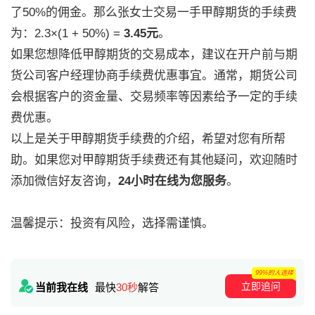
了50%的佣金。那么张女士交易一手甲醇期货的手续费
为：2.3×(1 + 50%) =
3.45元
。
如果您想降低甲醇期货的交易成本，建议在开户前与期
货公司客户经理协商手续费优惠事宜。通常，期货公司
会根据客户的资金量、交易频率等因素给予一定的手续
费优惠。
以上是关于甲醇期货手续费的介绍，希望对您有所帮
助。如果您对甲醇期货手续费还有其他疑问，欢迎随时
添加微信好友咨询，
24小时在线为您服务
。
温馨提示：投资有风险，选择需谨慎。
99%的人选择
立即追问
当前我在线
最快
30秒
解答