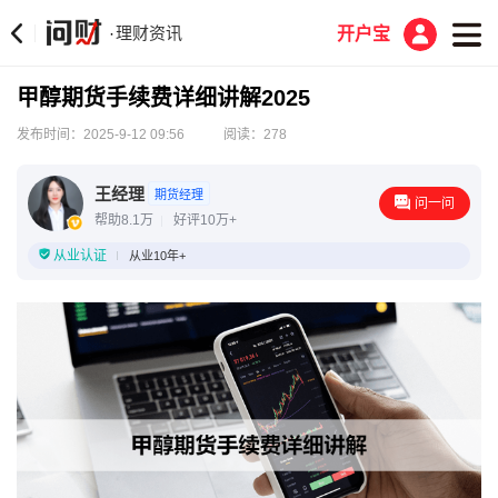
理财资讯
·
开户宝
甲醇期货手续费详细讲解2025
发布时间：2025-9-12 09:56
阅读：278
王经理
期货经理
问一问
帮助8.1万
好评10万+
从业认证
从业10年+