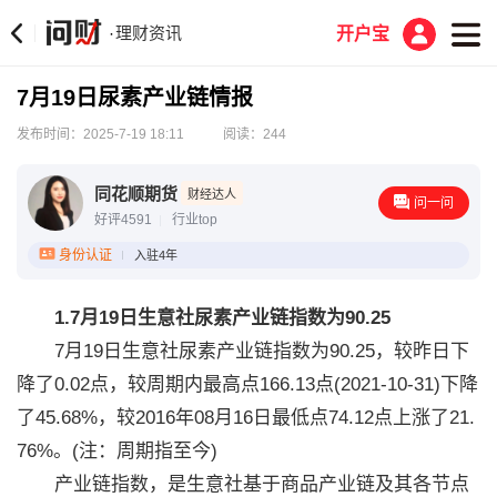
理财资讯
·
开户宝
7月19日尿素产业链情报
发布时间：2025-7-19 18:11
阅读：244
同花顺期货
财经达人
问一问
好评4591
行业top
身份认证
入驻4年
1.7月19日生意社尿素产业链指数为90.25
7月19日生意社尿素产业链指数为90.25，较昨日下
降了0.02点，较周期内最高点166.13点(2021-10-31)下降
了45.68%，较2016年08月16日最低点74.12点上涨了21.
76%。(注：周期指至今)
产业链指数，是生意社基于商品产业链及其各节点