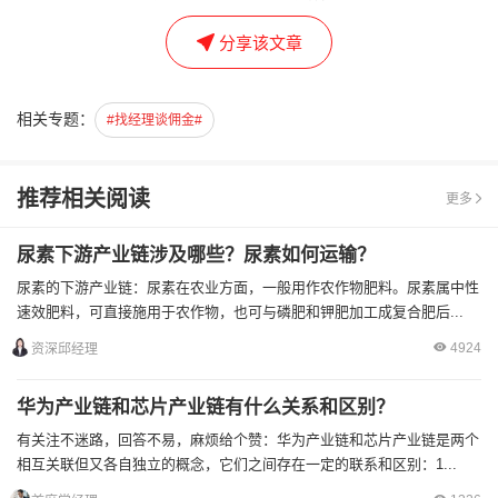
分享该文章
相关专题：
#找经理谈佣金#
推荐相关阅读
更多
尿素下游产业链涉及哪些？尿素如何运输？
尿素的下游产业链：尿素在农业方面，一般用作农作物肥料。尿素属中性
速效肥料，可直接施用于农作物，也可与磷肥和钾肥加工成复合肥后...
4924
资深邱经理
华为产业链和芯片产业链有什么关系和区别？
有关注不迷路，回答不易，麻烦给个赞：华为产业链和芯片产业链是两个
相互关联但又各自独立的概念，它们之间存在一定的联系和区别：1...