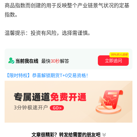
商品指数而创建的用于反映整个产业链景气状况的定基
指数。
温馨提示：投资有风险，选择需谨慎。
99%的人选择
立即追问
当前我在线
最快
30秒
解答
【限时特权】恭喜解锁期货T+0交易资格！
文章很精彩？转发给需要的朋友吧