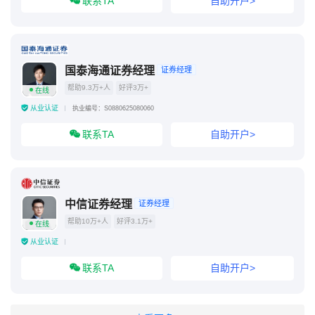
联系TA
自助开户>
国泰海通证券经理
证券经理
帮助9.3万+人
好评3万+
在线
从业认证
执业编号：S0880625080060
联系TA
自助开户>
中信证券经理
证券经理
帮助10万+人
好评3.1万+
在线
从业认证
联系TA
自助开户>