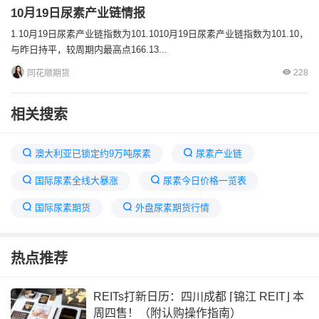
10月19日尿素产业链情报
1.10月19日尿素产业链指数为101.1010月19日尿素产业链指数为101.10，
与昨日持平，较周期内最高点166.13...
228
同花顺期货
相关搜索
澳大利亚已锁定约9万吨尿素
尿素产业链
国际尿素全线大暴涨
尿素今日价格一览表
国际尿素期货
外盘尿素期货行情
国际尿素跌价最新消息
世界十大尿素生产国
热点推荐
尿素日报最新消息
中国尿素十大排名
我国引进多少套尿素生产线
尿素最新资讯
REITs打新日历：四川成都 ⌈锦江 REIT⌋ 本
周四售！（附认购操作指南）