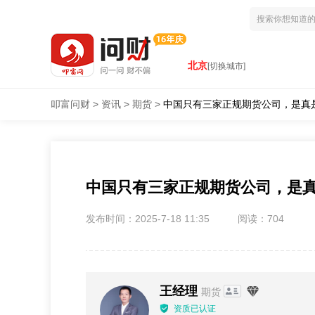
北京
[切换城市]
叩富问财
>
资讯
>
期货
>
中国只有三家正规期货公司，是真
中国只有三家正规期货公司，是
发布时间：2025-7-18 11:35
阅读：704
王经理
期货
资质已认证