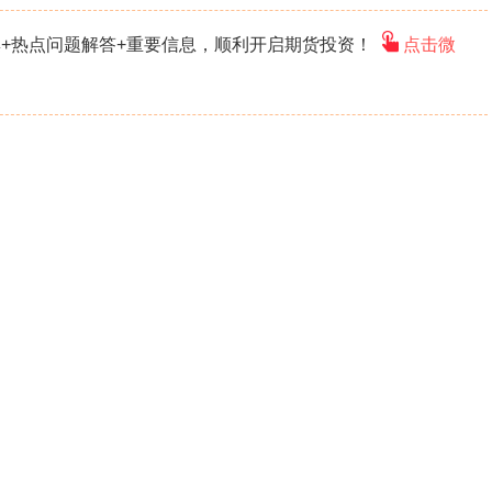
+热点问题解答+重要信息，顺利开启期货投资！
点击微