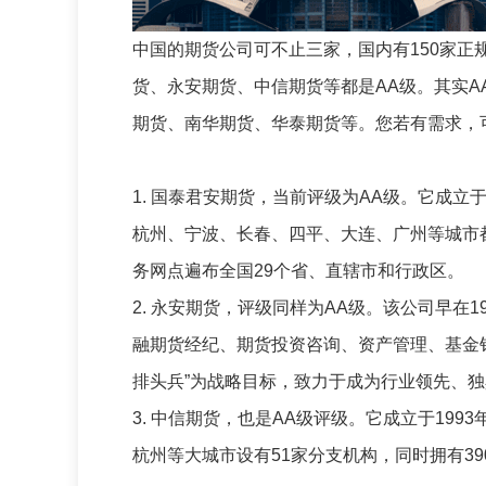
中国的期货公司可不止三家，国内有150家正
货、永安期货、中信期货等都是AA级。其实A
期货、南华期货、华泰期货等。您若有需求，
1. 国泰君安期货，当前评级为AA级。它成立
杭州、宁波、长春、四平、大连、广州等城市都
务网点遍布全国29个省、直辖市和行政区。
2. 永安期货，评级同样为AA级。该公司早在
融期货经纪、期货投资咨询、资产管理、基金
排头兵”为战略目标，致力于成为行业领先、独
3. 中信期货，也是AA级评级。它成立于19
杭州等大城市设有51家分支机构，同时拥有39