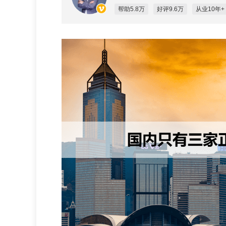
帮助5.8万
好评9.6万
从业10年+