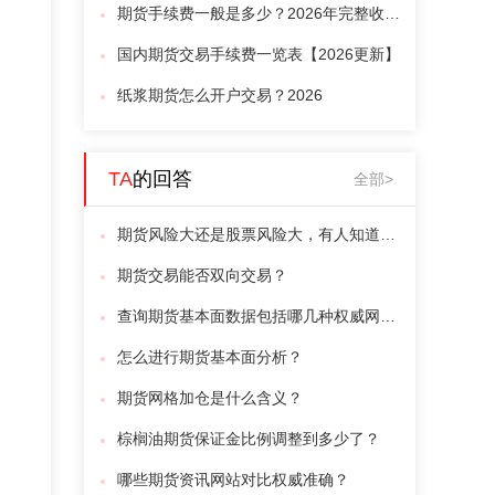
期货手续费一般是多少？2026年完整收费标准与省钱技巧
国内期货交易手续费一览表【2026更新】
纸浆期货怎么开户交易？2026
TA
的回答
全部>
期货风险大还是股票风险大，有人知道是不是？
期货交易能否双向交易？
查询期货基本面数据包括哪几种权威网站？
怎么进行期货基本面分析？
期货网格加仓是什么含义？
棕榈油期货保证金比例调整到多少了？
哪些期货资讯网站对比权威准确？