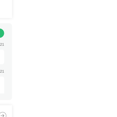
司。
可
产
业
的
业
:21
:21
:21