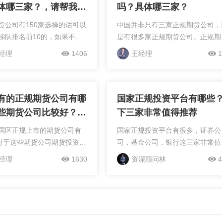
体哪三家？，请帮我解
吗？具体哪三家？
货公司有150家选择的话可以
中国并非只有三家正规期货公司，
梯队排名前10的，如果不会
是有很多家正规期货公司。正规期
也可以点头像加微信或者点
公司都受到严格监管，保障投资者
经理
1406
王经理
1
送公司名单对比查看。
益。选择时要综合多方面考量。如
疑问，可加微信细聊。以下为您列
部分正规期货公司：国泰君安期货
银...
有的正规期货公司有哪
国家正规投资平台有哪些
些期货公司比较好？
下三家非常值得推荐
公司解读）
国区正规上市的期货公司有
国家正规投资平台有很多，证券公
，对于这些期货公司期货投资者
司，基金公司，银行这三家非常值
自由选择的。另外对于国内
推荐1，证券公司。证券公司是国
经理
1630
资深顾问林
4
家期货公司，中国期货业协会也
认的金融机构，可以提供股票、基
合方面进行了排序。总体把
金、债券、期权等多种投资产品，
家期货公司分为5类11个级别，
可以提供专业的投资咨询和管理服
是以期货公司软硬件水平、
务。证券公司的投资风险和收益取
能力、风险管理水平、市场
于市场行情，一般适合有一定经验