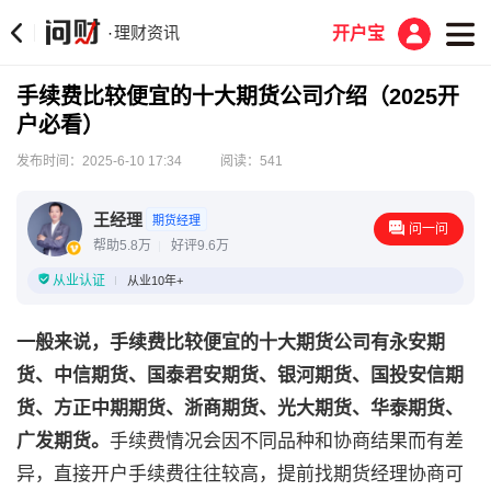
理财资讯
·
开户宝
手续费比较便宜的十大期货公司介绍（2025开
户必看）
发布时间：2025-6-10 17:34
阅读：541
王经理
期货经理
问一问
帮助5.8万
好评9.6万
从业认证
从业10年+
一般来说，手续费比较便宜的十大期货公司有永安期
货、中信期货、国泰君安期货、银河期货、国投安信期
货、方正中期期货、浙商期货、光大期货、华泰期货、
广发期货。
手续费情况会因不同品种和协商结果而有差
异，直接开户手续费往往较高，提前找期货经理协商可