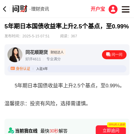
理财资讯
·
开户宝
5年期日本国债收益率上升2.5个基点，至0.99%
发布时间：2025-5-15 07:51
阅读：367
同花顺期货
财经达人
问一问
好评4611
专业满分
身份认证
入驻4年
5年期日本国债收益率上升2.5个基点，至0.99%。
温馨提示：投资有风险，选择需谨慎。
99%的人选择
立即追问
当前我在线
最快
30秒
解答