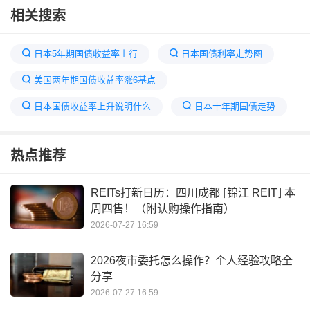
相关搜索
日本5年期国债收益率上行
日本国债利率走势图
美国两年期国债收益率涨6基点
日本国债收益率上升说明什么
日本十年期国债走势
日元国债收益率
收益率计算
热点推荐
收益率2.45%是什么意思
日本30年期国债收益率上升
英国国债收益率
REITs打新日历：四川成都 ⌈锦江 REIT⌋ 本
周四售！（附认购操作指南）
十年期国债收益率实时查询
中国持有日本国债多少
2026-07-27 16:59
2026夜市委托怎么操作？个人经验攻略全
分享
2026-07-27 16:59