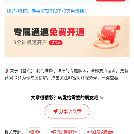
【限时特权】恭喜解锁期货T+0交易资格！
关于【基点】 我们准备了详细的专题解读，全部要点覆盖，更有
顾问1对1为你专属讲解。点击关注叩富问财服务号，一键查看
文章很精彩？转发给需要的朋友吧
分享该文章
相关专题：
#基点#
#国债投资秘籍#
#找经理谈佣金#