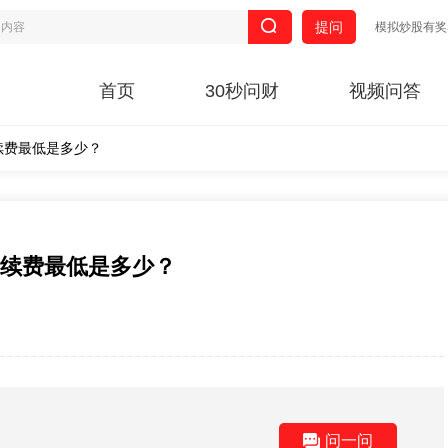
提问
模拟炒股有奖
首页
30秒问财
视频问答
续费最低是多少？
手续费最低是多少？
问一问