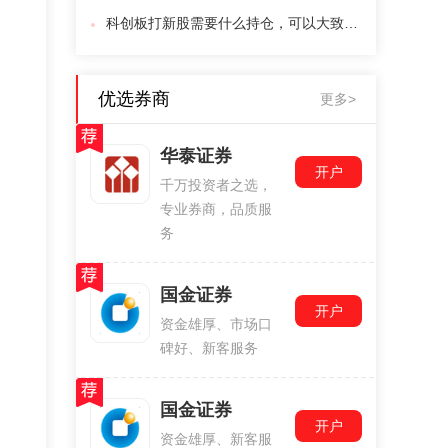
科创板打新股需要什么持仓，可以大致说一下吗
优选券商
更多>
华泰证券
开户
千万投资者之选，
专业券商，品质服
务
国金证券
开户
资金雄厚、市场口
碑好、新客服务
国金证券
开户
资金雄厚、新客服