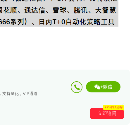
+微信
支持量化，VIP通道
99%的人选择
立即追问