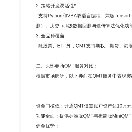
2. 策略开发灵活性*
支持Python和VBA双语言编程，兼容Tensor
测）。历史Tick级数据回测与遗传算法优化
3. 全品种覆盖
除股票、ETF外，QMT支持期权、期货、
二、头部券商QMT服务对比：
根据市场调研，以下券商在QMT服务中表现
资金门槛低：开通QMT仅需账户资产达10万
功能全面：提供标准版QMT与极简版Mini
佣金优势：