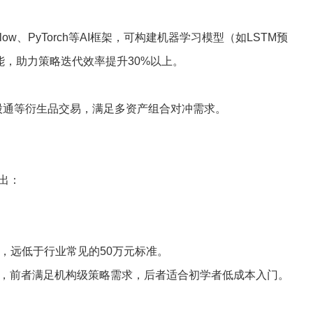
Flow、PyTorch等AI框架，可构建机器学习模型（如LSTM预
功能，助力策略迭代效率提升30%以上。
港股通等衍生品交易，满足多资产组合对冲需求。
突出：
元，远低于行业常见的50万元标准。
QMT，前者满足机构级策略需求，后者适合初学者低成本入门。