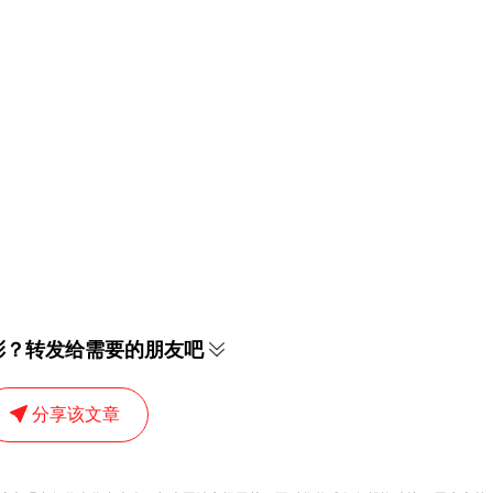
彩？转发给需要的朋友吧
分享该文章