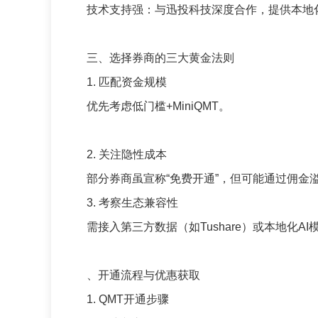
技术支持强：与迅投科技深度合作，提供本地化
三、选择券商的三大黄金法则
1. 匹配资金规模
优先考虑低门槛+MiniQMT。
2. 关注隐性成本
部分券商虽宣称“免费开通”，但可能通过佣金
3. 考察生态兼容性
需接入第三方数据（如Tushare）或本地化
、开通流程与优惠获取
1. QMT开通步骤