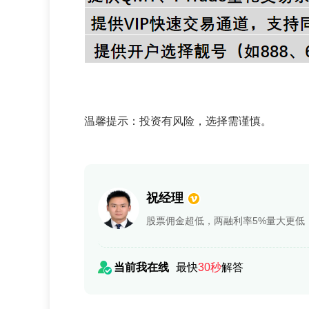
温馨提示：投资有风险，选择需谨慎。
祝经理
股票佣金超低，两融利率5%量大更低，
当前我在线
最快
30秒
解答