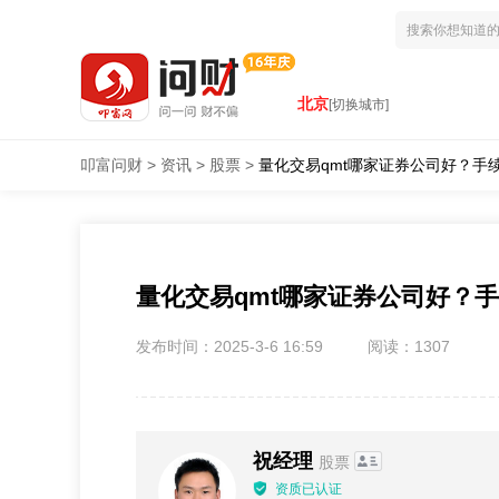
北京
[切换城市]
叩富问财
>
资讯
>
股票
>
量化交易qmt哪家证券公司好？手
量化交易qmt哪家证券公司好？
发布时间：2025-3-6 16:59
阅读：1307
祝经理
股票
资质已认证