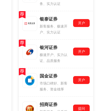
务、实力认证
银泰证券
开户
新客服务、极速开
户、实力认证
银河证券
开户
极速开户、实力认
证、品质服务
国金证券
开户
市场口碑好、新客
服务、资金雄厚
招商证券
提问