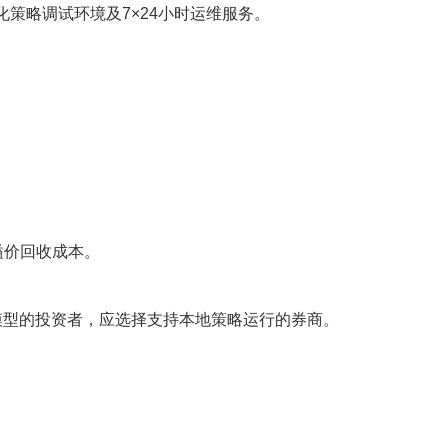
策略调试环境及7×24小时运维服务。
溢价回收成本。
AI模型的投资者，应选择支持本地策略运行的券商。