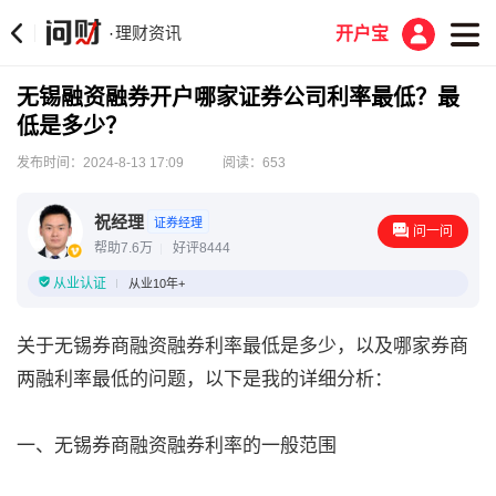
理财资讯
·
开户宝
无锡融资融券开户哪家证券公司利率最低？最
低是多少？
发布时间：2024-8-13 17:09
阅读：653
祝经理
证券经理
问一问
帮助7.6万
好评8444
从业认证
从业10年+
关于无锡券商融资融券利率最低是多少，以及哪家券商
两融利率最低的问题，以下是我的详细分析：
一、无锡券商融资融券利率的一般范围