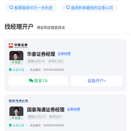
股票融资50万一天利息
融资利率最低的证券公司
17家券商亏超30亿元
证券账户开户哪家的费率低
找经理开户
佣金和经理直接谈
找第二家证券公司开户以后融资融券
融资融券要多少资金才可以开户
融资融券只能在一家券商开户吗
国融证券
华泰证券经理
证券经理
帮助10万+人
好评4.1万+
在线
从业认证
执业编号：S0570623080026
联系TA
自助开户>
国泰海通证券经理
证券经理
帮助9.3万+人
好评3万+
在线
从业认证
执业编号：S0880625080060