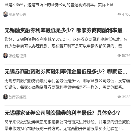
准是8.35%，这是市场上的证券公司的普遍初始利率。实际上证...
4706
资深吴经理
无锡融资融券利率最低是多少？哪家券商两融利率最低？
您好，无锡融资融券利率低至5%以下，这是券商两融利率超低标准，只
有少数券商可以办理做到，现在新开利率是可以申请内部优惠的，需...
5076
张经理证券
无锡券商融资融券两融利率佣金最低是多少？哪家证券公司最低？
无锡券商融资融券两融利率佣金最低是多少，哪家证券公司最低，没有确
切说法，每家券商融资融券两融利率佣金都是不一样的，需要你联系...
3933
首席苏经理
无锡哪家证券公司融资融券的利率最低？具体多少？
简单来说融资融券就是您跟证券公司借钱来进行炒股，并用您的资金或股
票来作为担保物炒股的一种方式。无锡两融开户前股票买卖经验在半...