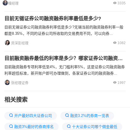
3335
橦经理
目前无锡证券公司融资融券利率最低是多少?
目前无锡证券公司融资融券利率低是多少?无锡当前的融资融券利率一般
都是8.35%，不同的证券公司所收取的交易费用不同，可以向券...
1082
资深彭经理
目前融资融券最低的利率是多少？哪家证券公司融资融券利率最低？
目前融资融券专项利率低至4%，无门槛利率5%，这是证券公司融资融券
利率超低标准，新开账户即可办理做到，各家证券公司的融资融券...
1997
张经理证券
相关搜索
开户最好四大证券公司
融资3.2%的券商一览表
融资3%最好的券商排名
十大证券公司哪个佣金最低