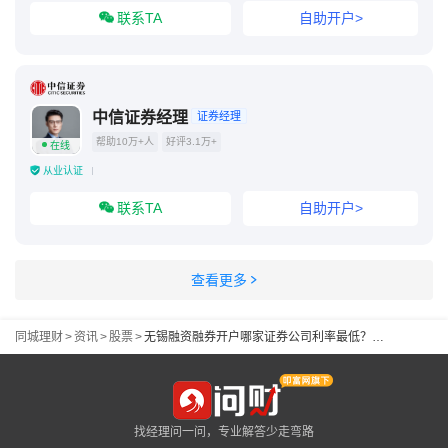
联系TA
自助开户>
中信证券经理
证券经理
帮助10万+人
好评3.1万+
在线
从业认证
联系TA
自助开户>
查看更多
同城理财
>
资讯
>
股票
>
无锡融资融券开户哪家证券公司利率最低？最低是多少？
找经理问一问，专业解答少走弯路