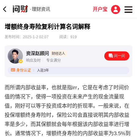
理财资讯
·
开户宝
增额终身寿险复利计算名词解释
发布时间：2025-1-2 02:07
阅读：919
资深赵顾问
财经达人
问一问
响应及时
专业满分
身份认证
入驻3年
而所谓内部收益率，也就是指irr，它是在考虑了时间价
值的情况下，使得一项投资在未来产生的现金流量现
值，刚好可以等于投资成本时的折现率。一般来说，在
投保增额终身寿险时，保险公司会直接说明其内部收益
率是多少，而其保额就会每年根据该内部收益率进行增
长。通常情况下，增额终身寿险的内部收益率为3.5%到