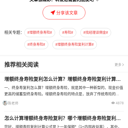
分享该文章
相关专题：
#增额终身寿险#
#寿险#
#找经理谈佣金#
#终身寿险#
#增额终身寿险复利计算#
推荐相关阅读
更多
增额终身寿险复利怎么计算？增额终身寿险复利计算公式
一、终身寿复利怎么算？增额终身寿险，就是其中一种新型的、现金价值
更高的储蓄型终身寿险。增额终身寿险的特点是，放弃了传统寿险的...
4878
陈老师
怎么计算增额终身寿险复利？哪个增额终身寿险复利利率最高？
您好，增额寿险复利计算公式是上一年保额*（1+内部收益率），其中，