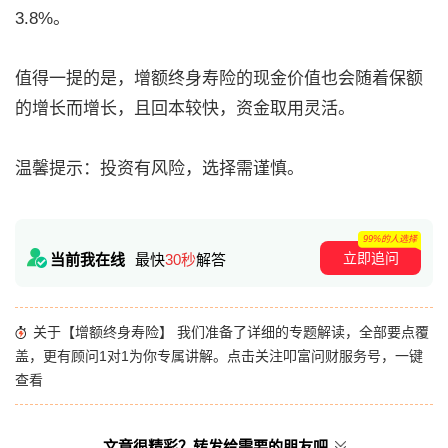
3.8%。
值得一提的是，增额终身寿险的现金价值也会随着保额
的增长而增长，且回本较快，资金取用灵活。
温馨提示：投资有风险，选择需谨慎。
99%的人选择
立即追问
当前我在线
最快
30秒
解答
关于【增额终身寿险】 我们准备了详细的专题解读，全部要点覆
盖，更有顾问1对1为你专属讲解。点击关注叩富问财服务号，一键
查看
文章很精彩？转发给需要的朋友吧