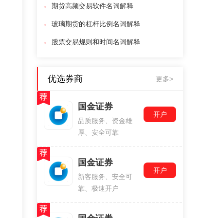
期货高频交易软件名词解释
玻璃期货的杠杆比例名词解释
股票交易规则和时间名词解释
优选券商
更多>
国金证券
开户
品质服务、资金雄
厚、安全可靠
国金证券
开户
新客服务、安全可
靠、极速开户