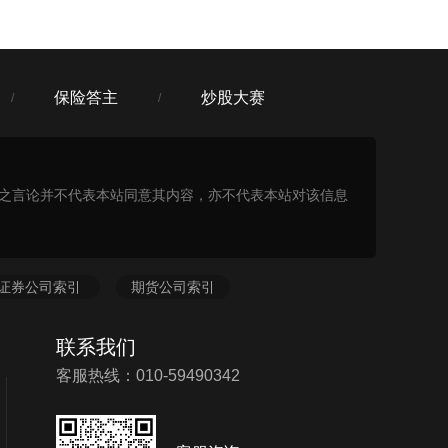
保险答主
炒股大赛
/
/
表之言论并不代表本站同意其内容，亦不代表本站对该信息
证券公司索引
期货公司索引
联系我们
客服热线：010-59490342