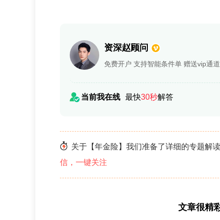
资深赵顾问
免费开户 支持智能条件单 赠送vip通道
当前我在线
最快
30秒
解答
关于【年金险】我们准备了详细的专题解读
信，一键关注
文章很精