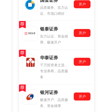
国金证券
开户
品质服务、实力认
证、市场口碑好
银泰证券
开户
实力认证、资金雄
厚、极速开户
华泰证券
开户
千万投资者之选，
专业券商，品质服
务
银河证券
开户
极速开户、品质服
务、资金雄厚