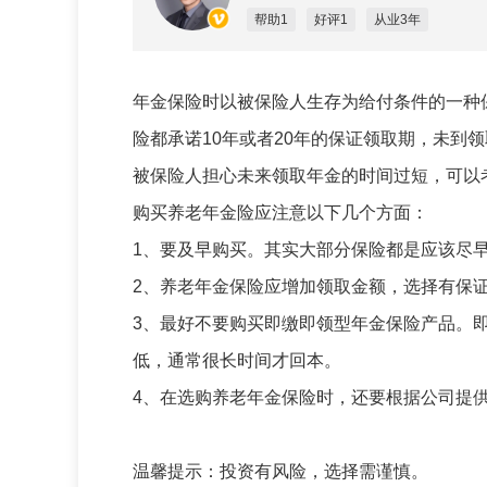
帮助1
好评1
从业3年
年金保险时以被保险人生存为给付条件的一种
险都承诺10年或者20年的保证领取期，未到
被保险人担心未来领取年金的时间过短，可以
购买养老年金险应注意以下几个方面：
1、要及早购买。其实大部分保险都是应该尽
2、养老年金保险应增加领取金额，选择有保
3、最好不要购买即缴即领型年金保险产品。
低，通常很长时间才回本。
4、在选购养老年金保险时，还要根据公司提
温馨提示：投资有风险，选择需谨慎。