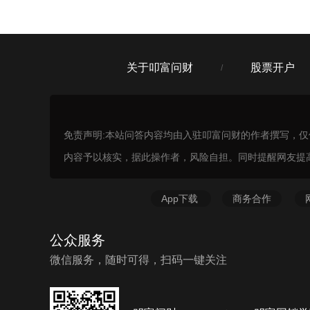
可以的加我微信，一定要找到有资质的
关于叩富问财
股票开户
/
免责声明:本站问答内容均由入驻叩富问财的作者撰写，
内容予以核实，据此操作者，风险自担。同时提醒网友提
App下载
商务合作
公众服务
微信服务，随时可得，扫码一键关注