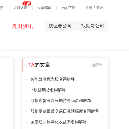
/
赛
入驻认证
功能指南
App下载
注册
登录
理财资讯
找证券公司
找期货公司
|
TA
的文章
全部>
智能驾驶概念股名词解释
ih股指期货名词解释
股指期货可以长期持有吗名词解释
股指期货最后交易日涨跌幅度名词解释
国债逆回购年化收益率名词解释