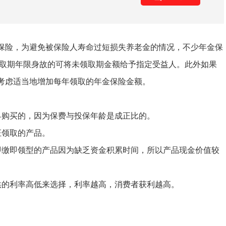
保险，为避免被保险人寿命过短损失养老金的情况，不少年金保
领取期年限身故的可将未领取期金额给予指定受益人。此外如果
考虑适当地增加每年领取的年金保险金额。
早购买的，因为保费与投保年龄是成正比的。
证领取的产品。
即缴即领型的产品因为缺乏资金积累时间，所以产品现金价值较
供的利率高低来选择，利率越高，消费者获利越高。