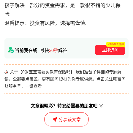
孩子解决一部分的资金需求，是一款很不错的少儿保
险。
温馨提示：投资有风险，选择需谨慎。
99%的人选择
立即追问
当前我在线
最快
30秒
解答
关于【0岁宝宝需要买教育保险吗】 我们准备了详细的专题解
读，全部要点覆盖，更有顾问1对1为你专属讲解。点击关注叩富问
财服务号，一键查看
文章很精彩？转发给需要的朋友吧
分享该文章