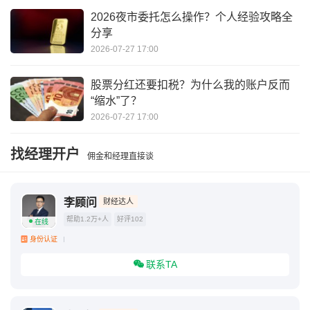
2026夜市委托怎么操作？个人经验攻略全
分享
2026-07-27 17:00
股票分红还要扣税？为什么我的账户反而
“缩水”了？
2026-07-27 17:00
找经理开户
佣金和经理直接谈
李顾问
财经达人
帮助1.2万+人
好评102
在线
身份认证
联系TA