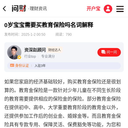
理财资讯
·
开户宝
0岁宝宝需要买教育保险吗名词解释
发布时间：2025-1-2 00:50
阅读：790
资深赵顾问
财经达人
问一问
行业top
专业满分
身份认证
入驻3年
如果您家庭的经济基础较好，购买教育金保险还是很划
算的。教育金保险是一款针对少年儿童在不同生长阶段
的教育需要提供相应的保险金的保险。部分教育金保险
在提供初中、高中、大学重要教育阶段的教育金以外，
还提供参加工作后的创业金、婚嫁金等。而且教育金保
险具有专款专用、保障灵活、保费豁免等功能，为您和