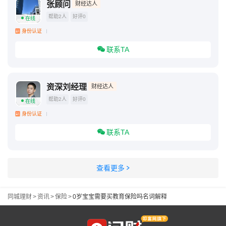
张顾问
财经达人
帮助2人
好评0
在线
身份认证
联系TA
资深刘经理
财经达人
帮助2人
好评0
在线
身份认证
联系TA
查看更多
同城理财
>
资讯
>
保险
>
0岁宝宝需要买教育保险吗名词解释