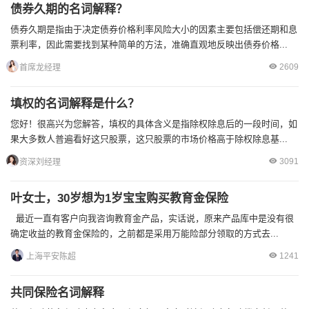
债券久期的名词解释？
债券久期是指由于决定债券价格利率风险大小的因素主要包括偿还期和息
票利率，因此需要找到某种简单的方法，准确直观地反映出债券价格...
2609
首席龙经理
填权的名词解释是什么？
您好！很高兴为您解答，填权的具体含义是指除权除息后的一段时间，如
果大多数人普遍看好这只股票，这只股票的市场价格高于除权除息基...
3091
资深刘经理
叶女士，30岁想为1岁宝宝购买教育金保险
最近一直有客户向我咨询教育金产品，实话说，原来产品库中是没有很
确定收益的教育金保险的，之前都是采用万能险部分领取的方式去...
1241
上海平安陈超
共同保险名词解释