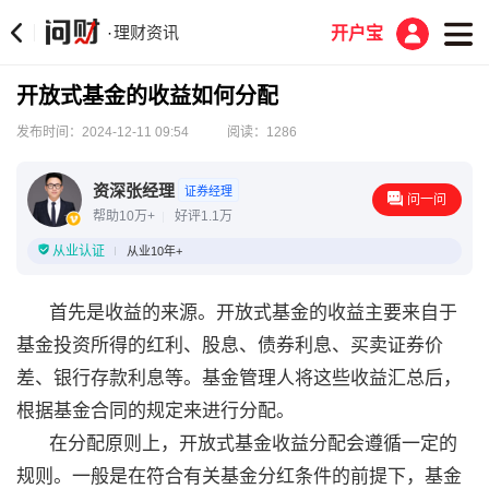
理财资讯
·
开户宝
开放式基金的收益如何分配
发布时间：2024-12-11 09:54
阅读：1286
资深张经理
证券经理
问一问
帮助10万+
好评1.1万
从业认证
从业10年+
首先是收益的来源。开放式基金的收益主要来自于
基金投资所得的红利、股息、债券利息、买卖证券价
差、银行存款利息等。基金管理人将这些收益汇总后，
根据基金合同的规定来进行分配。
在分配原则上，开放式基金收益分配会遵循一定的
规则。一般是在符合有关基金分红条件的前提下，基金