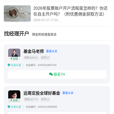
2026年股票账户开户流程是怎样的？你还
在自主开户吗？（附优惠佣金获取方法）
2026-07-27 17:01
找经理开户
佣金和经理直接谈
基金马老师
基金从业
帮助4053人
好评17
在线
从业认证
执业编号：A20201118007204
联系TA
远哥定投全球好基金
基金从业
帮助1977人
好评11
在线
从业认证
执业编号：A20241218008926