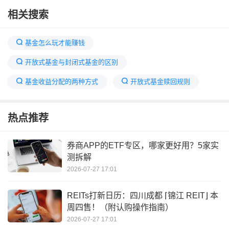
相关搜索
基金怎么玩才能赚钱
开放式基金与封闭式基金的区别
基金收益分配的两种方式
开放式基金赎回规则
开放式基金的利润分配方式包括
开放式基金一览表
热点推荐
基金怎么玩新手入门
未分配收益怎么算
基金收益计算器
基金定投收益怎么计算
券商APP的ETF专区，哪家更好用？5家实
测拆解
本年收益与收益分配
2026-07-27 17:01
投资开放式基金不但会取得较高收益
REITs打新日历：四川成都 ⌈锦江 REIT⌋ 本
周四售！（附认购操作指南）
2026-07-27 17:01