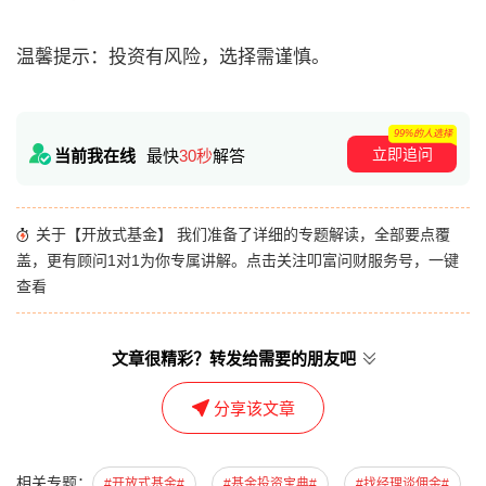
温馨提示：投资有风险，选择需谨慎。
99%的人选择
立即追问
当前我在线
最快
30秒
解答
关于【开放式基金】 我们准备了详细的专题解读，全部要点覆
盖，更有顾问1对1为你专属讲解。点击关注叩富问财服务号，一键
查看
文章很精彩？转发给需要的朋友吧
分享该文章
相关专题：
#开放式基金#
#基金投资宝典#
#找经理谈佣金#