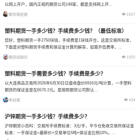
以网上开户，国内正规的期货公司149家，都是支持网上开...
1927
期货周经理
塑料期货一手多少钱？手续费多少钱？（最低标准）
您好，塑料期货一手2750块钱，手续费是1块钱开仓，这是交易所标准，
下面是对塑料期货手续费和保证金计算的解答，如需开低费率，...
1555
期货邵顾问
塑料期货一手需要多少钱？手续费是多少？
以大连商品交易所2026年6月30日日盘收盘价6916元/吨计算，一手塑料
期货的保证金是在6570.2元。是按照期货公司默认...
434
朱经理
沪锌期货一手多少钱？手续费多少？
沪锌期货小百科：交易所手续费标准：3元/手，平今仓免收交易所保证金
标准：一手保证金=最新价×交易单位5吨×保证金比例10%。...