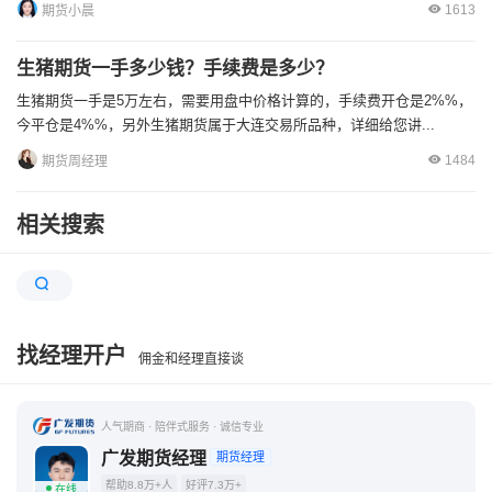
1613
期货小晨
生猪期货一手多少钱？手续费是多少？
生猪期货一手是5万左右，需要用盘中价格计算的，手续费开仓是2%%，
今平仓是4%%，另外生猪期货属于大连交易所品种，详细给您讲...
1484
期货周经理
相关搜索
找经理开户
佣金和经理直接谈
人气期商 · 陪伴式服务 · 诚信专业
广发期货经理
期货经理
帮助8.8万+人
好评7.3万+
在线