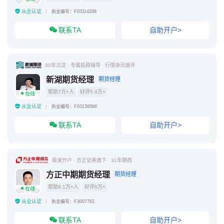
从业认证
执业编号：F03114298
联系TA
自助开户>
30年沉淀 · 专属投顾辅导 · 行情快讯速评
新湖期货经理
期货经理
帮助7万+人
好评5.4万+
在线
从业认证
执业编号：F03139566
联系TA
自助开户>
极速开户 · 方正证券旗下 · 31年期商
方正中期期货经理
期货经理
帮助9.1万+人
好评6万+
在线
从业认证
执业编号：F3007762
联系TA
自助开户>