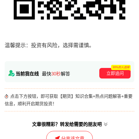
温馨提示：投资有风险，选择需谨慎。
99%的人选择
立即追问
当前我在线
最快
30秒
解答
点击下方按钮，即可获取【期货】知识合集+热点问题解答+重要
信息，顺利开启期货投资！
文章很精彩？转发给需要的朋友吧
分享该文章