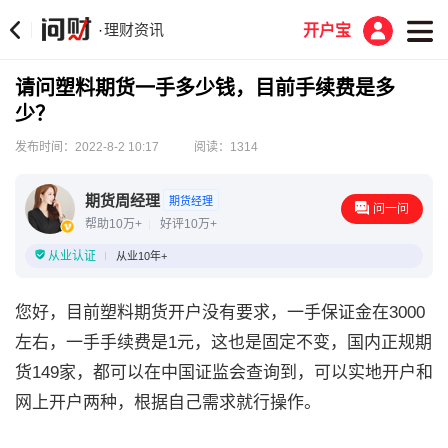
理财资讯
·
开户宝
请问塑料期货一手多少钱，目前手续费是多
少？
发布时间：2022-8-2 10:17
阅读：1314
期货周经理
期货经理
问一问
帮助10万+
好评10万+
从业认证
从业10年+
您好，目前塑料期货开户没有要求，一手保证金在3000
左右，一手手续费是1元，这也是固定不变，国内正规期
货149家，都可以在中国证监会查询到，可以实地开户和
网上开户两种，根据自己需求就行操作。