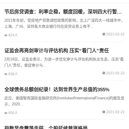
节后房贷调查：利率企稳，额度回暖，深圳四大行暂未落地指导价
2021年年初，受房地产贷款调控政策的影响，北上广深四大一线城市中，
上海、广州、深圳各大商业银行均在房贷业务上有不...
2021-02-22
924人
证监会再亮剑审计与评估机构 压实“看门人”责任
2月19日，证监会表示，为进一步优化审计与评估机构执业生态，压实“看
门人”责任，督促审计与...
2021-02-22
838人
全球债务总额创纪录！达到世界生产总值的355%
近日，美国智库国际金融研究所(InstituteofInternationalFinance)的报告显
示，2020...
2021-02-22
850人
指数早盘震荡走弱，个股延续普涨格局