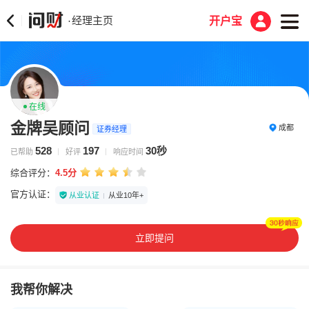
经理主页
·
开户宝
在线
金牌吴顾问
成都
证券经理
528
197
30秒
已帮助
好评
响应时间
综合评分：
4.5分
官方认证：
从业认证
从业10年+
立即提问
我帮你解决