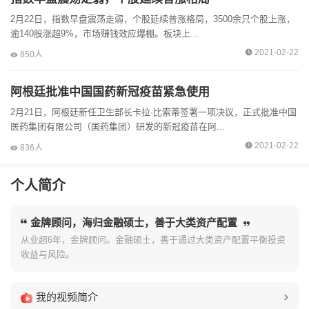
2月22日，指数早盘震荡走弱，个股延续普涨格局，3500余只个股上涨，
逾140股涨超9%，市场赚钱效应爆棚。板块上...
2021-02-22
850人
阿根廷批准中国国药新冠疫苗紧急使用
2月21日，阿根廷新任卫生部长卡拉·比索蒂签署一项决议，正式批准中国
医药集团有限公司（国药集团）研发的新冠疫苗在阿...
2021-02-22
836人
个人简介
金牌顾问，海归金融硕士，善于大类资产配置
从业超6年，金牌顾问。金融硕士，善于通过大类资产配置平衡投资
收益与风险。
我的视频简介