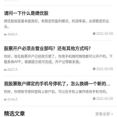
请问一下什么是绩优股
绩优股就是基本面良好，有稳定的盈利模式，利润率高，业绩稳定的企
业。
2021-02-09
4944人
股票开户必须去营业部吗？还有其他方式吗？
你好，现在股票开户已经很方便了，你用手机随时随地都可以开户的。下
载券商APP，根据提示就可完成。开户记得联系我。
2021-02-09
6527人
我股票账户绑定的手机号停机了，怎么换绑一个新的手机号？
你好，你用账号密码登陆上账户后，可以在手机上操作修改手机号的。
2021-02-09
5744人
精选文章
查看全部 >