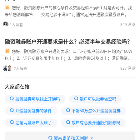
您好，融资融券开户的核心条件及交易经验不满6个月是否可开，我
来给您清晰解答——交易经验不满6个月通常无法开通融资融券账户，同
时还需满足其他几项硬性要求。首先得提醒您，融资融券是带杠杆的...
349 浏览
1人解答
融资融券账户开通要求是什么？必须半年交易经验吗？
您好，融资融券账户开通的要求：1、证券账户前20日日均资产50W
以上；2、证券交易年限半年以上；3、风险等级C4及以上；满足融资融
券开通的条件即可申请开通使用。国金证券开户享融资融券优...
927 浏览
2人解答
大家都在搜
融资融券可以线上开通吗
散户可以融券做空吗
开通融资融券的条件
不够50万怎么开通融资融券
注销两融账户太难了
散户有必要开通融资融券吗
两融账户一旦开通就不能用了吗
搜索更多相关问题