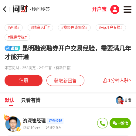
秒问秒答
·
开户宝
#两融#
#融资入门#
#找经理谈佣金#
#vip开户专栏#
#融券专栏#
昆明融资融券开户交易经验，需要满几年
才能开通
叩富问财 · 353浏览 · 2个回答（有新回答）
注册
1分钟入驻>
获取新回答
默认
只看有赞
首发
资深崔经理
证券经理
帮助10万+
好评2.9万