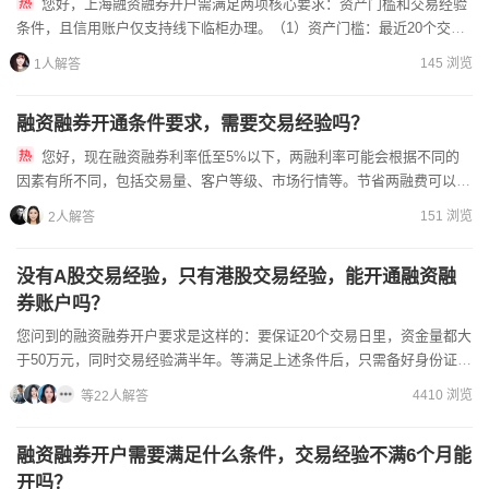
您好，上海融资融券开户需满足两项核心要求：资产门槛和交易经验
条件，且信用账户仅支持线下临柜办理。（1）资产门槛：最近20个交易
日的日均证券类资产不低于50万元，涵盖账户内股票、基金、现...
145 浏览
1人解答
融资融券开通条件要求，需要交易经验吗？
您好，现在融资融券利率低至5%以下，两融利率可能会根据不同的
因素有所不同，包括交易量、客户等级、市场行情等。节省两融费可以对
比不同证券公司。找客户经理申请可以降低两融费的。满足两融开通...
151 浏览
2人解答
没有A股交易经验，只有港股交易经验，能开通融资融
券账户吗？
您问到的融资融券开户要求是这样的：要保证20个交易日里，资金量都大
于50万元，同时交易经验满半年。等满足上述条件后，只需备好身份证和
银行卡，就能线上申请开户。当你向证券公司借钱炒股，这...
4410 浏览
等22人解答
融资融券开户需要满足什么条件，交易经验不满6个月能
开吗？