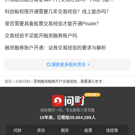
科创板权限开通需要几年交易经验？线上能办吗？
是否需要具备股票交易经验才能开通Ptrade？
交易经验不足能开融资融券账户吗
融资融券账户开通：证券交易经验的要求与解析
搜索更多相关资讯
首页
>
30秒问财
>
昆明融资融券开户交易经验，需要满几年才能开通
找经理问一问，专业解答少走弯路
19年来，已帮助39,864,289人
|
|
|
|
问财
资讯
期货
股票
找经理