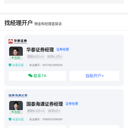
融资融券账户怎么开通
北证交易开户条件
融资融券要多少资金才可以开户
找经理开户
佣金和经理直接谈
10万能开通融资融券吗
散户融不到券的原因
华泰证券经理
证券经理
帮助10万+人
好评4.1万+
在线
从业认证
执业编号：S0570623080026
联系TA
自助开户>
国泰海通证券经理
证券经理
帮助9.3万+人
好评3万+
在线
从业认证
执业编号：S0880625080060