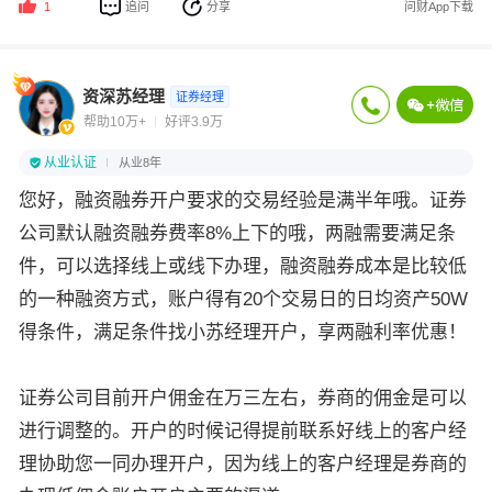
追问
分享
问财App下载
1
资深苏经理
证券经理
帮助10万+
好评3.9万
从业认证
从业8年
您好，融资融券开户要求的交易经验是满半年哦。证券
公司默认融资融券费率8%上下的哦，两融需要满足条
件，可以选择线上或线下办理，融资融券成本是比较低
的一种融资方式，账户得有20个交易日的日均资产50W
得条件，满足条件找小苏经理开户，享两融利率优惠！
证券公司目前开户佣金在万三左右，券商的佣金是可以
进行调整的。开户的时候记得提前联系好线上的客户经
理协助您一同办理开户，因为线上的客户经理是券商的