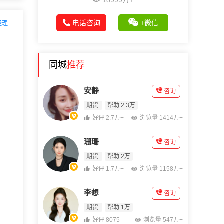
18999万+
电话咨询
+微信
经理
同城
推荐
安静
咨询
期货
帮助 2.3万
好评 2.7万+
浏览量 1414万+
珊珊
咨询
期货
帮助 2万
好评 1.7万+
浏览量 1158万+
李想
咨询
期货
帮助 1万
好评 8075
浏览量 547万+