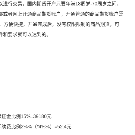
进行交易，国内期货开户只要年满18周岁-70周岁之间，
部或者网上开通商品期货账户，开通普通的商品期货账户需
钟，方便快捷，开通完成后，没有权限限制的商品期货，可
件和要求就可以达到的。
证金比例15%=39180元
续费比例2%%（*4%%）=52.4元