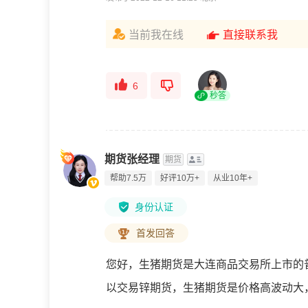
当前我在线
直接联系我
6
秒答
期货张经理
期货
帮助7.5万
好评10万+
从业10年+
身份认证
首发回答
您好，生猪期货是大连商品交易所上市的
以交易锌期货，生猪期货是价格高波动大