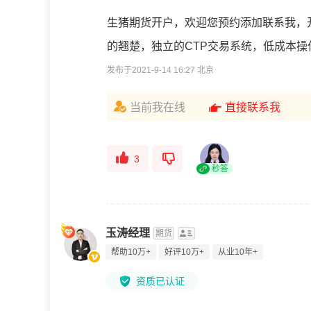
生猪期货开户，欢迎您预约添加联系我，
的翘楚，独立的CTP交易系统，低成本
发布于2021-9-14 16:27 北京
当前我在线
直接联系我
3
秒答
玉涛经理
期货
帮助10万+
好评10万+
从业10年+
资质已认证