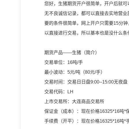
您好，生猪期货开户很简单，开户后就可以
无不良诚信记录，都可以直接去实地营业
要的条件很简单，网上开户只需要15分
以直接进行交易，所以基本也是没什么条
期货产品——生猪（简介）
交易单位：16吨/手
最小波动：5元/吨（80元/手）
交易时间：交易日日盘9:00--15:00无夜盘
交易代码：LH
上市交易所：大连商品交易所
保证金（成本）：现在价格16325*16吨*保
手续费（开平）：现在价格16325*16吨*手