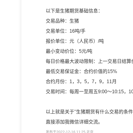
以下是生猪期货基础信息：
交易品种：生猪
交易单位：16吨/手
报价单位：元（人民币）/吨
最小变动价位：5元/吨
每日价格最大波动限制：上一交易日结算价
最低交易保证金：合约价值的15%
合约月份：1，3，5，7，9，11月
交易时间：每周一至周五9:00～10:15，10:30
以上就是关于''生猪期货有什么交易的条件
直接添加我微信详细交流。
发布于2022-12-16 11:25 北京