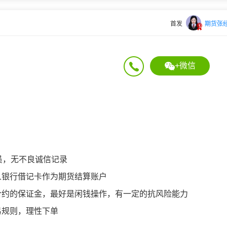
首发
期货张
+微信
员，无不良诚信记录
人银行借记卡作为期货结算账户
合约的保证金，最好是闲钱操作，有一定的抗风险能力
易规则，理性下单