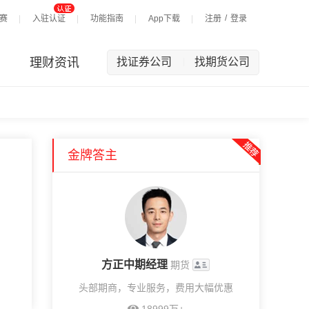
/
赛
入驻认证
功能指南
App下载
注册
登录
理财资讯
找证券公司
找期货公司
|
金牌答主
方正中期经理
期货
头部期商，专业服务，费用大幅优惠