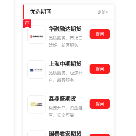
优选期商
更多>
华融融达期货
提问
品质服务、市场口
碑好、新客服务
上海中期期货
提问
品质服务、极速开
户、新客服务
鑫鼎盛期货
提问
极速开户、资金雄
厚、安全可靠
国泰君安期货