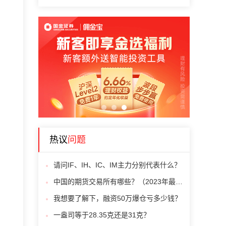
1
2
3
热议
问题
请问IF、IH、IC、IM主力分别代表什么？
中国的期货交易所有哪些？（2023年最新最全一览表）
我想要了解下，融资50万爆仓亏多少钱？
一盎司等于28.35克还是31克？