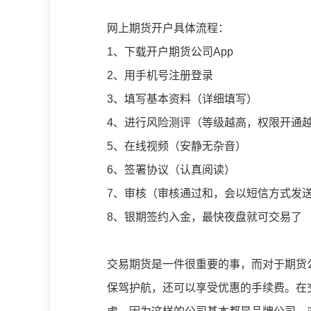
网上期货开户具体流程：
1、下载开户期货公司App
2、用手机号注册登录
3、填写基本资料（详细填写）
4、进行风险测评（等级越高，权限开通
5、在线视频（安静无杂音）
6、签署协议（认真阅读）
7、审核（审核通过和，会以短信方式发
8、银期签约入金，最快夜盘就可交易了
交易期货是一件很重要的事，而对于期货
保驾护航，还可以享受优惠的手续费。在