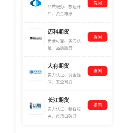
提问
品质服务、极速开
户、资金雄厚
迈科期货
提问
安全可靠、实力认
证、品质服务
大有期货
提问
实力认证、资金雄
厚、安全可靠
长江期货
提问
实力认证、新客服
务、市场口碑好