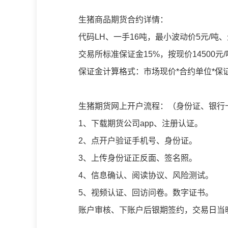
生猪商品期货合约详情：
代码LH、一手16吨，最小波动价5元/吨
交易所标准保证金15%，按现价14500
保证金计算格式：市场现价*合约单位*保
生猪期货网上开户流程：（身份证、银行
1、下载期货公司app、注册认证。
2、点开户验证手机号、身份证。
3、上传身份证正反面、签名照。
4、信息确认、阅读协议、风险测试。
5、视频认证、回访问卷。数字证书。
账户审核、下账户后银期签约，交易日当