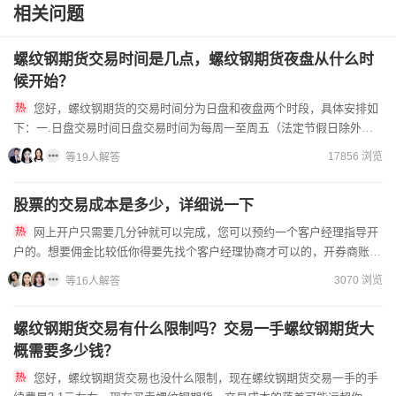
相关问题
螺纹钢期货交易时间是几点，螺纹钢期货夜盘从什么时
候开始？
您好，螺纹钢期货的交易时间分为日盘和夜盘两个时段，具体安排如
下：一.日盘交易时间日盘交易时间为每周一至周五（法定节假日除外）
的上午9:00至11:30，以及下午13:30至15:00。...
17856 浏览
等19人解答
股票的交易成本是多少，详细说一下
网上开户只需要几分钟就可以完成，您可以预约一个客户经理指导开
户的。想要佣金比较低你得要先找个客户经理协商才可以的，开券商账户
不收费的，有身份证就开户。我司国内上市双A券商之一，找我开户...
3070 浏览
等16人解答
螺纹钢期货交易有什么限制吗？交易一手螺纹钢期货大
概需要多少钱？
您好，螺纹钢期货交易也没什么限制，现在螺纹钢期货交易一手的手