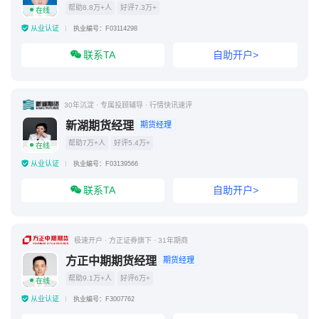
帮助8.8万+人
好评7.3万+
在线
从业认证
执业编号：F03114298
联系TA
自助开户>
30年沉淀 · 专属投顾辅导 · 行情快讯速评
新湖期货经理
期货经理
帮助7万+人
好评5.4万+
在线
从业认证
执业编号：F03139566
联系TA
自助开户>
极速开户 · 方正证券旗下 · 31年期商
方正中期期货经理
期货经理
帮助9.1万+人
好评6万+
在线
从业认证
执业编号：F3007762