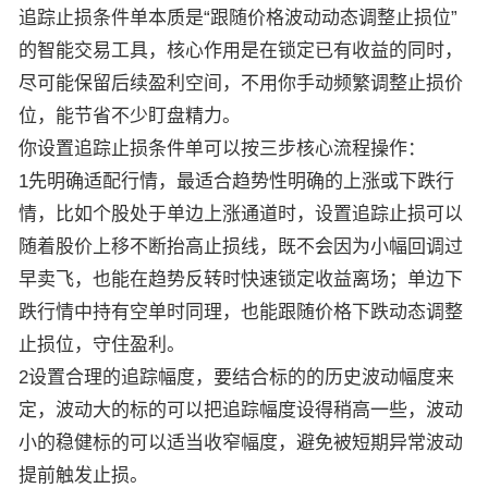
追踪止损条件单本质是“跟随价格波动动态调整止损位”
的智能交易工具，核心作用是在锁定已有收益的同时，
尽可能保留后续盈利空间，不用你手动频繁调整止损价
位，能节省不少盯盘精力。
你设置追踪止损条件单可以按三步核心流程操作：
1先明确适配行情，最适合趋势性明确的上涨或下跌行
情，比如个股处于单边上涨通道时，设置追踪止损可以
随着股价上移不断抬高止损线，既不会因为小幅回调过
早卖飞，也能在趋势反转时快速锁定收益离场；单边下
跌行情中持有空单时同理，也能跟随价格下跌动态调整
止损位，守住盈利。
2设置合理的追踪幅度，要结合标的的历史波动幅度来
定，波动大的标的可以把追踪幅度设得稍高一些，波动
小的稳健标的可以适当收窄幅度，避免被短期异常波动
提前触发止损。