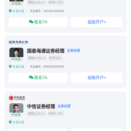
帮助10万+人
好评4.1万+
在线
从业认证
执业编号：S0570623080026
联系TA
自助开户>
国泰海通证券经理
证券经理
帮助9.3万+人
好评3万+
在线
从业认证
执业编号：S0880625080060
联系TA
自助开户>
中信证券经理
证券经理
帮助10万+人
好评3.1万+
在线
从业认证