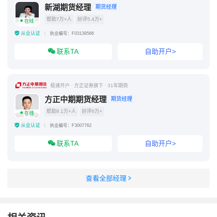
新湖期货经理
期货经理
帮助7万+人
好评5.4万+
在线
从业认证
执业编号：F03139566
联系TA
自助开户>
极速开户 · 方正证券旗下 · 31年期商
方正中期期货经理
期货经理
帮助9.1万+人
好评6万+
在线
从业认证
执业编号：F3007762
联系TA
自助开户>
查看全部经理