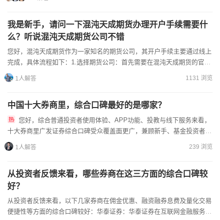
我是新手，请问一下混沌天成期货办理开户手续需要什
么？听说混沌天成期货公司不错
您好，混沌天成期货作为一家知名的期货公司，其开户手续主要通过线上
完成，具体流程如下：1.选择期货公司：首先需要在混沌天成期货的官方
网站或APP上注册账户，并下载相关软件进行操作。2.填...
1131 浏览
1人解答
中国十大券商里，综合口碑最好的是哪家？
您好，综合普通投资者使用体验、APP功能、投教与线下服务来看，
十大券商里广发证券综合口碑受众覆盖面更广，兼顾新手、基金投资者与
策略交易者，配套智能交易工具、完整免费投教体系，服务适配各类投资
239 浏览
1人解答
人群...
从投资者反馈来看，哪些券商在这三方面的综合口碑较
好？
从投资者反馈来看，以下几家券商在佣金优惠、融资融券息费及量化交易
便捷性等方面的综合口碑较好：华泰证券：华泰证券在互联网金融服务方