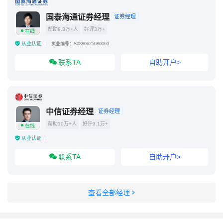
国泰海通证券经理
证券经理
帮助9.3万+人
好评3万+
在线
从业认证
执业编号：S0880625080060
联系TA
自助开户>
中信证券经理
证券经理
帮助10万+人
好评3.1万+
在线
从业认证
联系TA
自助开户>
查看全部经理