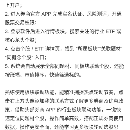
上开户；
2. 进入券商官方 APP 完成实名认证、风险测评，开通
股票交易权限；
3. 登录软件后进入行情板块，搜索关注的行业 ETF 或
核心龙头个股；
4. 点击个股 / ETF 详情页，找到 “所属板块”“关联题材”
“同概念个股” 入口；
5. 系统会自动展示全部同题材、同板块联动个股，还能
按涨幅、市值排序，快速筛选标的。
熟练使用板块联动功能，能精准捕捉热点轮动节奏，
点
击右上方头像添加我的联系方式了解更多券商及优惠政
策，
借助头部券商 APP 的行业板块联动功能，一键快
速定位同题材个股，操作简单高效，搭配正规券商使用
数据，操作更安全面，还能学习更多板块轮动选股思