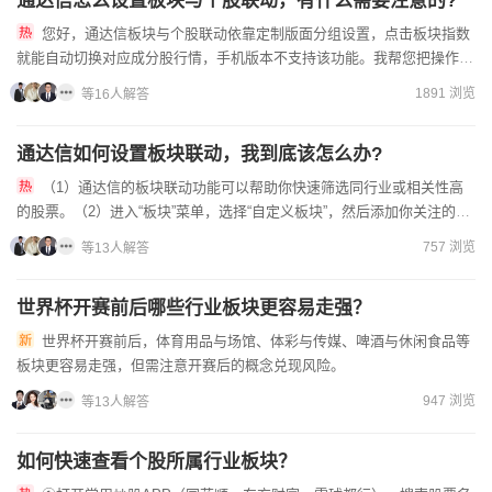
通达信怎么设置板块与个股联动，有什么需要注意的?
您好，通达信板块与个股联动依靠定制版面分组设置，点击板块指数
就能自动切换对应成分股行情，手机版本不支持该功能。我帮您把操作要
点梳理明白：（1）打开软件顶部功能菜单，进入定制版面，新建空...
1891 浏览
等16人解答
通达信如何设置板块联动，我到底该怎么办?
（1）通达信的板块联动功能可以帮助你快速筛选同行业或相关性高
的股票。（2）进入“板块”菜单，选择“自定义板块”，然后添加你关注的股
票。（3）设置完成后，可以一键切换板块，方便观察整体走...
757 浏览
等13人解答
世界杯开赛前后哪些行业板块更容易走强？
世界杯开赛前后，体育用品与场馆、体彩与传媒、啤酒与休闲食品等
板块更容易走强，但需注意开赛后的概念兑现风险。
947 浏览
等13人解答
如何快速查看个股所属行业板块？