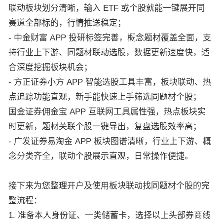
联动板块划分清晰，输入 ETF 或个股就能一键展开同
赛道全部标的，行情推送稳定；
- 中金财富 APP 投研标签完善，概念题材覆盖全面，支
持行业上下游、同题材联动选股，数据更新速度快，适
合深度挖掘板块机会；
- 方正证券小方 APP 智能选股工具丰富，板块联动、热
点追踪功能直观，新手能快速上手筛选同题材个股；
国金证券佣金宝 APP 互联网工具属性强，热点板块实
时更新，题材关联个股一键导出，复盘选股效率高；
- 广发证券易淘金 APP 板块图谱清晰，行业上下游、概
念分类齐全，联动个股展示直观，日常操作便捷。
接下来为您整理开户及使用板块联动找同题材个股的完
整流程：
1. 准备本人身份证、一类储蓄卡，选择以上头部券商线