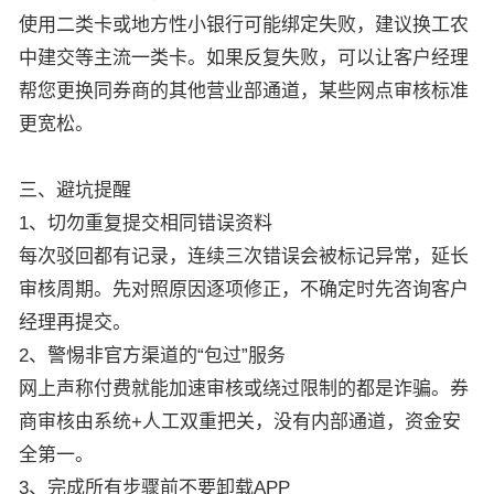
使用二类卡或地方性小银行可能绑定失败，建议换工农
中建交等主流一类卡。如果反复失败，可以让客户经理
帮您更换同券商的其他营业部通道，某些网点审核标准
更宽松。
三、避坑提醒
1、切勿重复提交相同错误资料
每次驳回都有记录，连续三次错误会被标记异常，延长
审核周期。先对照原因逐项修正，不确定时先咨询客户
经理再提交。
2、警惕非官方渠道的“包过”服务
网上声称付费就能加速审核或绕过限制的都是诈骗。券
商审核由系统+人工双重把关，没有内部通道，资金安
全第一。
3、完成所有步骤前不要卸载APP