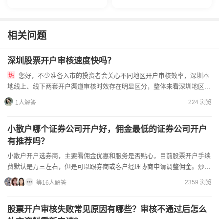
相关问题
深圳股票开户审核速度快吗？
您好，不少准备入市的投资者会关心不同地区开户审核效率，深圳本
地线上、线下两套开户渠道审核时效存在明显区分，整体来看深圳地区账
户审核流程标准化，监管系统数据同步效率更高，但审核快慢也会受...
224 浏览
1人解答
小散户哪个证券公司开户好，佣金最低的证券公司开户
有推荐吗？
小散户开户选券商，主要看佣金优惠和服务是否贴心，目前股票开户手续
费默认是万三左右，但是可以跟券商或客户经理协商申请调整佣金。炒股
开户手机上即可操作，网上开户佣金比较低的哦，可以提前联系...
2359 浏览
等16人解答
股票开户审核失败常见原因有哪些？审核不通过后怎么