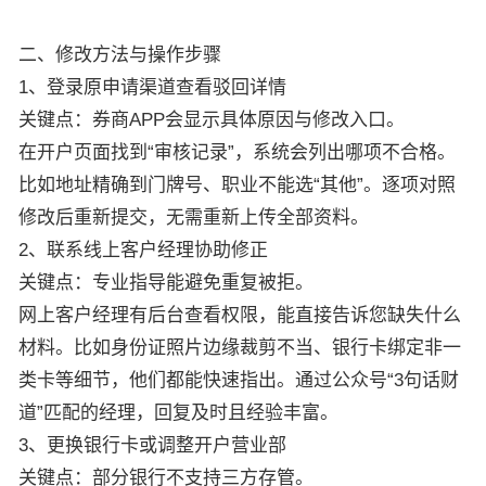
二、修改方法与操作步骤
1、登录原申请渠道查看驳回详情
关键点：券商APP会显示具体原因与修改入口。
在开户页面找到“审核记录”，系统会列出哪项不合格。
比如地址精确到门牌号、职业不能选“其他”。逐项对照
修改后重新提交，无需重新上传全部资料。
2、联系线上客户经理协助修正
关键点：专业指导能避免重复被拒。
网上客户经理有后台查看权限，能直接告诉您缺失什么
材料。比如身份证照片边缘裁剪不当、银行卡绑定非一
类卡等细节，他们都能快速指出。通过公众号“3句话财
道”匹配的经理，回复及时且经验丰富。
3、更换银行卡或调整开户营业部
关键点：部分银行不支持三方存管。