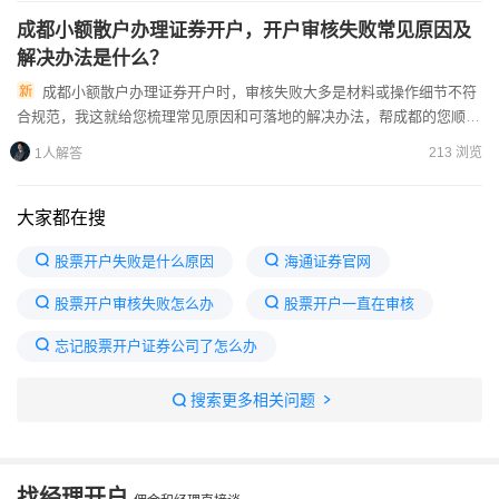
成都小额散户办理证券开户，开户审核失败常见原因及
解决办法是什么？
成都小额散户办理证券开户时，审核失败大多是材料或操作细节不符
合规范，我这就给您梳理常见原因和可落地的解决办法，帮成都的您顺利
完成开户。针对成都的投资者，常见的审核失败原因主要有三类：一...
213 浏览
1人解答
大家都在搜
股票开户失败是什么原因
海通证券官网
股票开户审核失败怎么办
股票开户一直在审核
忘记股票开户证券公司了怎么办
万0.85免五开户哪家券商
网上开户哪个证券公司好
搜索更多相关问题
开户最好四大证券公司
证券开户审核不通过
证券开户审核过程中能取消吗
找经理开户