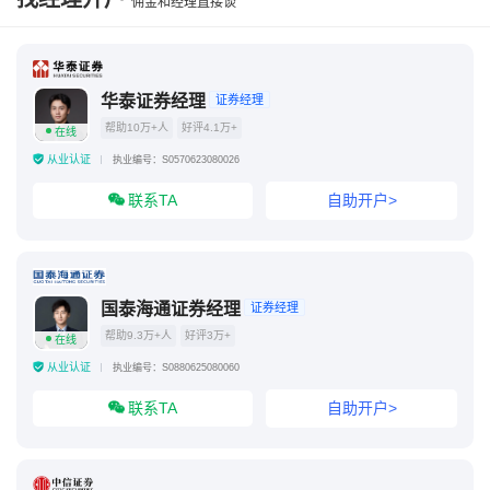
佣金和经理直接谈
十大证券公司佣金最低
证券公司开户审核什么条件
华泰证券经理
证券经理
帮助10万+人
好评4.1万+
在线
从业认证
执业编号：S0570623080026
联系TA
自助开户>
国泰海通证券经理
证券经理
帮助9.3万+人
好评3万+
在线
从业认证
执业编号：S0880625080060
联系TA
自助开户>