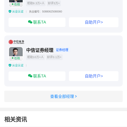
帮助9.3万+人
好评3万+
在线
从业认证
执业编号：S0880625080060
联系TA
自助开户>
中信证券经理
证券经理
帮助10万+人
好评3.1万+
在线
从业认证
联系TA
自助开户>
查看全部经理
相关资讯