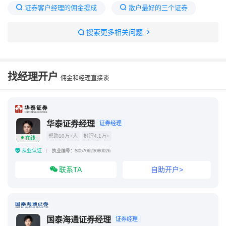
证券客户经理的佣金提成
散户最好的三个证券
客户经理每天看我股市
如何联系证券客户经理
搜索更多相关问题
证券公司可以偷看客户账户吗
开户最好四大证券公司
我一买股票客户经理就知道
找经理开户
佣金和经理直接谈
不想让客户经理看我持仓
华泰证券经理
证券经理
帮助10万+人
好评4.1万+
在线
从业认证
执业编号：S0570623080026
联系TA
自助开户>
国泰海通证券经理
证券经理