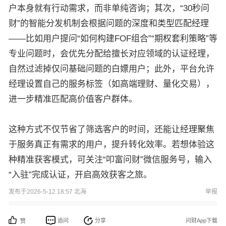
户本身就有行动需求，而非单纯咨询；其次，“30秒问
财”的智能分发机制会根据问题的深度和类型匹配经理
——比如用户提问“如何构建FOF组合”“期权套利策略”等
专业问题时，会优先分配给擅长对应领域的认证经理，
自然过滤掉仅问基础问题的白嫖用户；此外，平台允许
经理设置自己的服务标签（如高端理财、量化交易），
进一步精准匹配高价值客户群体。
这种方式不仅节省了筛选客户的时间，还能让经理聚焦
于服务真正有需求的用户，提升转化效率。若想体验这
种精准获客模式，可关注“叩富问财”微信服务号，输入
“入驻”完成认证，开启高效获客之旅。
发布于2026-5-12 18:57 北海
举报
追问
分享
问财App下载
赞