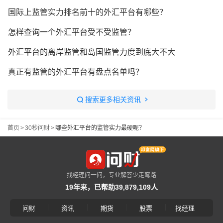
国际上监管实力排名前十的外汇平台有哪些？
怎样查询一个外汇平台受不受监管？
外汇平台的离岸监管和岛国监管力度到底大不大
真正有监管的外汇平台有盘点名单吗？
搜索更多相关资讯
首页
>
30秒问财
>
哪些外汇平台的监管实力最硬呢？
找经理问一问，专业解答少走弯路
19年来，已帮助39,879,109人
|
|
|
|
问财
资讯
期货
股票
找经理