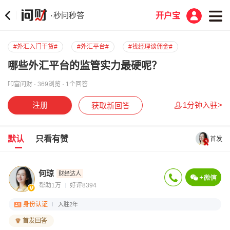
秒问秒答
·
开户宝
#外汇入门干货#
#外汇平台#
#找经理谈佣金#
哪些外汇平台的监管实力最硬呢？
叩富问财 · 369浏览 · 1个回答
注册
1分钟入驻>
获取新回答
默认
只看有赞
首发
何琼
财经达人
帮助1万
好评8394
身份认证
入驻2年
首发回答