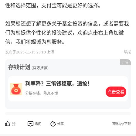
性和选择范围，支付宝可能是更好的选择。
如果您还想了解更多关于基金投资的信息，或者需要我
们为您提供个性化的投资建议，欢迎点击右上角加微
信，我们将竭诚为您服务。
发布于2025-11-15 23:13 上海
举报
广告
存钱计划
(官方推荐)
利率降？三笔钱稳赢，速抢！
点击查看
分散存钱，降息不慌
追问
分享
问财App下载
赞