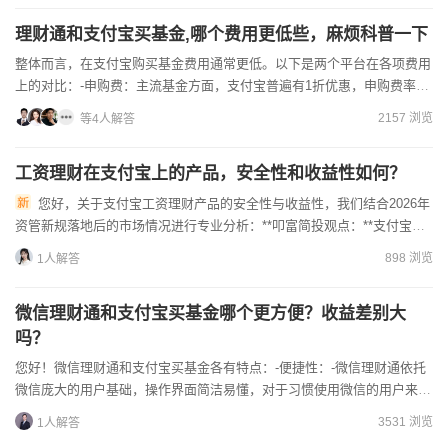
理财通和支付宝买基金,哪个费用更低些，麻烦科普一下
整体而言，在支付宝购买基金费用通常更低。以下是两个平台在各项费用
上的对比：-申购费：主流基金方面，支付宝普遍有1折优惠，申购费率为
0.15%，以10万元投资为例，只需150元手续费；微...
2157 浏览
等4人解答
工资理财在支付宝上的产品，安全性和收益性如何？
您好，关于支付宝工资理财产品的安全性与收益性，我们结合2026年
资管新规落地后的市场情况进行专业分析：**叩富简投观点：**支付宝作
为持牌第三方金融平台，其代销的理财产品合规性有保障，...
898 浏览
1人解答
微信理财通和支付宝买基金哪个更方便？收益差别大
吗？
您好！微信理财通和支付宝买基金各有特点：-便捷性：-微信理财通依托
微信庞大的用户基础，操作界面简洁易懂，对于习惯使用微信的用户来
说，购买基金就像进行日常聊天一样方便，无需再下载其他AP...
3531 浏览
1人解答