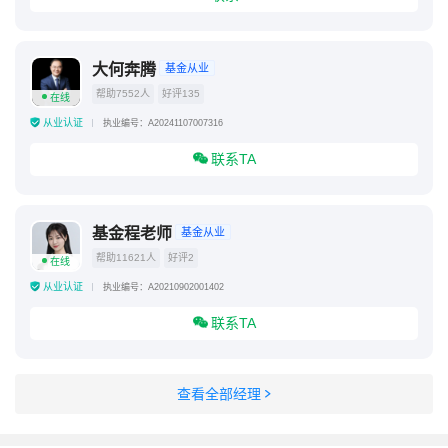
大何奔腾
基金从业
帮助7552人
好评135
在线
从业认证
执业编号：A20241107007316
联系TA
基金程老师
基金从业
帮助11621人
好评2
在线
从业认证
执业编号：A20210902001402
联系TA
查看全部经理