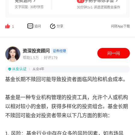
免费追问
手把手带你学会
￥1
文字回复· 30秒快答
30分钟1v1·讲透逻辑教会操作
追问
分享
问财App下载
1
资深投资顾问
证券经理
帮助1.5万
好评179
从业认证
从业4年
基金长期不赎回可能导致投资者面临风险和机会成本。
基金是一种专业机构管理的投资工具，允许个人或机构
以相对较小的金额，获得多样化的投资组合。基金长期
不赎回可能会对投资者带来以下几方面的影响：
1. 风险：基金行业中存在众多的风险因素，如市场风