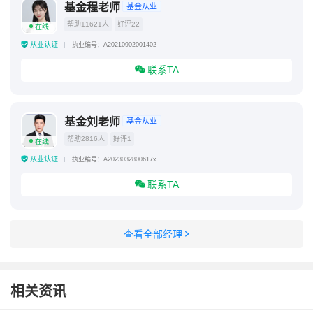
基金程老师
基金从业
帮助11621人
好评22
在线
从业认证
执业编号：A20210902001402
联系TA
基金刘老师
基金从业
帮助2816人
好评1
在线
从业认证
执业编号：A2023032800617x
联系TA
查看全部经理
相关资讯