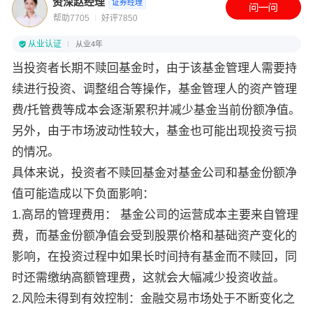
资深赵经理
证券经理
帮助7705
好评7850
从业认证
从业4年
当投资者长期不赎回基金时，由于该基金管理人需要持
续进行投资、调整组合等操作，基金管理人的资产管理
费/托管费等成本会逐渐累积并减少基金当前份额净值。
另外，由于市场波动性较大，基金也可能出现投资亏损
的情况。
具体来说，投资者不赎回基金对基金公司和基金份额净
值可能造成以下负面影响：
1.高昂的管理费用： 基金公司的运营成本主要来自管理
费，而基金份额净值会受到股票价格和基础资产变化的
影响，在投资过程中如果长时间持有基金而不赎回，同
时还需缴纳高额管理费，这就会大幅减少投资收益。
2.风险未得到有效控制：金融交易市场处于不断变化之