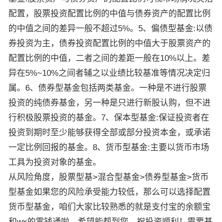
配置，股票投资配置比例的中值与债券资产的配置比例
的中值之间的差异一般不超过5%。5、偏债型基金:以债
券投资为主，债券投资配置比例的中值大于股票资产的
配置比例的中值，二者之间的差距一般在10%以上。差
异在5%~10%之间者辅之以业绩比较基准等情况决定归
属。6、债券型基金包括两类基金。一种是不进行股票
投资的纯债券基金，另一种是只进行新股认购，但不进
行积极股票投资的基金。7、保本型基金:保证投资者在
投资到期时至少能够获得全部或部分投资本金，或承诺
一定比例回报的基金。8、货币型基金:主要以货币市场
工具为投资对象的基金。
从风险角度，股票型基>混合型基金>债券型基金>货币
型基金如果您的风险承受能力较低，那么可以选择配置
货币型基金，咱们大家比较熟悉的就是支付宝的余额宝
和wx的零钱通啦。希望能帮到您，祝投资顺利！需要基