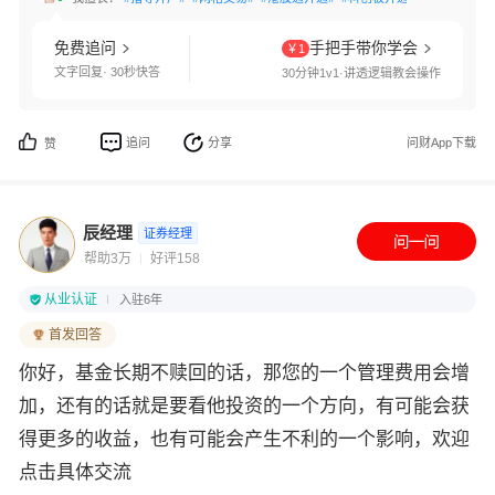
免费追问
手把手带你学会
￥1
文字回复· 30秒快答
30分钟1v1·讲透逻辑教会操作
追问
分享
问财App下载
赞
辰经理
证券经理
帮助3万
好评158
从业认证
入驻6年
首发回答
你好，基金长期不赎回的话，那您的一个管理费用会增
加，还有的话就是要看他投资的一个方向，有可能会获
得更多的收益，也有可能会产生不利的一个影响，欢迎
点击具体交流