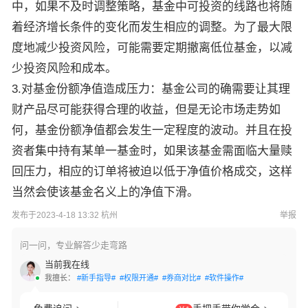
中，如果不及时调整策略，基金中可投资的线路也将随
着经济增长条件的变化而发生相应的调整。为了最大限
度地减少投资风险，可能需要定期撤离低位基金，以减
少投资风险和成本。
3.对基金份额净值造成压力：基金公司的确需要让其理
财产品尽可能获得合理的收益，但是无论市场走势如
何，基金份额净值都会发生一定程度的波动。并且在投
资者集中持有某单一基金时，如果该基金需面临大量赎
回压力，相应的订单将被迫以低于净值价格成交，这样
当然会使该基金名义上的净值下滑。
发布于2023-4-18 13:32 杭州
举报
问一问，专业解答少走弯路
当前我在线
我擅长：
#新手指导#
#权限开通#
#券商对比#
#软件操作#