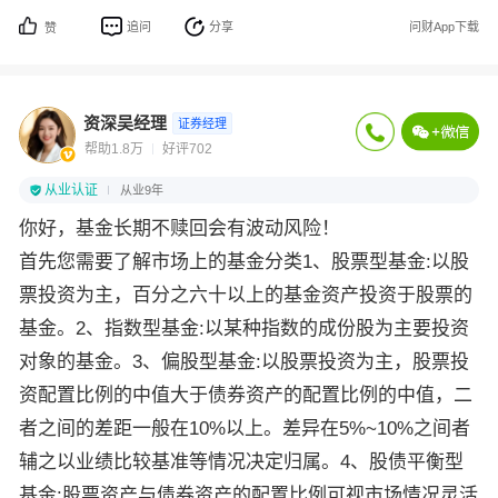
追问
分享
问财App下载
赞
资深吴经理
证券经理
帮助1.8万
好评702
从业认证
从业9年
你好，基金长期不赎回会有波动风险！
首先您需要了解市场上的基金分类1、股票型基金:以股
票投资为主，百分之六十以上的基金资产投资于股票的
基金。2、指数型基金:以某种指数的成份股为主要投资
对象的基金。3、偏股型基金:以股票投资为主，股票投
资配置比例的中值大于债券资产的配置比例的中值，二
者之间的差距一般在10%以上。差异在5%~10%之间者
辅之以业绩比较基准等情况决定归属。4、股债平衡型
基金:股票资产与债券资产的配置比例可视市场情况灵活