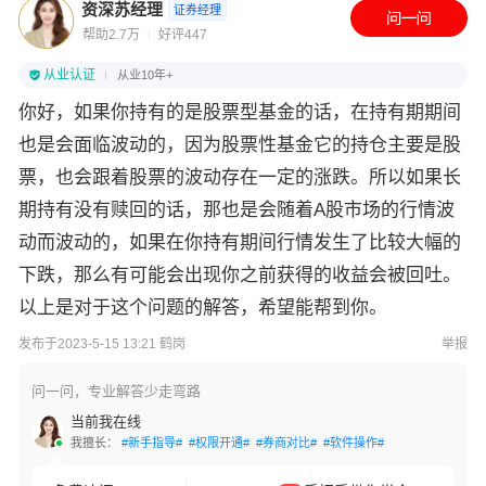
资深苏经理
证券经理
帮助2.7万
好评447
从业认证
从业10年+
你好，如果你持有的是股票型基金的话，在持有期期间
也是会面临波动的，因为股票性基金它的持仓主要是股
票，也会跟着股票的波动存在一定的涨跌。所以如果长
期持有没有赎回的话，那也是会随着A股市场的行情波
动而波动的，如果在你持有期间行情发生了比较大幅的
下跌，那么有可能会出现你之前获得的收益会被回吐。
以上是对于这个问题的解答，希望能帮到你。
发布于2023-5-15 13:21 鹤岗
举报
问一问，专业解答少走弯路
当前我在线
我擅长：
#新手指导#
#权限开通#
#券商对比#
#软件操作#