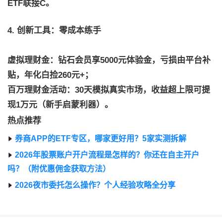
ETF联接C。
4. 创新工具：零成本练手
虚拟理财金：钻石会员享5000元体验金，亏损由平台补
贴，年化白捡260元+；
百万理财金活动：30天模拟真实市场，收益超上限可提
现1万元（新手启蒙利器）。
热点推荐
券商APP的ETF专区，哪家更好用？5家实测拆解
2026年股票账户开户流程是怎样的？你还在自主开户
吗？（附优惠佣金获取方法）
2026夜市委托怎么操作？个人经验攻略全分享