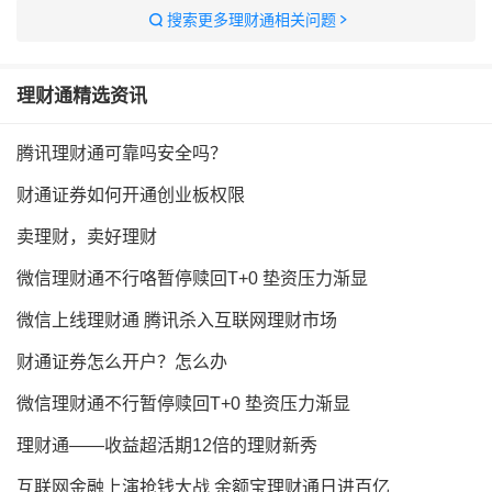
搜索更多理财通相关问题
理财通
精选资讯
腾讯理财通可靠吗安全吗？
财通证券如何开通创业板权限
卖理财，卖好理财
微信理财通不行咯暂停赎回T+0 垫资压力渐显
微信上线理财通 腾讯杀入互联网理财市场
财通证券怎么开户？怎么办
微信理财通不行暂停赎回T+0 垫资压力渐显
理财通——收益超活期12倍的理财新秀
互联网金融上演抢钱大战 余额宝理财通日进百亿