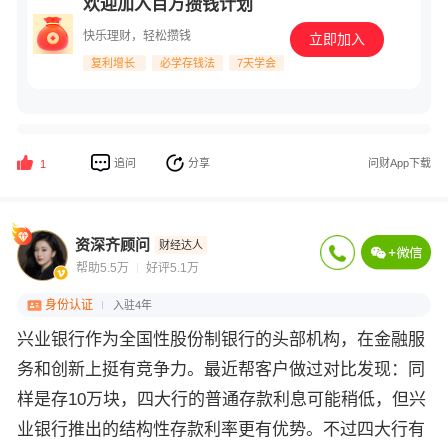
欢迎加入百万攒钱计划
快乐理财，轻松攒钱
立即加入
复利增长
必学存钱法
7天学会
追问
分享
问财App下载
1
资深齐顾问
财经达人
帮助5.5万
好评5.1万
身份认证
入驻4年
兴业银行作为全国性股份制银行的头部机构，在金融服
务和创新上挺有竞争力。最近帮客户做过对比发现：同
样是存10万块，四大行的普通存款利息可能稍低，但兴
业银行推出的结构性存款利率更有优势。不过四大行有