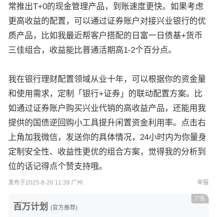
常推出T+0的现金管理产品，到账速度更快。如果考虑
更高收益的配置，可以通过证券账户对接兴业银行的优
质产品，比如我最近帮客户搭配的日富一日债基+货币
三佳组合，收益能比普通活期高1-2个百分点。
我在银行理财配置领域从业十年，可以根据你的资金量
和使用需求，定制「银行+证券」的联动配置方案。比
如通过证券账户购买兴业代销的高收益产品，还能用我
提供的国债逆回购小工具提升闲置资金利用率。点击右
上角加我微信，发送你的具体情况，24小时内为你量身
定制安全性、收益性更优的组合方案，觉得我的分析到
位的话记得点个赞支持哦。
发布于2025-8-20 11:39 广州
举报
广告
百万计划
(官方推荐)