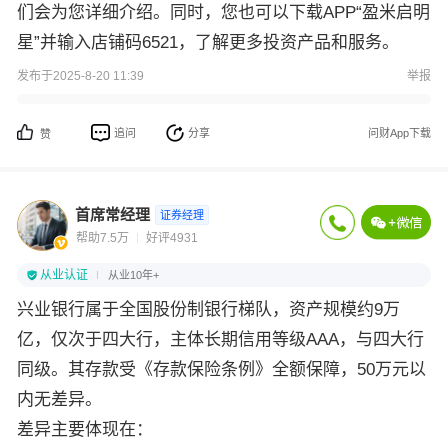
们会为您详细介绍。同时，您也可以下载APP“盈米启明
星”并输入店铺码6521，了解更多投资产品和服务。
发布于2025-8-20 11:39
举报
追问
分享
问财App下载
赞
首席常经理
证券经理
帮助7.5万
好评4931
从业认证
从业10年+
兴业银行属于全国股份制银行梯队，资产规模约9万
亿，仅次于四大行，主体长期信用等级AAA，与四大行
同级。其存款受《存款保险条例》全额保障，50万元以
内无差异。
差异主要体现在：