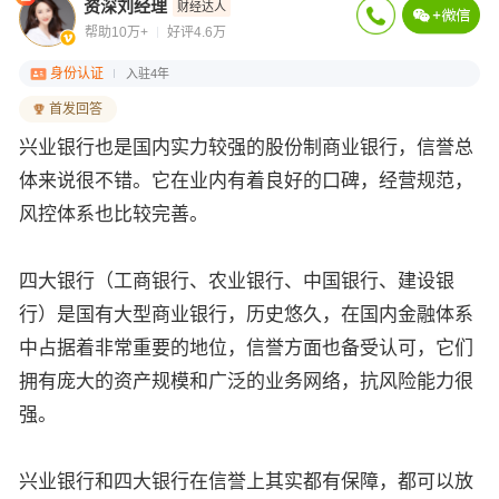
资深刘经理
财经达人
帮助10万+
好评4.6万
身份认证
入驻4年
首发回答
兴业银行也是国内实力较强的股份制商业银行，信誉总
体来说很不错。它在业内有着良好的口碑，经营规范，
风控体系也比较完善。
四大银行（工商银行、农业银行、中国银行、建设银
行）是国有大型商业银行，历史悠久，在国内金融体系
中占据着非常重要的地位，信誉方面也备受认可，它们
拥有庞大的资产规模和广泛的业务网络，抗风险能力很
强。
兴业银行和四大银行在信誉上其实都有保障，都可以放