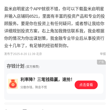
盈米启明星这个APP就很不错，你可以下载盈米启明星
并输入店铺码6521，里面有丰富的投资产品和专业的投
顾服务。要是你在投资上有任何疑问，或者想让我给你
详细规划投资方案，右上角加我微信联系我，我会根据
你的情况为你出谋划策，我金融专业毕业后从事投资行
业十几年了，有足够的经验帮到你。
发布于2025-8-20 11:39 北京
举报
广告
存钱计划
(官方推荐)
利率降？三笔钱稳赢，速抢！
点击查看
分散存钱，降息不慌