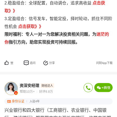
2.稳盈组合：全球配置，自动调仓，追求高收益
点击获
取》》
3.定盈组合：信号发车，智能定投，择时轮动，抓住不同阶
性机会
点击获取》》
限时福利：专人一对一为您解决投资相关问题，为
迷茫的
你
指引方向，助您实现投资可持续回报。
追问
分享
问财App下载
赞
资深安经理
财经达人
帮助10万+
好评8.8万
身份认证
入驻4年
兴业银行和四大银行（工商银行、农业银行、中国银