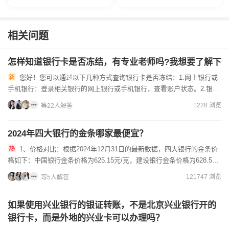
相关问题
怎样知道银行卡是否冻结，有专业老师吗?我想要了解下
您好！您可以通过以下几种方式查询银行卡是否冻结：1.网上银行或
手机银行：登录相关银行的网上银行或手机银行，查看账户状态。2.银行
客服：拨打银行客服电话，提供银行卡信息，让客服人员帮您查...
1228 浏览
等22人解答
2024年四大银行的金条哪家最便宜？
1、价格对比：根据2024年12月31日的最新数据，四大银行的金条价
格如下：中国银行金条价格为625.15元/克，建设银行金条价格为628.5元/
克，工商银行金条价格为627.68元/...
121747 浏览
等5人解答
如果使用兴业银行的银证转账，不是北京兴业银行开的
银行卡，而是外地的兴业卡可以办理吗？