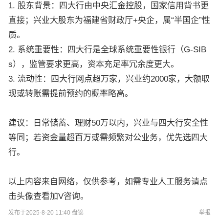
1. 股东背景：四大行由中央汇金控股，国家信用背书更
直接；兴业大股东为福建省财政厅+央企，属“半国企”性
质。
2. 系统重要性：四大行是全球系统重要性银行（G-SIB
s），监管要求更高，资本充足率冗余度更大。
3. 流动性：四大行网点超万家，兴业约2000家，大额取
现或转账需提前预约的概率略高。
建议：日常储蓄、理财50万以内，兴业与四大行安全性
等同；若资金量超百万或需频繁对公业务，优先选四大
行。
以上内容来自网络，仅供参考，如需专业人工服务请点
击头像查看加V咨询。
发布于2025-8-20 11:40 盘锦
举报