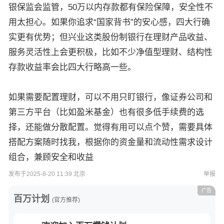
银保监会监管，50万以内存款都有保险保障，安全性不
用太担心。如果你追求“国家背书”的安心感，四大行确
实更有优势；但兴业这类股份制银行在理财产品收益、
服务灵活性上会更积极，比如不少净值型理财、结构性
存款收益率会比四大行略高一些。
如果需要配置理财，可以不用只盯银行，像证券公司和
第三方平台（比如盈米基金）也有很多低手续费的选
择，还能做分散配置。觉得有用可以点个赞，需要具体
搭配方案随时找我，根据你的资金量和流动性需求设计
组合，兼顾安全和收益
发布于2025-8-20 11:39 北京
举报
广告
百万计划
(官方推荐)