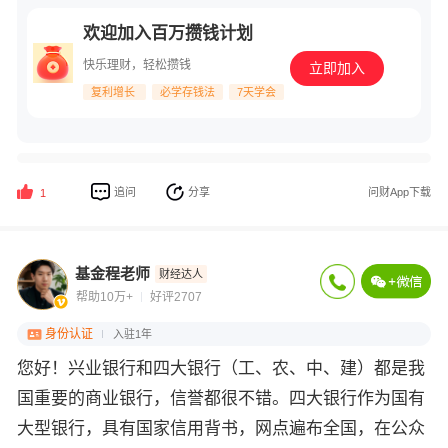
欢迎加入百万攒钱计划
快乐理财，轻松攒钱
立即加入
复利增长
必学存钱法
7天学会
追问
分享
问财App下载
1
基金程老师
财经达人
帮助10万+
好评2707
身份认证
入驻1年
您好！兴业银行和四大银行（工、农、中、建）都是我
国重要的商业银行，信誉都很不错。四大银行作为国有
大型银行，具有国家信用背书，网点遍布全国，在公众