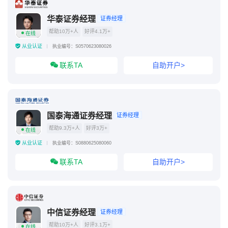
华泰证券经理
证券经理
帮助10万+人
好评4.1万+
在线
从业认证
执业编号：S0570623080026
联系TA
自助开户>
国泰海通证券经理
证券经理
帮助9.3万+人
好评3万+
在线
从业认证
执业编号：S0880625080060
联系TA
自助开户>
中信证券经理
证券经理
帮助10万+人
好评3.1万+
在线