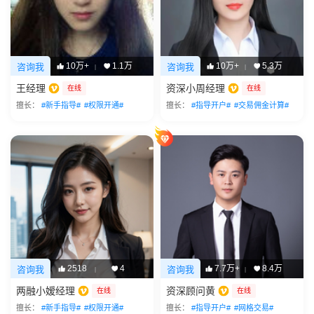
10万+
1.1万
10万+
5.3万
咨询我
咨询我
|
|
王经理
资深小周经理
在线
在线
擅长：
#新手指导#
#权限开通#
擅长：
#指导开户#
#交易佣金计算#
2518
4
7.7万+
8.4万
咨询我
咨询我
|
|
两融小嫒经理
资深顾问黄
在线
在线
擅长：
#新手指导#
#权限开通#
擅长：
#指导开户#
#网格交易#