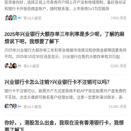
投资者你好，选择正规上市券商开户网上开户没有地域限制，备好身份证
和银行卡开极低佣金账户，随时联系我，上市券商1v1为您服务
7450 浏览
等19人解答
2025年兴业银行大额存单三年利率是多少呢，了解的麻
烦说下吧，我想要了解下
2025年兴业银行大额存单三年利率会根据市场情况和存款金额等因素有所
不同。2025年10月30日消息显示，兴业银行在售的大额存单有20万起
存、50万起存以及100万起存，起存金额越高，...
5280 浏览
等4人解答
兴业银行卡怎么注销?兴业银行卡不注销可以吗？
银行卡不注销可以，股票开户方式是券商手机APP现在股票开户是免费的
不花钱，点击头像即可联系客户经理办理，注意一定要年满18周岁，高质
量的服务和超低成本佣金只为等您来，后续胡经理指导办理...
14380 浏览
等24人解答
你好，，港股怎么出金，我现在没有香港银行卡，我想
要了解下