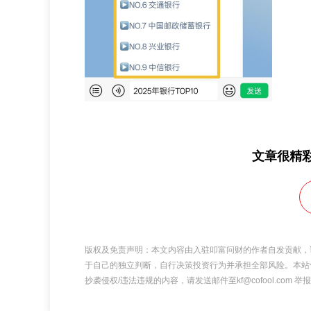
文章很精
版权及免责声明：本文内容由入驻叩富问财的作者自发贡献，
于自己的独立判断，自行决策投资行为并承担全部风险。本站
抄袭侵权/违法违规的内容，请发送邮件至kf@cofool.com