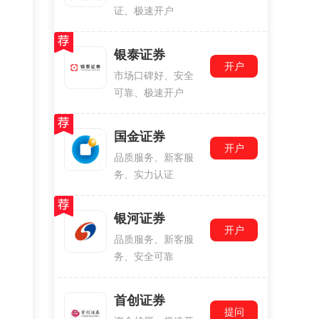
证、极速开户
银泰证券
开户
市场口碑好、安全
可靠、极速开户
国金证券
开户
品质服务、新客服
务、实力认证
银河证券
开户
品质服务、新客服
务、安全可靠
首创证券
提问