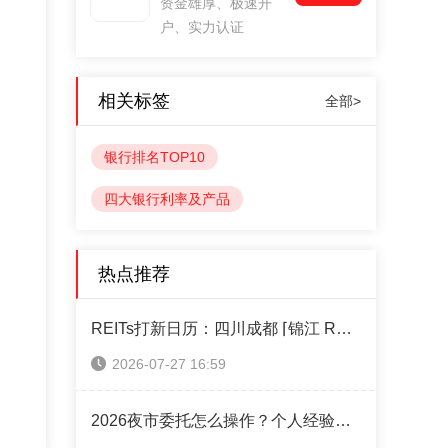
资金雄厚、极速开
户、实力认证
相关标签
全部>
银行排名TOP10
四大银行利率及产品
热点推荐
REITs打新日历：四川成都 ⌈锦江 REIT⌋ 本周四售！（附认购操作指南）
2026-07-27 16:59
2026夜市委托怎么操作？个人经验攻略全分享