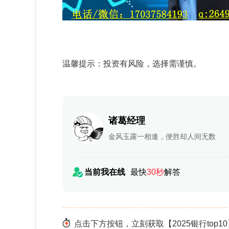
温馨提示：投资有风险，选择需谨慎。
诸葛经理
金风玉露一相逢，便胜却人间无数
当前我在线
最快
30秒
解答
点击下方按钮，立刻获取【2025银行top