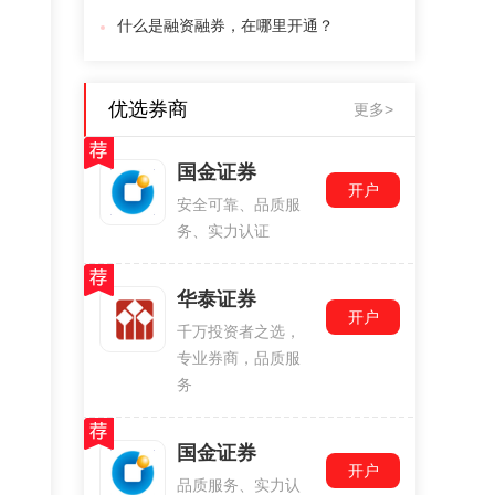
什么是融资融券，在哪里开通？
优选券商
更多>
国金证券
开户
安全可靠、品质服
务、实力认证
华泰证券
开户
千万投资者之选，
专业券商，品质服
务
国金证券
开户
品质服务、实力认