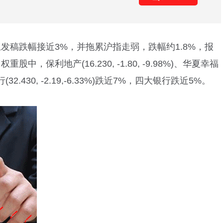
止发稿跌幅接近3%，并拖累沪指走弱，跌幅约1.8%，报
。权重股中，
保利地产
(
16.230
,
-1.80
,
-9.98%
)
、
华夏幸福
行
(
32.430
,
-2.19
,
-6.33%
)
跌近7%，四大银行跌近5%。