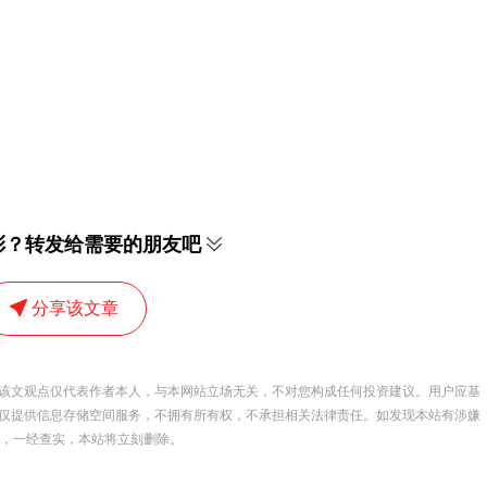
彩？转发给需要的朋友吧
分享该文章
该文观点仅代表作者本人，与本网站立场无关，不对您构成任何投资建议。用户应基
仅提供信息存储空间服务，不拥有所有权，不承担相关法律责任。如发现本站有涉嫌
 举报，一经查实，本站将立刻删除。