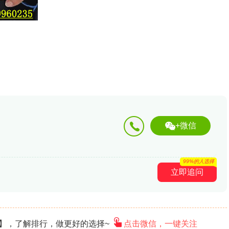
+微信
99%的人选择
立即追问
10】，了解排行，做更好的选择~
点击微信，一键关注