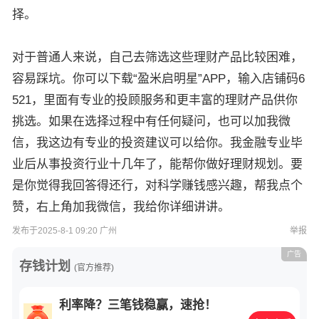
择。
对于普通人来说，自己去筛选这些理财产品比较困难，
容易踩坑。你可以下载“盈米启明星”APP，输入店铺码6
521，里面有专业的投顾服务和更丰富的理财产品供你
挑选。如果在选择过程中有任何疑问，也可以加我微
信，我这边有专业的投资建议可以给你。我金融专业毕
业后从事投资行业十几年了，能帮你做好理财规划。要
是你觉得我回答得还行，对科学赚钱感兴趣，帮我点个
赞，右上角加我微信，我给你详细讲讲。
发布于2025-8-1 09:20 广州
举报
广告
存钱计划
(官方推荐)
利率降？三笔钱稳赢，速抢！