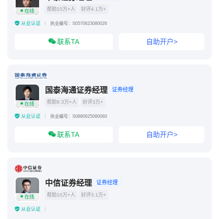
帮助10万+人
好评4.1万+
在线
从业认证
执业编号：S0570623080026
联系TA
自助开户>
国泰海通证券经理
证券经理
帮助9.3万+人
好评3万+
在线
从业认证
执业编号：S0880625080060
联系TA
自助开户>
中信证券经理
证券经理
帮助10万+人
好评3.1万+
在线
从业认证