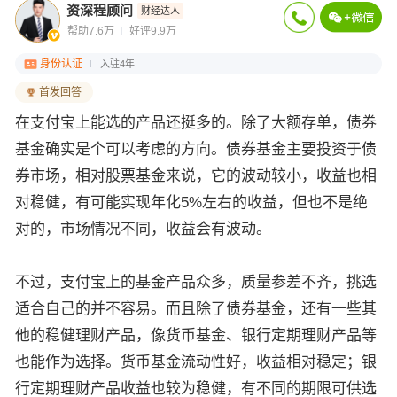
资深程顾问
财经达人
帮助7.6万
好评9.9万
身份认证
入驻4年
首发回答
在支付宝上能选的产品还挺多的。除了大额存单，债券
基金确实是个可以考虑的方向。债券基金主要投资于债
券市场，相对股票基金来说，它的波动较小，收益也相
对稳健，有可能实现年化5%左右的收益，但也不是绝
对的，市场情况不同，收益会有波动。
不过，支付宝上的基金产品众多，质量参差不齐，挑选
适合自己的并不容易。而且除了债券基金，还有一些其
他的稳健理财产品，像货币基金、银行定期理财产品等
也能作为选择。货币基金流动性好，收益相对稳定；银
行定期理财产品收益也较为稳健，有不同的期限可供选