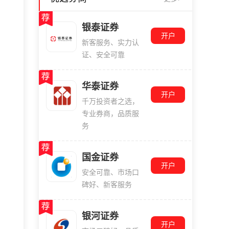
银泰证券
开户
新客服务、实力认
证、安全可靠
华泰证券
开户
千万投资者之选，
专业券商，品质服
务
国金证券
开户
安全可靠、市场口
碑好、新客服务
银河证券
开户