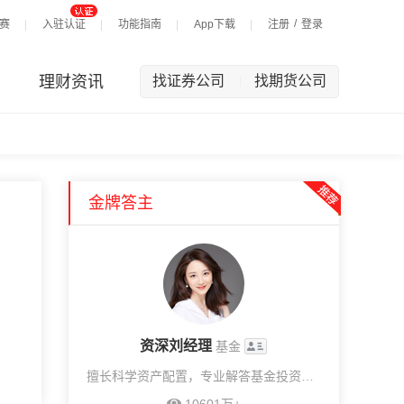
/
赛
入驻认证
功能指南
App下载
注册
登录
理财资讯
找证券公司
找期货公司
|
金牌答主
资深刘经理
基金
擅长科学资产配置，专业解答基金投资问题，提供1v1投顾服务。