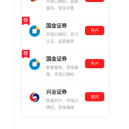
市场口碑好、品质
服务、安全可靠
国金证券
开户
市场口碑好、实力
认证、品质服务
国金证券
开户
新客服务、资金雄
厚、市场口碑好
兴业证券
提问
极速开户、市场口
碑好、资金雄厚