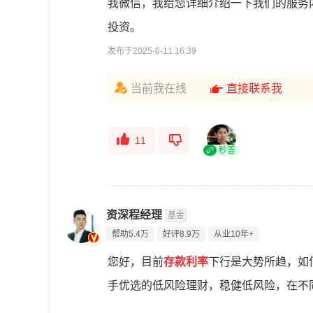
我微信，我给您详细介绍一下我们的服务
投资。
发布于2025-6-11 16:39
当前我在线
直接联系我
11
秒答
资深程经理
基金
帮助5.4万
好评8.9万
从业10年+
您好，目前
存款利率
下行是大势所趋，如
手优选的低风险理财，稳健低风险，在不