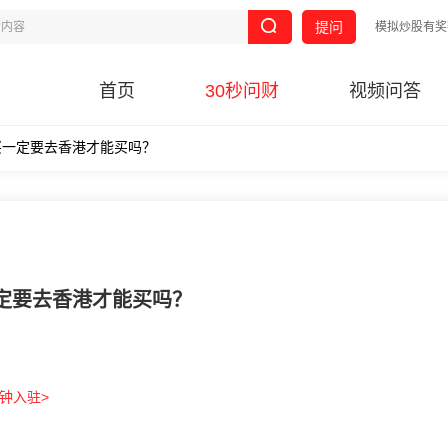
提问
模拟炒股有奖
首页
30秒问财
视频问答
买一定要去香港才能买吗？
定要去香港才能买吗？
分钟入驻>