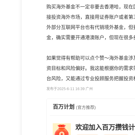
购买海外基金不一定非要去香港哈，现在国
接投资海外市场，直接用证券账户或者第
外部分互联网平台也有代销境外基金，但
金，确实需要开通港澳账户，但现在很多
如果觉得有帮助可以点个赞～海外基金涉
资目标和风险偏好。我这能根据你的需求
台风险，又能通过专业投顾服务把握投资
发布于2025-6-11 16:39 广州
百万计划
(官方推荐)
欢迎加入百万攒钱计