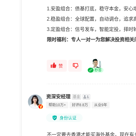
1.安盈组合：债基打底，稳守本金，安心
2.稳盈组合：全球配置，自动调仓，追求
3.定盈组合：信号发车，智能定投，择时
限时福利：专人一对一为您解决投资相关
赞
秒答
资深安经理
基金
帮助10万+
好评8.8万
从业9年
身份认证
不一定要去香港才能买海外基金。现在有