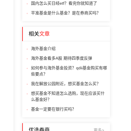
国内怎么买日经etf？看完你就知道了
平准基金是什么基金？是在券商买吗？
相关
文章
海外基金介绍
海外基金看多A股 期待四季度反弹
如何参与海外基金投资？qdii基金购买有哪
些要点？
我在解放公园附近，想买基金怎么买？
想买基金不知道怎么选购，现在应该买什
么基金好？
基金一定要在银行买吗？
优选券商
更多>