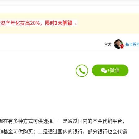
资产年化提高20%
，
限时
3天解锁→
首发
基金程
+微信
现在有多种方式可供选择：一是通过国内的基金代销平台，
II基金可供购买；二是通过国内的银行，部分银行也会代销