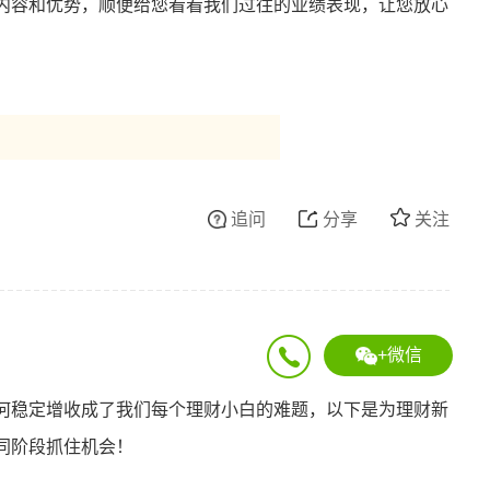
内容和优势，顺便给您看看我们过往的业绩表现，让您放心
追问
分享
关注
+微信
何稳定增收成了我们每个理财小白的难题，以下是为理财新
同阶段抓住机会！