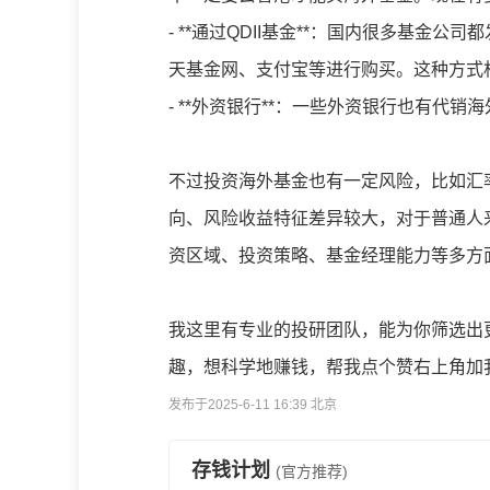
- **通过QDII基金**：国内很多基金
天基金网、支付宝等进行购买。这种方式
- **外资银行**：一些外资银行也有代
不过投资海外基金也有一定风险，比如汇
向、风险收益特征差异较大，对于普通人
资区域、投资策略、基金经理能力等多方
我这里有专业的投研团队，能为你筛选出
趣，想科学地赚钱，帮我点个赞右上角加
发布于2025-6-11 16:39 北京
存钱计划
(官方推荐)