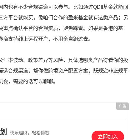
内也有不少合规渠道可以参与。比如通过QDII基金就能间
三方平台就能买，像咱们合作的盈米基金就有这类产品；另
要重点确认平台的合规资质，避免踩雷。如果是香港的基
券商支持线上远程开户，不用亲自跑过去。
及汇率波动、政策差异等风险，具体选哪类产品得看你的投
筛选合规渠道，帮你做跨境资产配置方案，既规避非正规平
机会，需要的话可以聊聊。
广告
划
快乐理财，轻松攒钱
立即加入