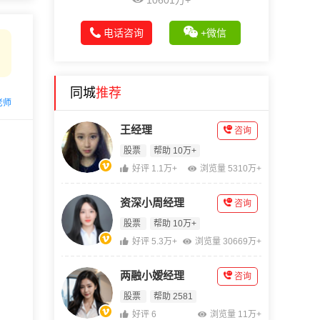
10601万+
电话咨询
+微信
同城
推荐
老师
王经理
咨询
股票
帮助 10万+
好评 1.1万+
浏览量 5310万+
资深小周经理
咨询
股票
帮助 10万+
好评 5.3万+
浏览量 30669万+
两融小嫒经理
咨询
股票
帮助 2581
好评 6
浏览量 11万+