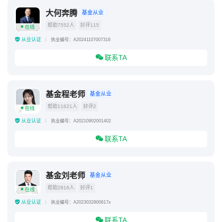
大何奔腾
基金从业
帮助7552人
好评115
在线
从业认证
执业编号：A20241107007316
联系TA
基金程老师
基金从业
帮助11621人
好评2
在线
从业认证
执业编号：A20210902001402
联系TA
基金刘老师
基金从业
帮助2816人
好评1
在线
从业认证
执业编号：A2023032800617x
联系TA