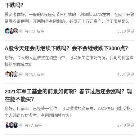
下跌吗？
投资者你好，一般的A股是有节日行情的，利率默认8%左右，在网上开融
资融券很便利，开两融是有限制的，必须五十万元资产，时间限制是6个
月，建议您通过交流进行对比选择。
5310 浏览
等22人解答
A股今天还会再继续下跌吗？会不会继续跌下3000点？
您好，今天的大盘依然在调整当中，可以多关注市场情况，我司的佣金直
接给到你成本价
4564 浏览
等23人解答
2021年军工基金的前景如何啊？春节过后还会涨吗？现
在能不能买？
您好，目前军工已经处于低位，可以慢慢抄底布局，2021很有可能反扑，
个人观点仅供参考，有问题随时咨询！
2740 浏览
等7人解答