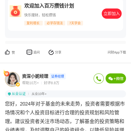
欢迎加入百万攒钱计划
立即加入
快乐理财，轻松攒钱
复利增长
必学存钱法
7天学会
追问
分享
问财App下载
赞
资深小妮经理
证券经理
帮助10万+
好评8.8万
从业认证
从业10年+
您好，2024年对于基金的未来走势，投资者需要根据市
场情况和个人投资目标进行合理的投资规划和风险管
理。建议投资者关注市场动态，了解基金的投资策略和
业绩表现，及时调整自己的投资组合，以降低风险并增