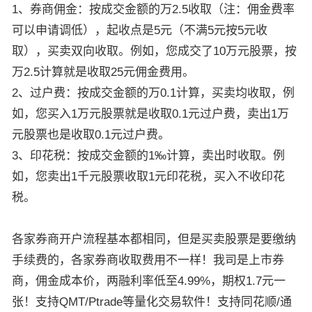
1、券商佣金：按成交金额的万2.5收取（注：佣金费率
可以申请调低），起收点是5元（不满5元按5元收
取），买卖双向收取。例如，您成交了10万元股票，按
万2.5计算就是收取25元佣金费用。
2、过户费：按成交金额的万0.1计算，买卖均收取，例
如，您买入1万元股票就是收取0.1元过户费，卖出1万
元股票也是收取0.1元过户费。
3、印花税：按成交金额的1‰计算，卖出时收取。例
如，您卖出1千元股票收取1元印花税，买入不收印花
税。
各家券商开户流程基本都相同，但是买卖股票是要缴纳
手续费的，各家券商收取费用不一样！我司是上市券
商，佣金成本价，两融利率低至4.99%，期权1.7元一
张！支持QMT/Ptrade等量化交易软件！支持同花顺/通