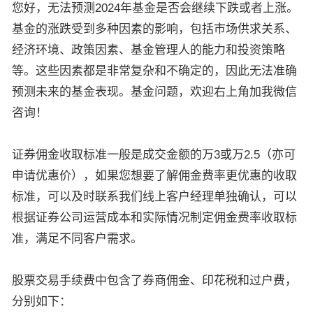
您好，无法预测2024年基金是否会继续下跌或者上涨。
基金的涨跌受到多种因素的影响，包括市场供求关系、
经济环境、政策因素、基金管理人的能力和投资策略
等。这些因素都是非常复杂和不确定的，因此无法准确
预测未来的基金表现。基金问题，欢迎右上角加我微信
咨询！
证券佣金收取标准一般是成交金额的万3或万2.5（亦可
申请优惠价），如果您想要了解佣金费率更优惠的收取
标准，可以及时联系我们线上客户经理单独确认，可以
根据证券公司运营成本和实际情况制定佣金费率收取标
准，满足不同客户需求。
股票交易手续费中包含了券商佣金、印花税和过户费，
分别如下：