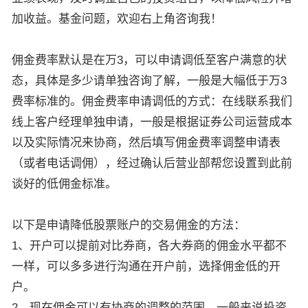
加收益。基金问题，欢迎右上角咨询我！
佣金费率默认是在万3，可以申请调低至客户满意的状
态，具体是多少请单独咨询了解，一般是大幅低于万3
费率标准的。佣金费率申请调低的方式：在线联系我们
线上客户经理单独申请，一般是根据证券公司运营成本
以及实际情况来协商，然后填写佣金费率调整申请表
（或者电话调佣），经过确认后营业部帮您设置到此前
谈好的低佣金标准。
以下是申请降低股票账户的交易佣金的方法：
1、开户可以提前对比券商，各大券商的佣金水平都不
一样，可以多多进行沟通在开户前，选择佣金低的开
户。
2、现在佣金可以有协商的调整的范围，一般来说投资