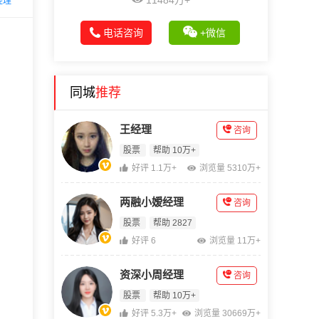
11484万+
经理
电话咨询
+微信
同城
推荐
王经理
咨询
股票
帮助 10万+
好评 1.1万+
浏览量 5310万+
两融小嫒经理
咨询
股票
帮助 2827
好评 6
浏览量 11万+
资深小周经理
咨询
股票
帮助 10万+
好评 5.3万+
浏览量 30669万+