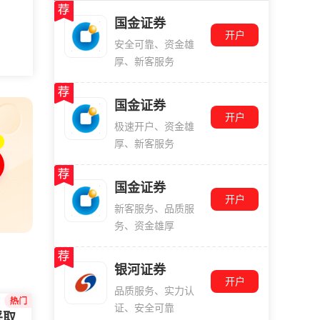
国金证券
开户
安全可靠、资金雄
厚、新客服务
国金证券
开户
极速开户、资金雄
厚、新客服务
国金证券
开户
新客服务、品质服
务、资金雄厚
银河证券
开户
品质服务、实力认
证、安全可靠
采取