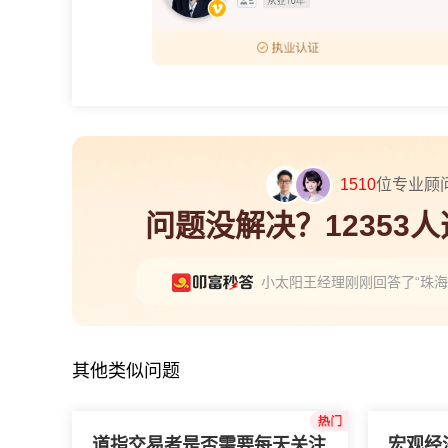
1510
位专业顾
问题没解决？12353
小太阳王经理刚刚回答了“珠
首席顾问孙刚刚回答了“银河
首席苏顾问刚刚回答了“逐笔
其他类似问题
道指交易者是否需要每天关注
宏观经