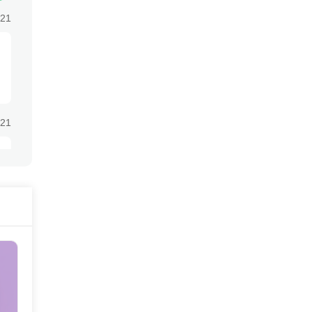
:21
:21
:21