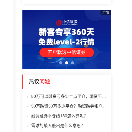
1
2
3
热议
问题
50万可以融资亏多少个点平仓，融资平仓线如何计算？
50万融资50万多少平仓？融资融券帐户。
融资融券平仓线130怎么算呢？
雪球的敲入敲出是什么意思？