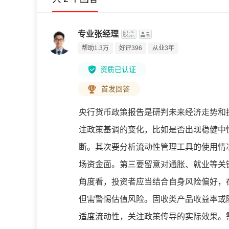
专业张经理
股票
帮助1.3万
好评396
从业3年
资质已认证
首发回答
央行货币政策报告是研判未来经济走势和
注政策基调的变化，比如是否出现稳健中
断。其次要分析流动性管理工具的使用情
场资金面。第三要留意对通胀、就业等关
角度看，投资者应当结合自身风险偏好，
但需警惕估值风险。固收类产品收益率或
适度流动性，关注政策传导的实际效果。