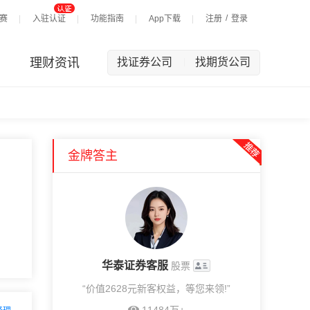
/
赛
入驻认证
功能指南
App下载
注册
登录
理财资讯
找证券公司
找期货公司
|
金牌答主
华泰证券客服
股票
“价值2628元新客权益，等您来领!”