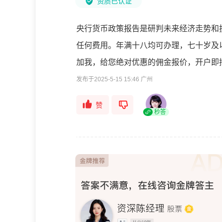
资质已认证
央行货币政策报告是研判未来经济走势和
任何费用。年满十八均可办理，七十岁及
加我，给您绝对优惠的佣金报价，开户即
发布于2025-5-15 15:46 广州
赞
秒答