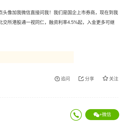
点头像加我微信直接问我！我们是国企上市券商，现在到我
交所港股通一视同仁，融资利率4.5%起，入金更多可继
追问
分享
关注
+微信