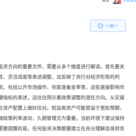
首发
专业张
一对一
投资方向的重要文件，需要从多个维度进行解读。首先要关
性、灵活适度等表述调整，这反映了央行对经济形势的判
况，包括公开市场操作、存款准备金率等，这些直接影响市
键指标的表述，这往往预示着政策调整的潜在方向。从实操
在资产配置上做好应对。权益类资产可能受益于宽松预期，
随政策利率波动，久期管理尤为重要。当前环境下建议保持
需要提醒的是，任何投资决策都要建立在充分理解自身财务