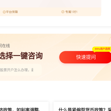
问在线
99%用户选择
人选择一键咨询
快速提问
海股票开户怎么办理，最新线上操作步骤有哪些？”
证券智能条件单需要开通权限吗？有无门槛？”
成交明细，如何提升盘口反转量化模型回测真实性？”
济政策，如利率调整、
什么是紧缩型货币政策？