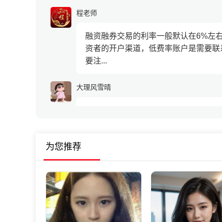
程老师
融资融券交易的利率一般默认在6%左
资者的开户渠道，低费率账户是需要联
要注...
大理风雪晴
你好，可以给我推荐下稳定收益的货币
刘老师
为您推荐
稳定收益的货币基金我推荐【货币三佳