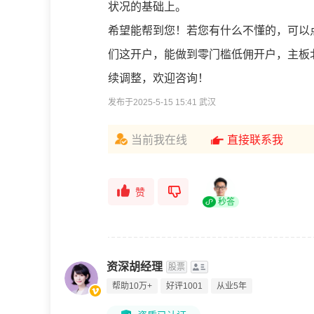
状况的基础上。
希望能帮到您！若您有什么不懂的，可以
们这开户，能做到零门槛低佣开户，主板北
续调整，欢迎咨询！
发布于2025-5-15 15:41 武汉
当前我在线
直接联系我
赞
秒答
资深胡经理
股票
帮助10万+
好评1001
从业5年