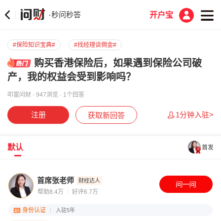
秒问秒答
·
开户宝
#保险知识宝典#
#找经理谈佣金#
购买香港保险后，如果遇到保险公司破
产，我的权益会受到影响吗？
叩富问财 · 947浏览 · 1个回答
注册
1分钟入驻>
获取新回答
默认
首发
首席张老师
财经达人
帮助8.4万
好评6.7万
身份认证
入驻5年