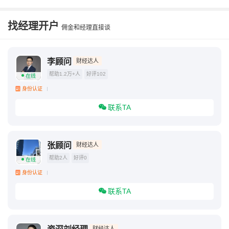
大陆人购买香港保险是否合法
香港买保险的利弊
找经理开户
佣金和经理直接谈
保险20年后真能取回吗
李顾问
财经达人
帮助1.2万+人
好评102
在线
身份认证
联系TA
张顾问
财经达人
帮助2人
好评0
在线
身份认证
联系TA
财经达人