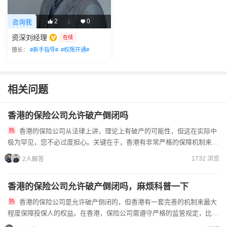
2
0
咨询我
|
资深刘经理
在线
擅长：
#新手指导#
#权限开通#
相关问题
香港的保险公司允许破产倒闭吗
香港的保险公司从法律上讲，理论上有破产的可能性，但这在实际中
极为罕见，您不必过度担心。关键在于，香港有非常严格的保障机制来保
护保单持有人。主要依靠三大“安全垫”：一是严格的监管和资本要...
1732 浏览
2人解答
香港的保险公司允许破产倒闭吗，麻烦科普一下
香港的保险公司是允许破产倒闭的，但香港有一套完善的机制来最大
程度保障投保人的权益。在香港，保险公司需遵守严格的监管规定，比如
要维持充足的偿付能力，必须具备足够资产以应付负债。同时，香港...