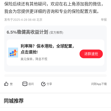
保险后续还有其他疑问，欢迎在右上角添加我的微信，
我会为您提供更详细的咨询和专业的保险配置方案。
发布于2025-4-28 08:48 北京
举报
6.5%稳健高收益计划
(官方推荐)
利率降？保本港险，全球配置，
点击速抢!
进群速抢
美元保单，降息不慌
追问
分享
问财App下载
赞
同城推荐