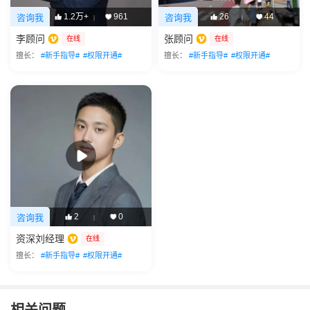
1.2万+
961
26
44
咨询我
咨询我
|
|
李顾问
张顾问
在线
在线
擅长：
#新手指导#
#权限开通#
擅长：
#新手指导#
#权限开通#
2
0
咨询我
|
资深刘经理
在线
擅长：
#新手指导#
#权限开通#