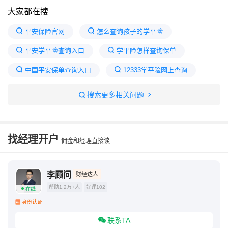
大家都在搜
平安保险官网
怎么查询孩子的学平险
平安学平险查询入口
学平险怎样查询保单
中国平安保单查询入口
12333学平险网上查询
全国统一学平险查询入口
输入姓名查询保单
搜索更多相关问题
平安保险查询个人保单
小学生保险单子怎么查询
找经理开户
佣金和经理直接谈
李顾问
财经达人
帮助1.2万+人
好评102
在线
身份认证
联系TA