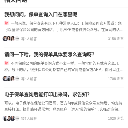
相关问题
我想问问，保单查询入口在哪里呢
一般来说，保单查询有以下几种常见入口：1.保险公司官方渠道：您
可以登录保险公司的官方网站、手机APP或者微信公众号。在官网的话，
找到“客户服务”板块通常会有保单查询入口；APP和微信公...
3158 浏览
等6人解答
请问一下哈，我的保单具体要怎么查询呀？
不同保险公司的保单查询方式不太一样，一般常用的方式有这么几
种。线上的话，很多保险公司都有自己的官网或者官方APP，你可以注册
登录后，在相应的保单查询板块，按照提示来查；也可以关注保险公...
1708 浏览
等6人解答
电子保单查询后能打印出来吗，求告知？
可以。电子保单在保险公司官网、官方App或微信公众号查询后，均支持
直接打印。操作路径通常为：登录账户→进入“我的保单”→选择对应保单
→点击“下载/打印”按钮，生成PDF后打印即可。若页...
1020 浏览
等7人解答