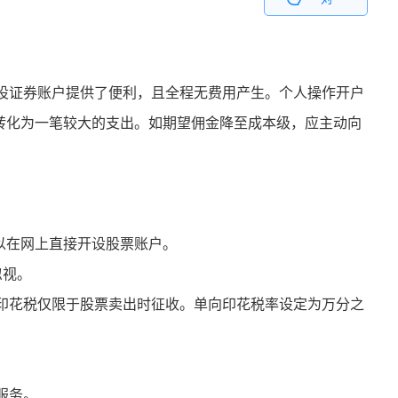
设证券账户提供了便利，且全程无费用产生。个人操作开户
将转化为一笔较大的支出。如期望佣金降至成本级，应主动向
可以在网上直接开设股票账户。
忽视。
印花税仅限于股票卖出时征收。单向印花税率设定为万分之
服务。