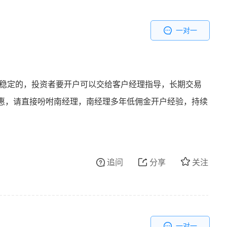
一对一
较稳定的，投资者要开户可以交给客户经理指导，长期交易
惠，请直接吩咐南经理，南经理多年低佣金开户经验，持续
追问
分享
关注
一对一