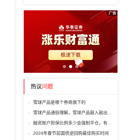
1
2
3
热议
问题
雪球产品是哪个券商旗下的
雪球产品通俗理解，雪球产品敲入敲出什么意思
融资账户担保比例多少会强制平仓，有人会算吗
2024年春节前国债逆回购最佳购买时间