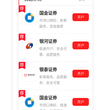
国金证券
开户
市场口碑好、新客
服务、资金雄厚
银河证券
开户
极速开户、安全可
靠、品质服务
银泰证券
开户
新客服务、品质服
务、安全可靠
国金证券
开户
市场口碑好、极速