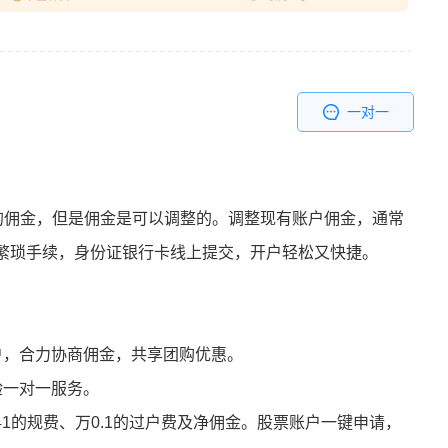
一对一
.5的佣金，但是佣金是可以调整的。调整现有账户佣金，通常
繁琐手续，身份证银行卡线上提交，开户轻松又快捷。
户，合力协商佣金，共享团购优惠。
验一对一服务。
41的规费、万0.1的过户费及净佣金。股票账户一键申请，