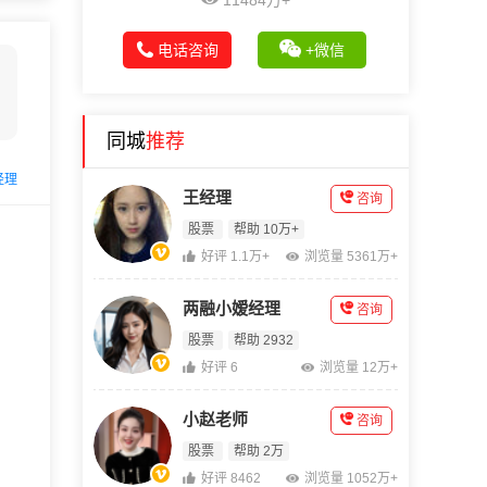
11484万+
电话咨询
+微信
同城
推荐
经理
王经理
咨询
股票
帮助 10万+
好评 1.1万+
浏览量 5361万+
两融小嫒经理
咨询
股票
帮助 2932
好评 6
浏览量 12万+
小赵老师
咨询
股票
帮助 2万
好评 8462
浏览量 1052万+