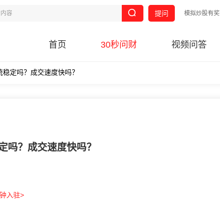
提问
模拟炒股有奖
首页
30秒问财
视频问答
系统稳定吗？成交速度快吗？
稳定吗？成交速度快吗？
分钟入驻>