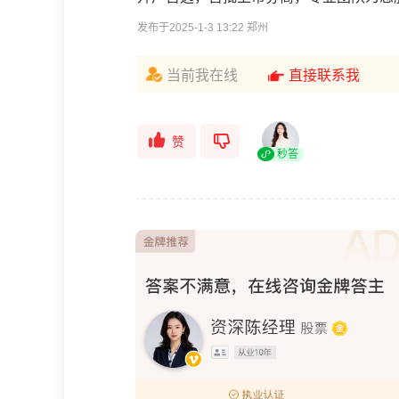
发布于2025-1-3 13:22 郑州
当前我在线
直接联系我
赞
秒答