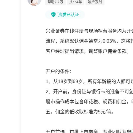
帮助7.7万
从业4年
响应及时
资质已认证
兴业证券在线注册与现场柜台服务均为开
流程，系统默认佣金通常为0.03%，这
客户经理提出请求，调整账户佣金条款。
开户的条件：
1、从18岁到69岁，所有年龄段的人都
2、开户前，身份证与银行卡的准备不可
股市操作成本包含印花税、规费和佣金，
五，佣金的低收取标准为5元/笔。
开户首选，首批上市券商，专业团队为您