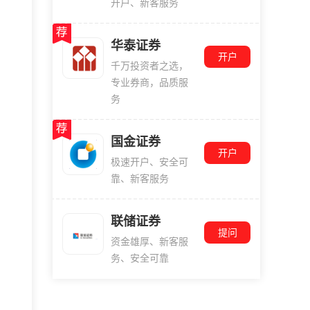
开户、新客服务
华泰证券
开户
千万投资者之选，
专业券商，品质服
务
国金证券
开户
极速开户、安全可
靠、新客服务
联储证券
提问
资金雄厚、新客服
务、安全可靠