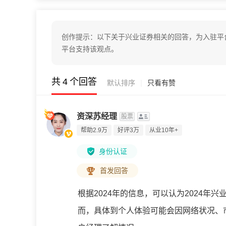
创作提示：以下关于兴业证券相关的回答，为入驻平
平台支持该观点。
共
4
个回答
|
默认排序
只看有赞
资深苏经理
股票
帮助2.9万
好评3万
从业10年+
身份认证
首发回答
根据2024年的信息，可以认为2024
而，具体到个人体验可能会因网络状况、