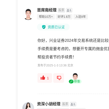
首席南经理
股票
帮助10万+
好评1.8万
入驻8年
资质已认证
你好，兴业证券2024年交易系统还是比
手续费是要考虑的，想要开专属的佣金优
帮投资者节约手续费！
发布于2025-1-3 13:36 北京
1
秒答
资深小胡经理
股票