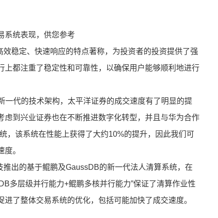
易系统表现，供您参考
其高效稳定、快速响应的特点著称，为投资者的投资提供了强
行上都注重了稳定性和可靠性，以确保用户能够顺利地进行
益于新一代的技术架构，太平洋证券的成交速度有了明显的提
考虑到兴业证券也在不断推进数字化转型，并且与华为合作
算系统，该系统在性能上获得了大约10%的提升，因此我们可
速度。
推出的基于鲲鹏及GaussDB的新一代法人清算系统，在
sDB多层级并行能力+鲲鹏多核并行能力”保证了清算作业性
促进了整体交易系统的优化，包括可能加快了成交速度。