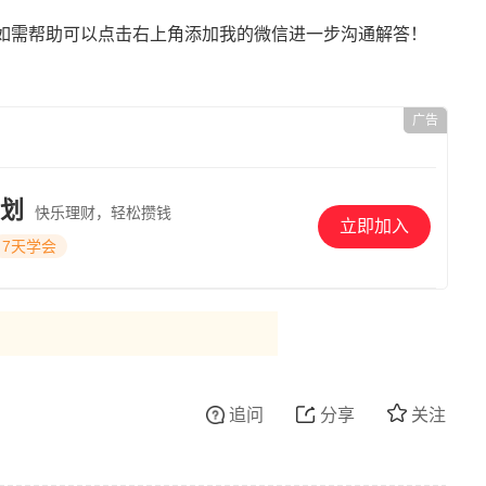
如需帮助可以点击右上角添加我的微信进一步沟通解答！
广告
划
快乐理财，轻松攒钱
立即加入
7天学会
追问
分享
关注