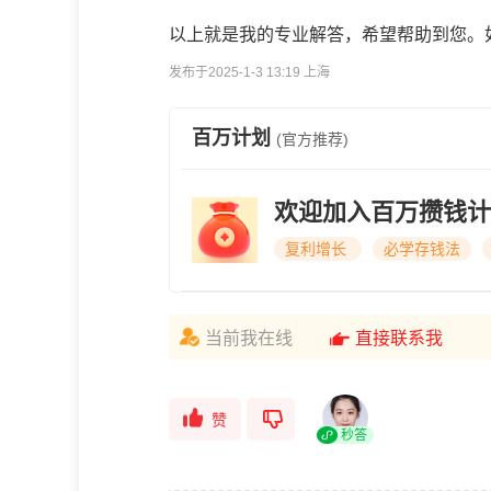
以上就是我的专业解答，希望帮助到您。
发布于2025-1-3 13:19 上海
百万计划
(官方推荐)
欢迎加入百万攒钱计
复利增长
必学存钱法
当前我在线
直接联系我
赞
秒答