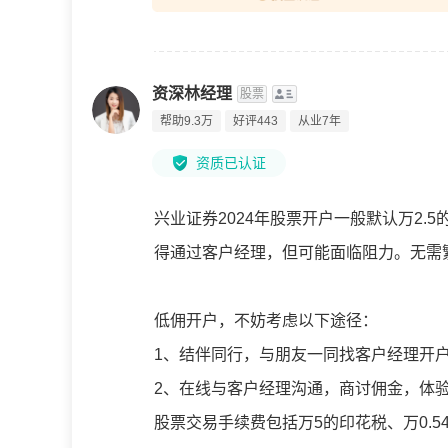
资深林经理
股票
帮助9.3万
好评443
从业7年
资质已认证
兴业证券2024年股票开户一般默认万2
得通过客户经理，但可能面临阻力。无需
低佣开户，不妨考虑以下途径：
1、结伴同行，与朋友一同找客户经理开
2、在线与客户经理沟通，商讨佣金，体
股票交易手续费包括万5的印花税、万0.5