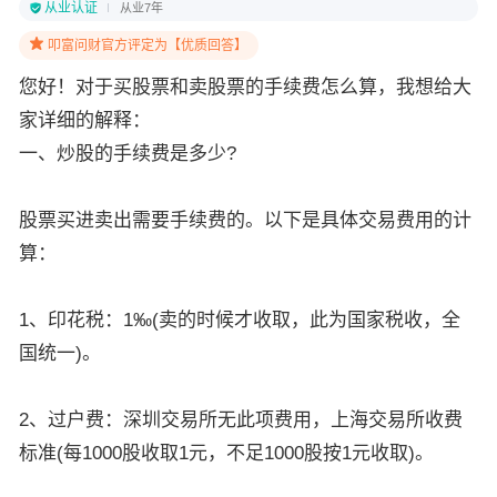
从业认证
从业7年
叩富问财官方评定为【优质回答】
您好！对于买股票和卖股票的手续费怎么算，我想给大
家详细的解释：
一、炒股的手续费是多少?
股票买进卖出需要手续费的。以下是具体交易费用的计
算：
1、印花税：1‰(卖的时候才收取，此为国家税收，全
国统一)。
2、过户费：深圳交易所无此项费用，上海交易所收费
标准(每1000股收取1元，不足1000股按1元收取)。