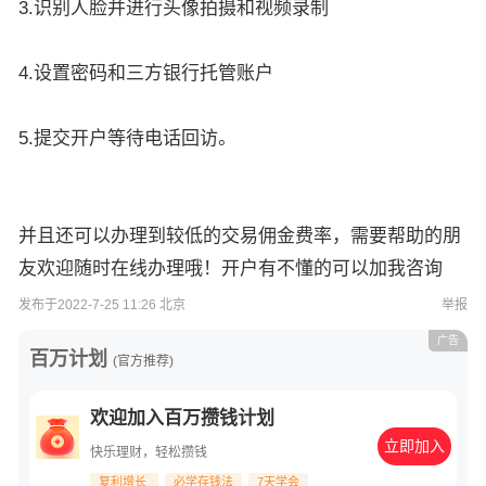
3.识别人脸并进行头像拍摄和视频录制
4.设置密码和三方银行托管账户
5.提交开户等待电话回访。
并且还可以办理到较低的交易佣金费率，需要帮助的朋
友欢迎随时在线办理哦！开户有不懂的可以加我咨询
发布于2022-7-25 11:26 北京
举报
广告
百万计划
(官方推荐)
欢迎加入百万攒钱计划
立即加入
快乐理财，轻松攒钱
复利增长
必学存钱法
7天学会