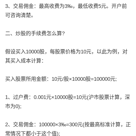
3、交易佣金：最高收费为3‰，最低收费5元。开户前
可咨询清楚。
二、炒股的手续费怎么算?
假设买入10000股，每股票价格为10元，以此为例，对
其买入成本计算：
买入股票所用金额：10元/股×10000股=100000元;
1、过户费：0.001元×10000股=10元(沪市股票计算，深
市为0);
2、交易佣金：100000×3‰=300元(按最高标准计算，正
常情况下都小于这个值);