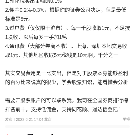
1.印花税卖出金额的0.1%
2.佣金0.2%-0.3%，根据你的证券公司决定，但是最低
标准是5元。
3.过户费（仅仅限于沪市）。每一千股收取1元，不足按
1块收，以后每多一手加1毛
4.通讯费（大部分券商不收）。上海，深圳本地交易收
取1元，其他地区收取5元税钱是10元啊，千分之一
其实交易费用是一比支出，但是对于股票本身能够盈利
的百分比来说真的很少，学会股票知识，能看懂会分析
需要开股票账户的可以联系我，我司在全国券商排行榜
排名前十，支持低佣金，支持同花顺、通达信登陆！
发布于2022-6-21 17:04 北京
举报