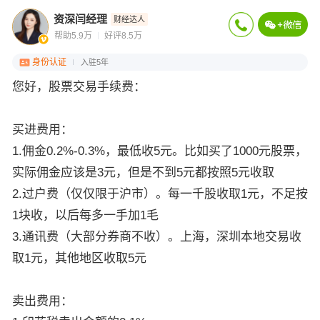
资深闫经理
财经达人
帮助5.9万
好评8.5万
身份认证
入驻5年
您好，股票交易手续费：
买进费用：
1.佣金0.2%-0.3%，最低收5元。比如买了1000元股票，
实际佣金应该是3元，但是不到5元都按照5元收取
2.过户费（仅仅限于沪市）。每一千股收取1元，不足按
1块收，以后每多一手加1毛
3.通讯费（大部分券商不收）。上海，深圳本地交易收
取1元，其他地区收取5元
卖出费用：