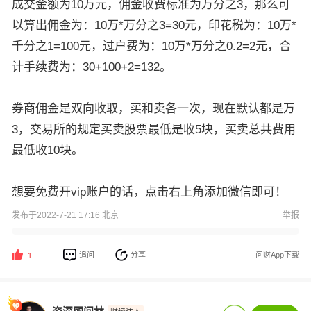
成交金额为10万元，佣金收费标准为万分之3，那么可
以算出佣金为：10万*万分之3=30元，印花税为：10万*
千分之1=100元，过户费为：10万*万分之0.2=2元，合
计手续费为：30+100+2=132。
券商佣金是双向收取，买和卖各一次，现在默认都是万
3，交易所的规定买卖股票最低是收5块，买卖总共费用
最低收10块。
想要免费开vip账户的话，点击右上角添加微信即可！
发布于2022-7-21 17:16 北京
举报
追问
分享
问财App下载
1