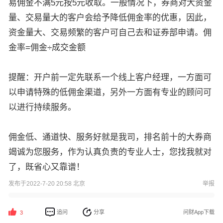
易佣金不满5元按5元收取。一般情况下，券商对大资金
量、交易量大的客户会给予降低佣金率的优惠，因此，
资金量大、交易频繁的客户可自己去和证券部申请。佣
金率=佣金÷成交金额
提醒：开户前一定先联系一个线上客户经理，一方面可
以申请特殊的低佣金渠道，另外一方面有专业的顾问可
以进行持续服务。
佣金低、通道快、服务好就是我司，排名前十的大券商
竭诚为您服务，作为认真负责的专业人士，您找我就对
了，既省心又靠谱！
发布于2022-7-20 20:58 北京
举报
追问
分享
问财App下载
3