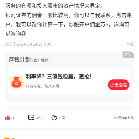
服务的套餐和投入股市的资产情况来界定。
银河证券的佣金一般比较高，你可以与我联系，点击账
户，我可以帮你计算一下，炒股开户佣金万3，详询可
以咨询我
发布于2014-3-3 14:18 北京
举报
广告
存钱计划
(官方推荐)
利率降？三笔钱稳赢，速抢！
点击查看
分散存钱，降息不慌
追问
分享
问财App下载
1