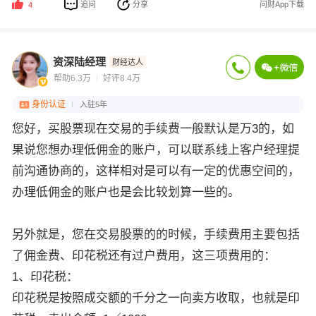
追问
分享
问财App下载
4
资深陆经理
财经达人
帮助6.3万
好评8.4万
身份认证
入驻5年
您好，买股票现在交易的手续费一般默认是万3的，如
果说您想办理低佣金的账户，可以联系线上客户经理提
前沟通协商的，这样相对是可以有一定的优惠空间的，
办理低佣金的账户也是会比较划算一些的。
另外就是，您在交易股票的的时候，手续费用主要包括
了佣金费、印花税还有过户费用，这三项费用的：
1、印花税：
印花税是按照成交额的千分之一向卖方收取，也就是印