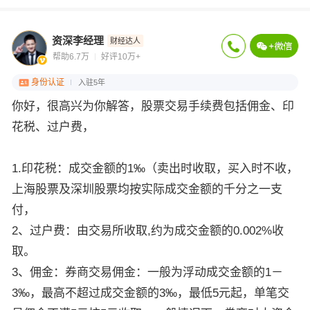
资深李经理
财经达人
帮助6.7万
好评10万+
身份认证
入驻5年
你好，很高兴为你解答，股票交易手续费包括佣金、印
花税、过户费，
1.印花税：成交金额的1‰（卖出时收取，买入时不收，
上海股票及深圳股票均按实际成交金额的千分之一支
付，
2、过户费：由交易所收取,约为成交金额的0.002%收
取。
3、佣金：券商交易佣金：一般为浮动成交金额的1－
3‰，最高不超过成交金额的3‰，最低5元起，单笔交