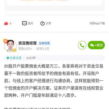
追问
分享
问财App下载
4
资深黄经理
证券经理
帮助10万+
好评2.3万
从业认证
从业3年
炒股开户股票佣金大概是万三，各家券商对于资金交易
量不一致的投资者所给予的佣金有高有低，开设账户
前，与线上的客户经理进行沟通协商，这样就能得到一
个低佣金的开户解决方案，证券开户渠道有在线和营业
部两种，开户门槛是年龄满足十八周岁。