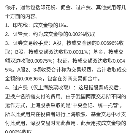
你好，通常包括印花税、佣金、过户费、其他费用等几
个方面的内容。
1、印花税：成交金额的1‰。
2、证管费：约为成交金额的0.002%收取
3、证券交易经手费：A股，按成交金额的0.00696%收
取；B股，按成交额双边收取0.0001%；基金，按成交
额双边收取0.00975%；权证，按成交额双边收取0.004
5%。A股2、3项收费合计称为交易规费，合计收取成交
金额的0.00896%，包含在券商交易佣金中。
4、过户费（仅上海股票收取）：这是指股票成交后，
更换户名所需支付的费用。由于我国两家交易所不同的
运作方式，上海股票采取的是”中央登记、统一托管”，
所以此费用只在投资者进行上海股票、基金交易中才支
付此费用，深股交易时无此费用。此费用按成交金额的
0.002%收取