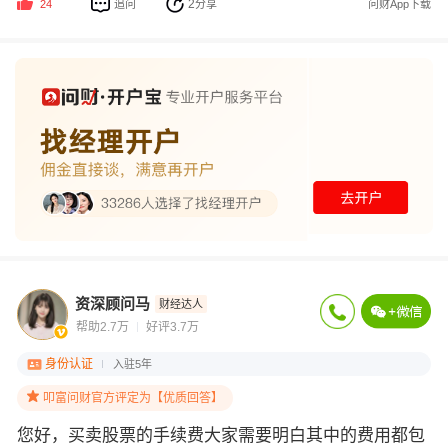
2
追问
分享
问财App下载
24
资深顾问马
财经达人
帮助2.7万
好评3.7万
身份认证
入驻5年
叩富问财官方评定为【优质回答】
您好，买卖股票的手续费大家需要明白其中的费用都包