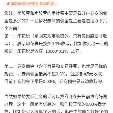
叩富问财官方评定为【优质回答】
您好，买股票和卖股票的手续费主要是看开户券商的佣
金是多少的？一般情况券商的佣金是主要是包括以下几
个方面：
第一：印花税（是国家规定收取的，只有卖出股票才收
取），股票印花税是按照0.1%收取，比如你卖出一万的
股票，印花税是收取=10000*0.1%=10元。
第二：券商佣金（含征管费和交易经费，也就是俗称的
规费），券商佣金最高不超0.3%，起点按照5元收取，
目前券商佣金正常是0.03%，券商佣金是双边收取的。
当然如果想要低佣金的话可以找券商在开户前协商好再
办理，这个一般是有优惠的，咱们按正常的0.03%做计
算，比如您买入股票10万的话，那产生的佣金就是1000