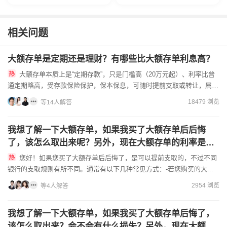
相关问题
大额存单是定期还是理财？有哪些比大额存单利息高？
大额存单本质上是“定期存款”，只是门槛高（20万元起）、利率比普
通定期略高，受存款保险保护，保本保息，可随时提前支取或转让，属于
低风险现金管理工具。若追求更高收益，可将资金分散配置：①...
18479 浏览
等14人解答
我想了解一下大额存单，如果我买了大额存单后后悔
了，该怎么取出来呢？另外，现在大额存单的利率是多
少啊？，求一个最新解答
您好！如果您买了大额存单后后悔了，是可以提前支取的，不过不同
银行的支取规则有所不同。通常有以下几种常见方式：-若您购买的大额
存单支持线上办理业务，您可以登录购买银行的手机银行或者网上银...
2954 浏览
等4人解答
我想了解一下大额存单，如果我买了大额存单后悔了，
该怎么取出来？会不会有什么损失？另外，现在大额存