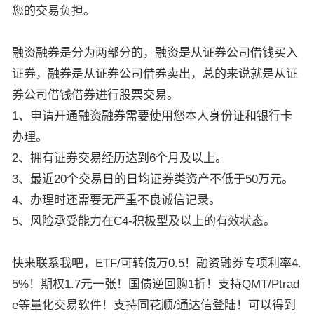
您的交易负担。
融资融券是分为两部分的，融资是从证券公司借钱买入
证券，融券是从证券公司借券卖出，总的来说就是从证
券公司借钱借券进行股票交易。
1、申请开通融资融券需要使用您本人身份证和银行卡
办理。
2、拥有证券交易经历达到6个月及以上。
3、最近20个交易日的日均证券类资产不低于50万元。
4、办理时还需要无严重不良诚信记录。
5、风险承受能力在C4-积极型及以上的有效状态。
快来联系我吧，ETF/可转债万0.5！融资融券专项利率4.
5%！期权1.7元一张！国债逆回购1折！支持QMT/Ptrad
e等量化交易软件！支持同花顺/通达信登陆！可以得到