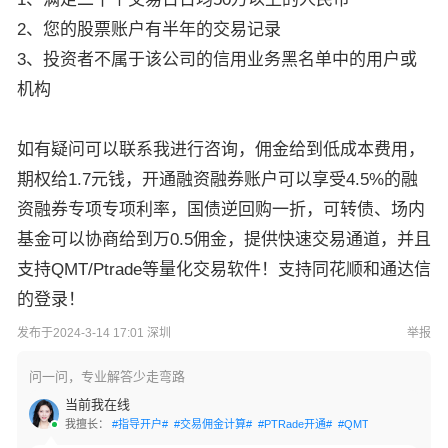
2、您的股票账户有半年的交易记录
3、投资者不属于该公司的信用业务黑名单中的用户或
机构
如有疑问可以联系我进行咨询，佣金给到低成本费用，
期权给1.7元钱，开通融资融券账户可以享受4.5%的融
资融券专项专项利率，国债逆回购一折，可转债、场内
基金可以协商给到万0.5佣金，提供快速交易通道，并且
支持QMT/Ptrade等量化交易软件！支持同花顺和通达信
的登录！
发布于2024-3-14 17:01 深圳
举报
问一问，专业解答少走弯路
当前我在线
我擅长：
#指导开户#
#交易佣金计算#
#PTRade开通#
#QMT开通#
#网格交