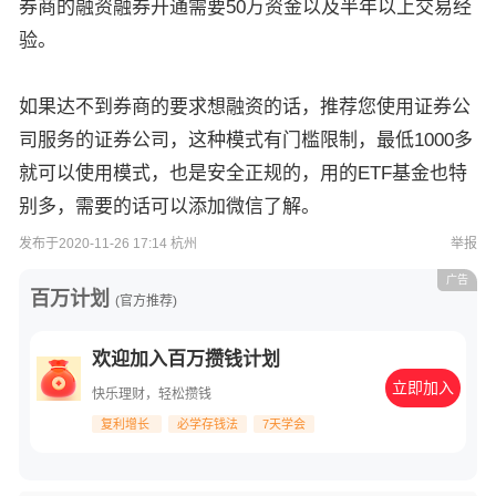
券商的融资融券开通需要50万资金以及半年以上交易经
验。
如果达不到券商的要求想融资的话，推荐您使用证券公
司服务的证券公司，这种模式有门槛限制，最低1000多
就可以使用模式，也是安全正规的，用的ETF基金也特
别多，需要的话可以添加微信了解。
发布于2020-11-26 17:14 杭州
举报
广告
百万计划
(官方推荐)
欢迎加入百万攒钱计划
立即加入
快乐理财，轻松攒钱
复利增长
必学存钱法
7天学会