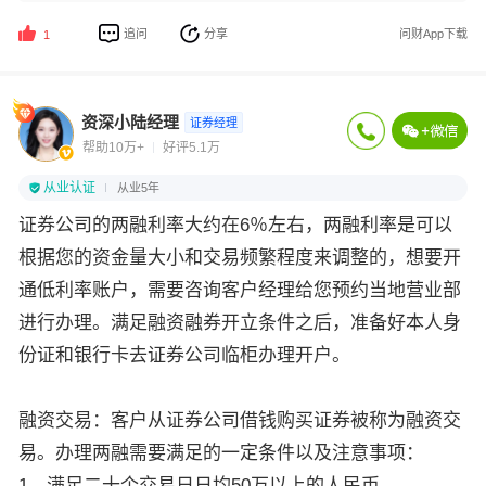
追问
分享
问财App下载
1
资深小陆经理
证券经理
帮助10万+
好评5.1万
从业认证
从业5年
证券公司的两融利率大约在6％左右，两融利率是可以
根据您的资金量大小和交易频繁程度来调整的，想要开
通低利率账户，需要咨询客户经理给您预约当地营业部
进行办理。满足融资融券开立条件之后，准备好本人身
份证和银行卡去证券公司临柜办理开户。
融资交易：客户从证券公司借钱购买证券被称为融资交
易。办理两融需要满足的一定条件以及注意事项：
1、满足二十个交易日日均50万以上的人民币