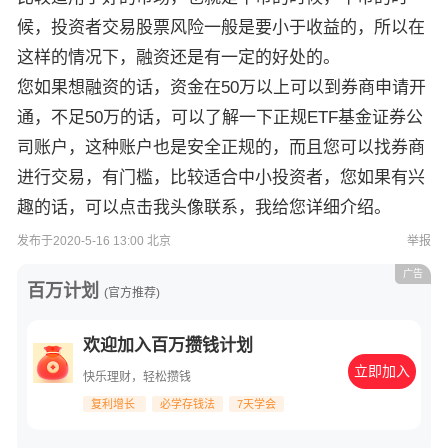
候，投资者交易股票风险一般是要小于收益的，所以在
这样的情况下，融资还是有一定的好处的。
您如果想融资的话，资金在50万以上可以到券商申请开
通，不足50万的话，可以了解一下正规ETF基金证券公
司账户，这种账户也是安全正规的，而且您可以找券商
进行交易，有门槛，比较适合中小投资者，您如果有兴
趣的话，可以点击我头像联系，我给您详细介绍。
发布于2020-5-16 13:00 北京
举报
广告
百万计划
(官方推荐)
欢迎加入百万攒钱计划
立即加入
快乐理财，轻松攒钱
复利增长
必学存钱法
7天学会