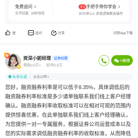
免费追问
手把手带你学会
￥1
文字回复· 30秒快答
30分钟1v1·讲透逻辑教会操作
追问
分享
问财App下载
赞
资深小妮经理
证券经理
帮助10万+
好评8.8万
从业认证
从业10年+
您好，融资融券利率是可以低于8.35%，具体调低后的
融资融券利率标准是多少请单独联系我们线上客户经理
确认。融资融券利率收取标准可以在相对可观的范围内
提供惊喜优惠，在此单独联系我们线上客户经理确认，
为您提供一对一专属服务，根据证券公司运营成本以及
您的实际需求调低融资融券利率的收取标准，从而降低