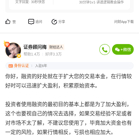
文字回复· 30秒快答
30分钟1v1·讲透逻辑教会操作
追问
分享
问财App下载
赞
证券顾问梅
财经达人
帮助1.4万
好评3.3万
身份认证
入驻6年
你好，融资的好处就在于扩大您的交易本金，在行情较
好时可以迅速扩大盈利，积累原始资本。
投资者使用融资的最初目的基本上都是为了加大盈利，
这个也要视自己的情况去选择，如果交易经验不足或者
对市场不太了解，不建议您使用了，毕竟加大资金也有
一定的风险，如果行情相反，亏损也相应加大。