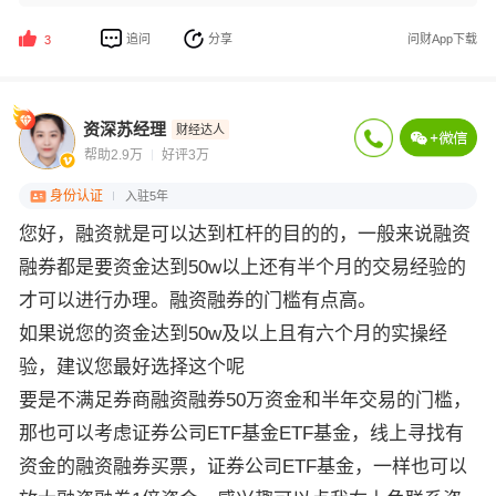
追问
分享
问财App下载
3
资深苏经理
财经达人
帮助2.9万
好评3万
身份认证
入驻5年
您好，融资就是可以达到杠杆的目的的，一般来说融资
融券都是要资金达到50w以上还有半个月的交易经验的
才可以进行办理。融资融券的门槛有点高。
如果说您的资金达到50w及以上且有六个月的实操经
验，建议您最好选择这个呢
要是不满足券商融资融券50万资金和半年交易的门槛，
那也可以考虑证券公司ETF基金ETF基金，线上寻找有
资金的融资融券买票，证券公司ETF基金，一样也可以