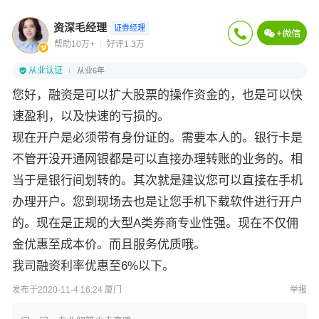
资深毛经理
证券经理
帮助10万+
好评1.3万
从业认证
从业6年
您好，融资是可以扩大股票的操作资金的，也是可以快
速盈利，以及快速的亏损的。
现在开户是必须带有身份证的。需要本人的。银行卡是
不管开没开通网银都是可以直接办理转账的业务的。相
当于是银行间划转的。其次就是建议您可以直接在手机
办理开户。您到现场去也是让您手机下载软件进行开户
的。现在是正规的大型A类券商专业性强。现在不仅佣
金优惠至成本价。而且服务优质哦。
我司融资利率优惠至6%以下。
发布于2020-11-4 16:24 厦门
举报