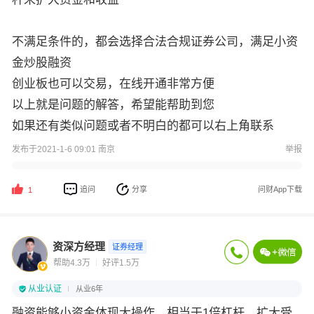
不满足条件的，都会选择合法合规证券公司，满足小资
金炒股融资
创业板也可以交易，在线开通非常方便
以上就是问题的解答，希望能帮助到您
如果还有类似问题或者不明白的都可以右上角联系
发布于2021-1-6 09:01 南京
举报
追问
分享
问财App下载
1
资深方经理
证券经理
帮助4.3万
好评1.5万
从业认证
从业6年
融资能够小资金体现大操作，相当于1倍杠杆，扩大受