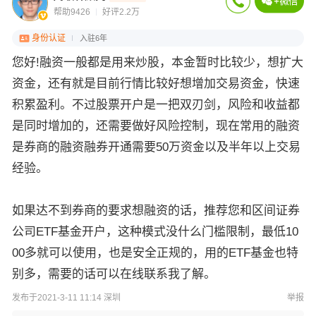
帮助9426
好评2.2万
身份认证
入驻6年
您好!融资一般都是用来炒股，本金暂时比较少，想扩大
资金，还有就是目前行情比较好想增加交易资金，快速
积累盈利。不过股票开户是一把双刃剑，风险和收益都
是同时增加的，还需要做好风险控制，现在常用的融资
是券商的融资融券开通需要50万资金以及半年以上交易
经验。
如果达不到券商的要求想融资的话，推荐您和区间证券
公司ETF基金开户，这种模式没什么门槛限制，最低10
00多就可以使用，也是安全正规的，用的ETF基金也特
别多，需要的话可以在线联系我了解。
发布于2021-3-11 11:14 深圳
举报