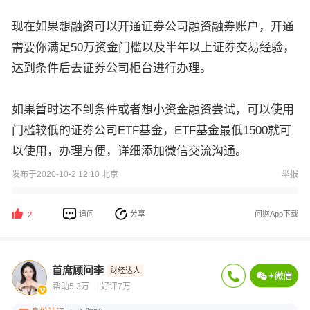
现在如果想融资可以开通证券公司融资融券账户，开通
需要你满足50万资金门槛以及半年以上证券交易经验，
达到条件后去证券公司柜台进行办理。
如果暂时达不到条件或者想小资金融资尝试，可以使用
门槛较低的证券公司ETF基金，ETF基金最低1500就可
以使用，办理方便，详细添加微信交流沟通。
发布于2020-10-2 12:10 北京
举报
追问
分享
问财App下载
2
首席顾问李
财经达人
帮助5.3万
好评7万