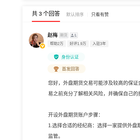
共
3
个回答
|
默认排序
只看有赞
赵梅
期货
帮助2万
好评1.9万
入驻3年
身份认证
首发回答
您好，外盘期货交易可能涉及较高的保证
易之前充分了解相关风险，并确保自己的
开设外盘期货账户步骤：
1.选择合适的经纪商：选择一家提供外
监管。