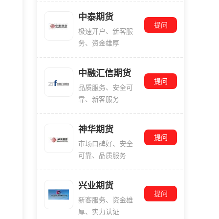
中泰期货
提问
极速开户、新客服
务、资金雄厚
中融汇信期货
提问
品质服务、安全可
靠、新客服务
神华期货
提问
市场口碑好、安全
可靠、品质服务
兴业期货
提问
新客服务、资金雄
厚、实力认证