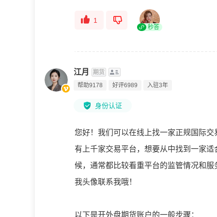
1
秒答
江月
期货
帮助9178
好评6989
入驻3年
身份认证
您好！我们可以在线上找一家正规国际交
有上千家交易平台，想要从中找到一家适
候，通常都比较看重平台的监管情况和服
我头像联系我哦！
以下是开外盘期货账户的一般步骤：