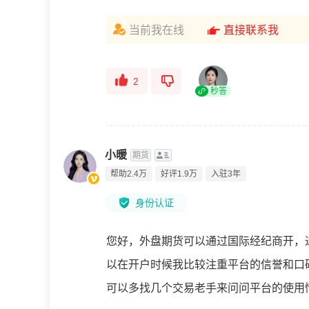
当前我在线
直接联系我
2
秒答
小暖
期货
帮助2.4万
好评1.9万
入驻3年
身份认证
您好，外盘期货可以通过国际经纪商开，
以在开户时候我比较注重平台的信誉和口
可以多找几个交易老手来问问平台的使用