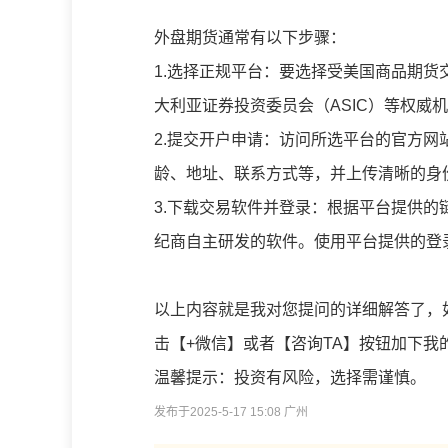
外盘期货通常有以下步骤：
1.
选择正规平台：要选择受美国商品期货交
大利亚证券投资委员会（ASIC）等权威
2.
提交开户申请：访问所选平台的官方网
龄、地址、联系方式等，并上传清晰的身
3.
下载交易软件并登录：根据平台提供的链接
纪商自主研发的软件。使用平台提供的登
以上内容就是我对您提问的详细解答了，
击【+微信】或者【咨询TA】按钮加下
温馨提示：投资有风险，选择需谨慎。
发布于2025-5-17 15:08 广州