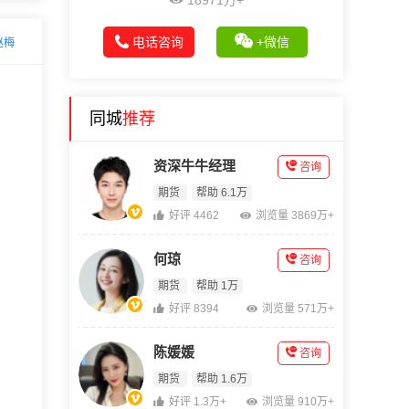
18971万+
电话咨询
+微信
赵梅
同城
推荐
资深牛牛经理
咨询
期货
帮助 6.1万
好评 4462
浏览量 3869万+
何琼
咨询
期货
帮助 1万
好评 8394
浏览量 571万+
陈媛媛
咨询
期货
帮助 1.6万
好评 1.3万+
浏览量 910万+