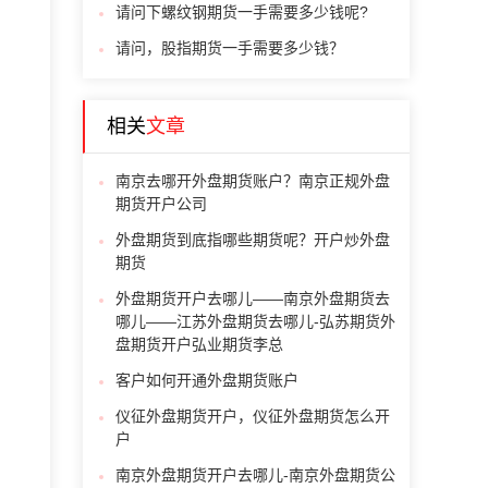
请问下螺纹钢期货一手需要多少钱呢?
请问，股指期货一手需要多少钱？
相关
文章
南京去哪开外盘期货账户？南京正规外盘
期货开户公司
外盘期货到底指哪些期货呢？开户炒外盘
期货
外盘期货开户去哪儿——南京外盘期货去
哪儿——江苏外盘期货去哪儿-弘苏期货外
盘期货开户弘业期货李总
客户如何开通外盘期货账户
仪征外盘期货开户，仪征外盘期货怎么开
户
南京外盘期货开户去哪儿-南京外盘期货公