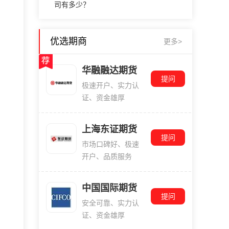
司有多少？
优选期商
更多>
华融融达期货
提问
极速开户、实力认
证、资金雄厚
上海东证期货
提问
市场口碑好、极速
开户、品质服务
中国国际期货
提问
安全可靠、实力认
证、资金雄厚