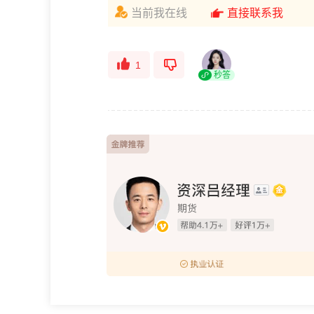
当前我在线
直接联系我
1
秒答