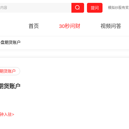
提问
模拟炒股有奖
首页
30秒问财
视频问答
外盘期货账户
期货账户
期货账户
分钟入驻>