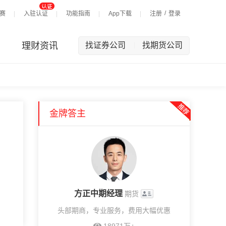
/
赛
入驻认证
功能指南
App下载
注册
登录
理财资讯
找证券公司
找期货公司
|
金牌答主
方正中期经理
期货
头部期商，专业服务，费用大幅优惠