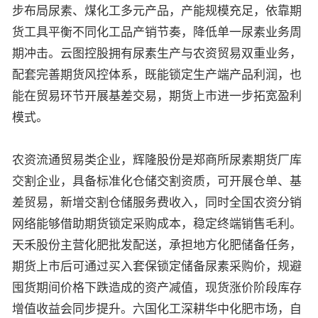
步布局尿素、煤化工多元产品，产能规模充足，依靠期
货工具平衡不同化工品产销节奏，降低单一尿素业务周
期冲击。云图控股拥有尿素生产与农资贸易双重业务，
配套完善期货风控体系，既能锁定生产端产品利润，也
能在贸易环节开展基差交易，期货上市进一步拓宽盈利
模式。
农资流通贸易类企业，辉隆股份是郑商所尿素期货厂库
交割企业，具备标准化仓储交割资质，可开展仓单、基
差贸易，新增交割仓储服务费收入，同时全国农资分销
网络能够借助期货锁定采购成本，稳定终端销售毛利。
天禾股份主营化肥批发配送，承担地方化肥储备任务，
期货上市后可通过买入套保锁定储备尿素采购价，规避
囤货期间价格下跌造成的资产减值，现货涨价阶段库存
增值收益会同步提升。六国化工深耕华中化肥市场，自