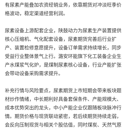
有尿素产能叠加农资经销业务，依靠期货对冲淡旺季价
格波动，稳定渠道经营利润。
尿素设备上游配套企业，陕鼓动力为尿素生产装置提供
核心压缩机、气化配套设备，尿素期货完善后行业扩
产、装置检修意愿提升，设备订单需求持续增长，同步
受益行业整体景气上行。潞安环能旗下化工装备企业生
产水煤浆气化炉，是煤制尿素核心设备，行业产能扩张
会带动设备采购需求提升。
补充行情与风险要点，尿素期货上市短期会带来板块题
材炒作情绪，中长期利好具备套保条件、产能规模大、
成本优势突出的龙头，中小产能企业仅跟随板块脉冲行
情。期货价格与现货联动紧密，若后续期货持续走弱，
会反向压制现货与相关个股估值，同时煤炭、天然气原