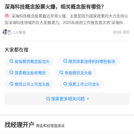
深海科技概念股票火爆，相关概念股有哪些？
深海科技概念股票最近非常火爆，主要是因为国家政策的大力支持以
及深海科技领域的巨大发展潜力。2025年政府工作报告首次将“深海科技”
列为战略性新兴产业重点领域，明确提出推动其安全健康发展...
6699 浏览
2人解答
大家都在搜
股指期货概念股龙头
期货尿素涨停利好哪些板块
尿素概念股有哪些
参股期货龙头股
期货公司上市龙头股
尿素上市公司龙头
尿素概念股龙头股
参股期货概念股一览表
搜索更多相关问题
期货概念股利好
尿素龙头股一览表
找经理开户
佣金和经理直接谈