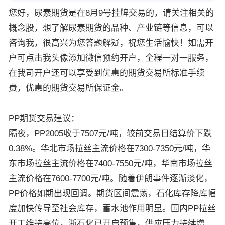
您好，尿素期货是在8月9号挂牌交易的，请关注相关的
概念股，想了解尿素期货的品种、产业链等信息，可以
咨询我，很高兴为您答题解疑，祝您生活愉快！如需开
户可点击我头像添加微信预约开户，全程一对一服务，
在我司开户还可以享受到优惠的期货交易所标准手续
费，优惠的期货交易所保证金。
PP期货交易建议：
隔夜，PP2005收于7507元/吨，较前交易日结算价下跌
0.38%。华北市场拉丝主流价格在7300-7350元/吨，华
东市场拉丝主流价格在7400-7550元/吨，华南市场拉丝
主流价格在7600-7700元/吨。随着伊朗事件逐渐淡化，
PP价格如期出现回调。期货区间震荡，石化库存降库幅
度加快传导至社会库存，蓄水池作用明显。国内PP拉丝
开工维持高位，浙石化已开启预售，供应压力持续增