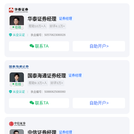
华泰证券经理
证券经理
帮助10万+人
好评4.1万+
在线
从业认证
执业编号：S0570623080026
联系TA
自助开户>
国泰海通证券经理
证券经理
帮助9.3万+人
好评3万+
在线
从业认证
执业编号：S0880625080060
联系TA
自助开户>
中信证券经理
证券经理