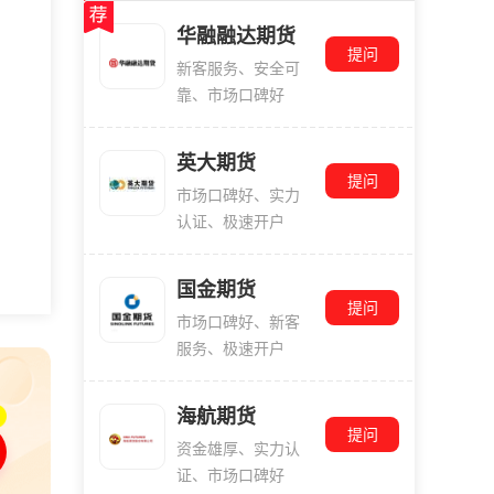
华融融达期货
提问
新客服务、安全可
靠、市场口碑好
英大期货
提问
市场口碑好、实力
认证、极速开户
国金期货
提问
市场口碑好、新客
服务、极速开户
海航期货
提问
资金雄厚、实力认
证、市场口碑好