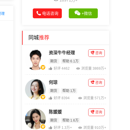
18971万+
电话咨询
+微信
经理
同城
推荐
资深牛牛经理
咨询
期货
帮助 6.1万
好评 4462
浏览量 3869万+
何琼
咨询
期货
帮助 1万
好评 8394
浏览量 571万+
陈媛媛
咨询
期货
帮助 1.6万
好评 1.3万+
浏览量 910万+