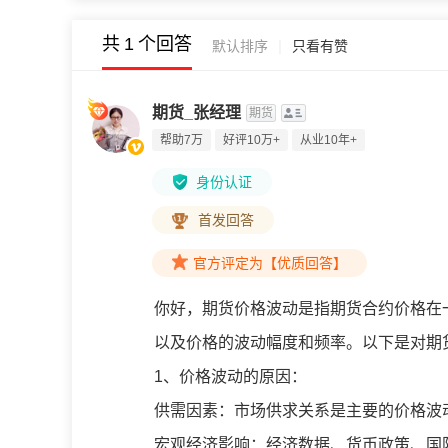
共
1
个回答
|
默认排序
只看有赞
期货_张经理
期货
帮助7万
好评10万+
从业10年+
身份认证
首发回答
官方评定为【优质回答】
你好，
期货价格波动是指期货合约价格在
以及价格的波动幅度和频率。以下是对期
1、价格波动的原因：
供需因素：市场供求关系是主要的价格波
宏观经济影响：经济数据、货币政策、国