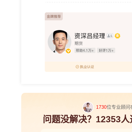
1730
位专业顾问
问题没解决？12353