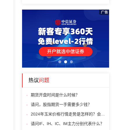
1
2
3
热议
问题
期货开盘时间是什么时候？
请问，股指期货一手需要多少钱？
2024年玉米价格行情走势是怎样的？会下跌吗？
请问IF、IH、IC、IM主力分别代表什么？