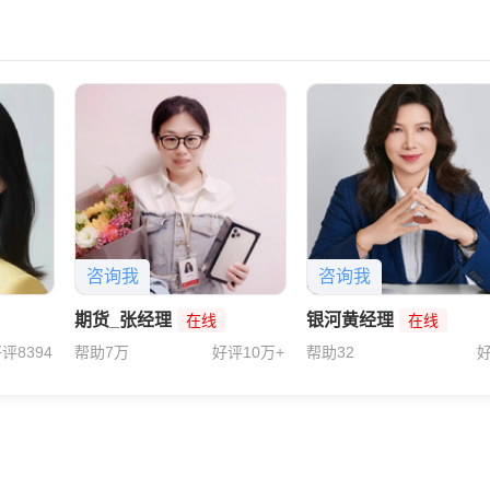
咨询我
咨询我
期货_张经理
银河黄经理
在线
在线
评8394
帮助7万
好评10万+
帮助32
好