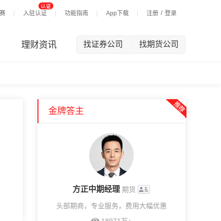
/
赛
入驻认证
功能指南
App下载
注册
登录
理财资讯
找证券公司
找期货公司
|
金牌答主
方正中期经理
期货
头部期商，专业服务，费用大幅优惠