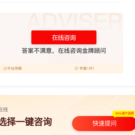
在线
99%用户选择
人选择一键咨询
快速提问