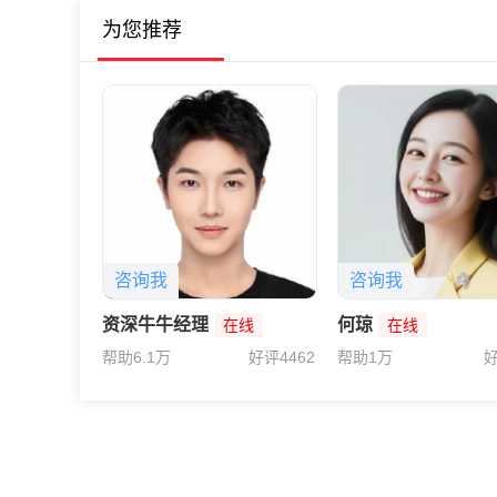
为您推荐
咨询我
咨询我
资深牛牛经理
何琼
在线
在线
帮助6.1万
好评4462
帮助1万
好