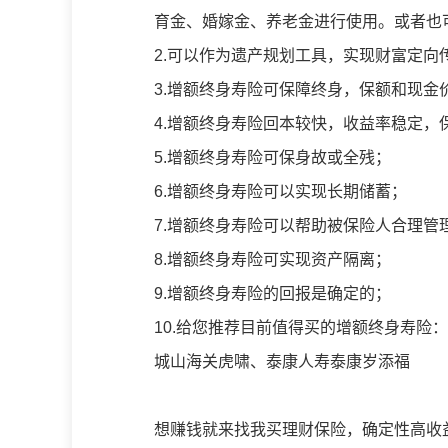
育金、婚嫁金、养老金进行使用。或者也
2.可以作为遗产规划工具，实现财富定向
3.增额终身寿险可保障终身，保额和现金
4.增额终身寿险回本较快，收益率稳定，
5.增额终身寿险可保身故或全残；
6.增额终身寿险可以实现长期储蓄；
7.增额终身寿险可以帮助被保险人合理管
8.增额终身寿险可实现资产隔离；
9.增额终身寿险的回报是确定的；
10.给您推荐目前值得买的增额终身寿险
城山海关虎啸、泰康人寿泰康岁添福
想赚钱就来找我买理财保险，确定性高收