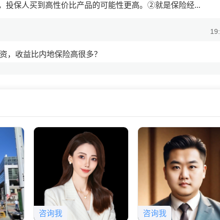
投保人买到高性价比产品的可能性更高。②就是保险经...
19
投资，收益比内地保险高很多？
19
债券，股市，股权，实体房地产等不同投资项目，哪收益高买哪
咨询我
咨询我