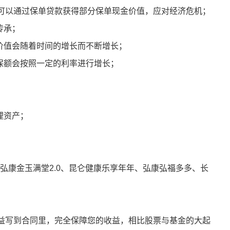
可以通过保单贷款获得部分保单现金价值，应对经济危机；
传承；
价值会随着时间的增长而不断增长；
保额会按照一定的利率进行增长；
理资产；
：弘康金玉满堂2.0、昆仑健康乐享年年、弘康弘福多多、长
益写到合同里，完全保障您的收益，相比股票与基金的大起