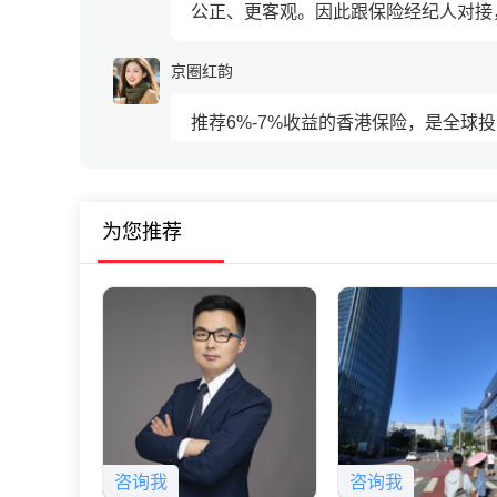
公正、更客观。因此跟保险经纪人对接，
京圈红韵
推荐6%-7%收益的香港保险，是全球
雅欣四月
为您推荐
是的加微信进群，美元流通率高，全球
里的投资品。
咨询我
咨询我