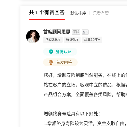
共
1
个有赞回答
|
默认排序
只看有赞
首席顾问思思
保险
帮助2.9万
好评5万
从业10年+
身份认证
首发回答
您好，增额寿险到底当然能买，在线上的
站在客户的立场，客观中立的选品，根据
产品组合方案，全面覆盖各类风险，帮助
增额终身寿险具有以下好处：
1.增额终身寿险较为灵活，资金支取自