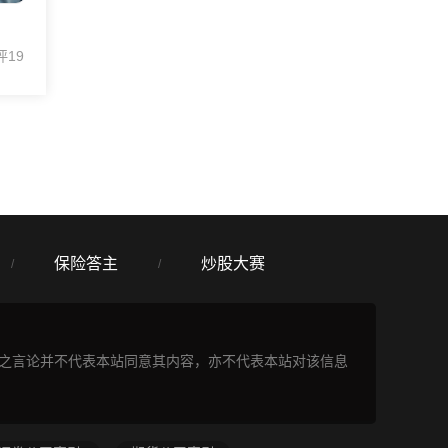
评19
保险答主
炒股大赛
/
/
表之言论并不代表本站同意其内容，亦不代表本站对该信息