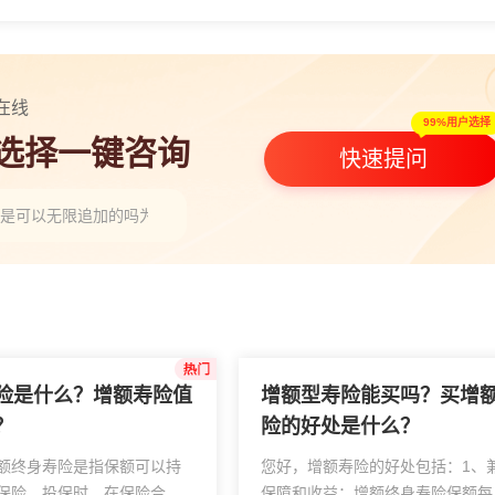
在线
99%用户选择
人选择一键咨询
快速提问
都是可以无限追加的吗为什么，有没有有经验的说一下”
险是什么？增额寿险值
增额型寿险能买吗？买增
？
险的好处是什么？
额终身寿险是指保额可以持
您好，增额寿险的好处包括：1、
保险。投保时，在保险合同
保障和收益：增额终身寿险保额每