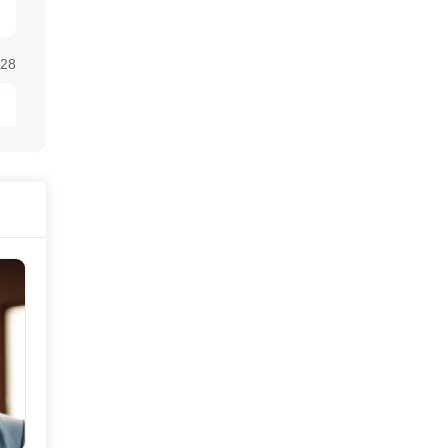
:28
:28