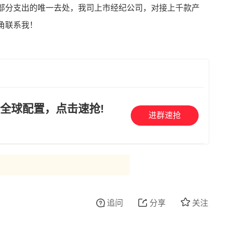
部分支出的唯一去处，我司上市经纪公司，对接上千款产
角联系我！
全球配置，点击速抢!
进群速抢
追问
分享
关注