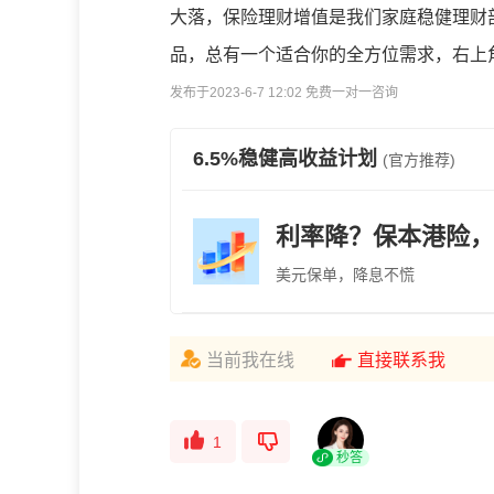
大落，保险理财增值是我们家庭稳健理财
品，总有一个适合你的全方位需求，右上
发布于2023-6-7 12:02 免费一对一咨询
6.5%稳健高收益计划
(官方推荐)
利率降？保本港险，
美元保单，降息不慌
当前我在线
直接联系我
1
秒答