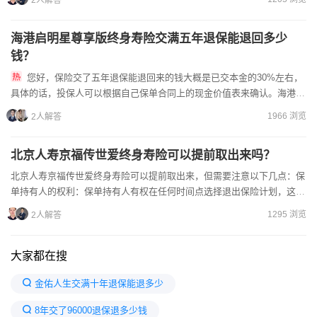
2人解答
海港启明星尊享版终身寿险交满五年退保能退回多少
钱？
您好，保险交了五年退保能退回来的钱大概是已交本金的30%左右，
具体的话，投保人可以根据自己保单合同上的现金价值表来确认。海港启
明星尊享版终身寿险的退保流程：1、互联网退保：终身寿险能退...
1966 浏览
2人解答
北京人寿京福传世爱终身寿险可以提前取出来吗？
北京人寿京福传世爱终身寿险可以提前取出来，但需要注意以下几点：保
单持有人的权利：保单持有人有权在任何时间点选择退出保险计划，这是
他们的基本权利。提前取出的方式：如果选择提前取出，通常可...
1295 浏览
2人解答
大家都在搜
金佑人生交满十年退保能退多少
8年交了96000退保退多少钱