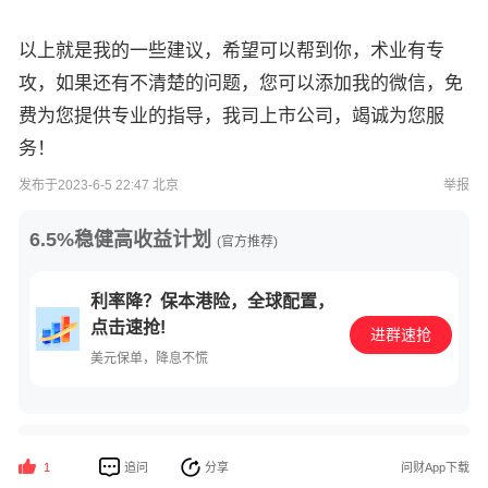
以上就是我的一些建议，希望可以帮到你，术业有专
攻，如果还有不清楚的问题，您可以添加我的微信，免
费为您提供专业的指导，我司上市公司，竭诚为您服
务！
发布于2023-6-5 22:47 北京
举报
6.5%稳健高收益计划
(官方推荐)
利率降？保本港险，全球配置，
点击速抢!
进群速抢
美元保单，降息不慌
追问
分享
问财App下载
1