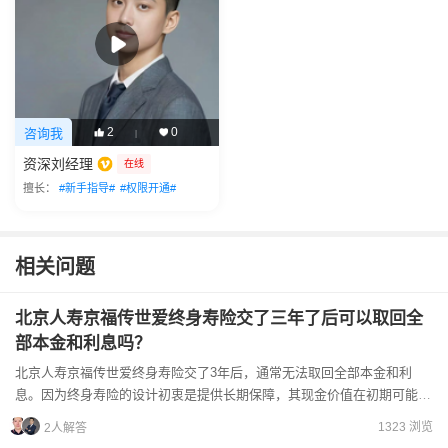
2
0
咨询我
|
资深刘经理
在线
擅长：
#新手指导#
#权限开通#
相关问题
北京人寿京福传世爱终身寿险交了三年了后可以取回全
部本金和利息吗？
北京人寿京福传世爱终身寿险交了3年后，通常无法取回全部本金和利
息。因为终身寿险的设计初衷是提供长期保障，其现金价值在初期可能较
低，尚未达到或超过已交保费。一般来说，如果希望在短期内取回...
1323 浏览
2人解答