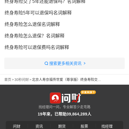
终身寿险交了5年还能退保吗？名词解释
终身寿险5年可以退保吗名词解释
终身寿险怎么退保名词解释
终身寿险怎么退保？名词解释
终身寿险可以退保费吗名词解释
搜索更多相关资讯
首页
>
30秒问财
>
北京人寿京福传世爱（尊享版）终身寿险交满五年退保能退回多少钱？
找经理问一问，专业解答少走弯路
19年来，已帮助39,864,289人
|
|
|
|
问财
资讯
期货
股票
找经理