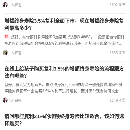
用户在购买时会直接在官网上购买，增加了可信度。复利3.5...
1592 浏览
1人解答
增额终身寿险3.5%复利全面下市，现在增额终身寿险复
利最高多少？
您好，在增额终身寿险IRR最高可以达到3.488%。一般是指该增额终
身寿险的保额每年会按照3.5%的利率进行增长，而其保单现金价值也会
随着保额的增长而增长。增额终身寿险的复利...
1885 浏览
1人解答
在线上给孩子购买复利3.5%的增额终身寿险的流程跟方
法有哪些？
您好，很高兴为您解答。增额终身复利3.5%的寿险一般是指该增额终身
寿险的保额每年会按照3.5%的利率进行增长，而其保单现金价值也会随
着保额的增长而增长。增额终身寿险的复利利率一般在3....
1149 浏览
1人解答
请问哪些复利3.5%的增额终身寿险比较适合，该如何选
择购买？