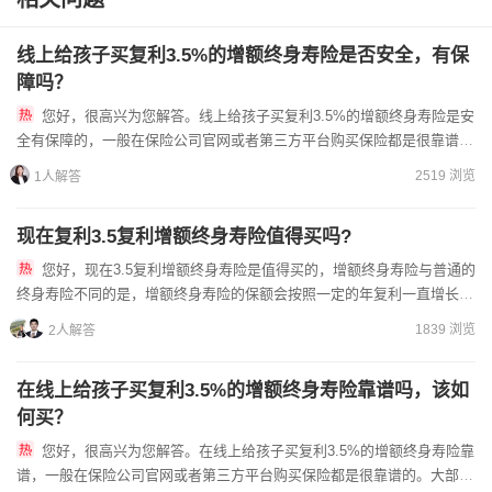
线上给孩子买复利3.5%的增额终身寿险是否安全，有保
障吗？
您好，很高兴为您解答。线上给孩子买复利3.5%的增额终身寿险是安
全有保障的，一般在保险公司官网或者第三方平台购买保险都是很靠谱
的。大部分用户在购买时会直接在官网上购买，增加了可信度。复...
2519 浏览
1人解答
现在复利3.5复利增额终身寿险值得买吗?
您好，现在3.5复利增额终身寿险是值得买的，增额终身寿险与普通的
终身寿险不同的是，增额终身寿险的保额会按照一定的年复利一直增长下
去，保险利益确定，而普通终身寿险的保额是固定的...
1839 浏览
2人解答
在线上给孩子买复利3.5%的增额终身寿险靠谱吗，该如
何买？
您好，很高兴为您解答。在线上给孩子买复利3.5%的增额终身寿险靠
谱，一般在保险公司官网或者第三方平台购买保险都是很靠谱的。大部分