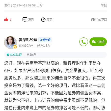
发布于2023-4-19 09:59 上海
举报
追问
分享
问财App下载
1
资深毛经理
证券经理
帮助10万+
好评1.3万
从业认证
从业6年
您好，现在券商新客理财高的，新客理财年利率是在
6%，如果客户选择的项目很多，资金量很大，匹配的
服务也多，那么随之而来的佣金自然不会很低。再其次
投资是为了赚钱，选一个好的项目，远比看重这一点佣
金费率的浮动来的划算，不能因为证券的佣金费率高，
就认为它不好，上市证券的佣金费率虽然不是低的，但
是在行业内来说上市的证券的排名可是不低的。即可协