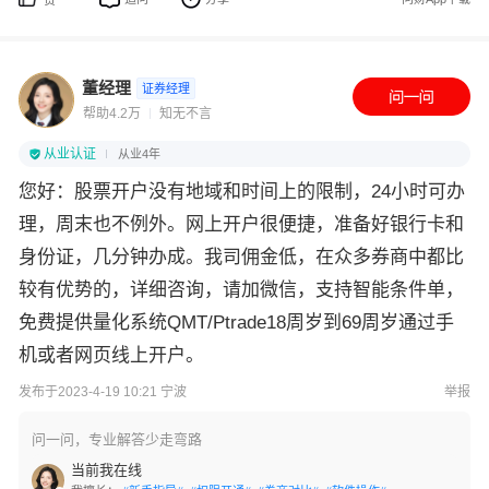
赞
董经理
证券经理
帮助4.2万
知无不言
从业认证
从业4年
您好：股票开户没有地域和时间上的限制，24小时可办
理，周末也不例外。网上开户很便捷，准备好银行卡和
身份证，几分钟办成。我司佣金低，在众多券商中都比
较有优势的，详细咨询，请加微信，支持智能条件单，
免费提供量化系统QMT/Ptrade18周岁到69周岁通过手
机或者网页线上开户。
发布于2023-4-19 10:21 宁波
举报
问一问，专业解答少走弯路
当前我在线