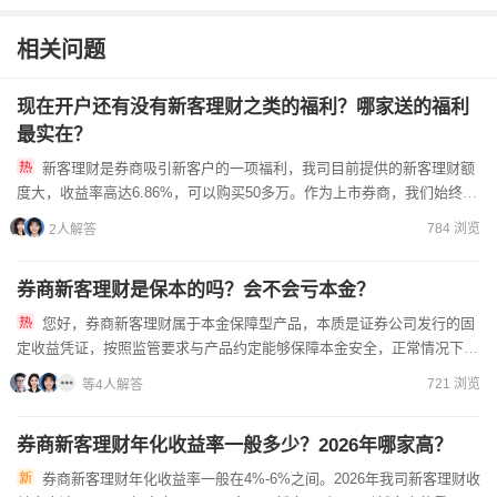
相关问题
现在开户还有没有新客理财之类的福利？哪家送的福利
最实在？
新客理财是券商吸引新客户的一项福利，我司目前提供的新客理财额
度大，收益率高达6.86%，可以购买50多万。作为上市券商，我们始终以
客户利益为先，新客理财是正规合规的福利政策。如果您对新...
784 浏览
2人解答
券商新客理财是保本的吗？会不会亏本金？
您好，券商新客理财属于本金保障型产品，本质是证券公司发行的固
定收益凭证，按照监管要求与产品约定能够保障本金安全，正常情况下不
会出现亏损本金的情况。我司给到您的佣金！保证低！直接给到我们...
721 浏览
等4人解答
券商新客理财年化收益率一般多少？2026年哪家高？
券商新客理财年化收益率一般在4%-6%之间。2026年我司新客理财收