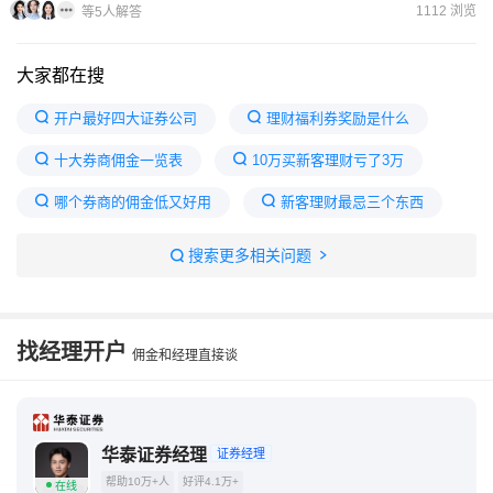
1112 浏览
等5人解答
大家都在搜
开户最好四大证券公司
理财福利券奖励是什么
十大券商佣金一览表
10万买新客理财亏了3万
哪个券商的佣金低又好用
新客理财最忌三个东西
目前佣金最低的券商
买新客理财亏了20万怎么赔
搜索更多相关问题
2025券商新客专享一览
2025证券新客理财推荐
找经理开户
佣金和经理直接谈
华泰证券经理
证券经理
帮助10万+人
好评4.1万+
在线