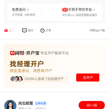
免费追问
手把手带你学会
￥1
文字回复· 30秒快答
30分钟1v1·讲透逻辑教会操作
追问
分享
问财App下载
1
向北经理
证券经理