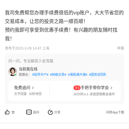
我司免费帮您办理手续费很低的vip账户，大大节省您的
交易成本，让您的投资之路一顺百顺！
预约我即可享受到优惠手续费！有兴趣的朋友随时找
我！
发布于2023-3-29 14:47 上海
举报
问一问，专业解答少走弯路
当前我在线
我擅长：
#指导开户#
#网格交易#
#港股通开通#
#国债逆回购#
#交易软件指
免费追问
手把手带你学会
￥1
文字回复· 30秒快答
30分钟1v1·讲透逻辑教会操作
追问
分享
问财App下载
赞