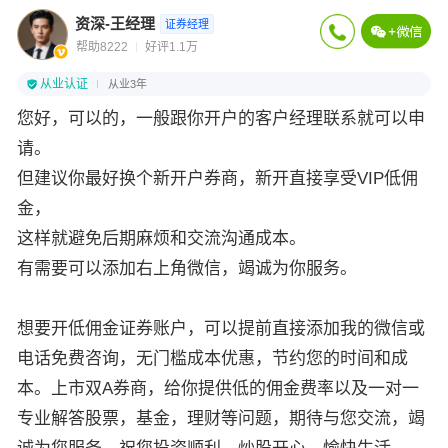
资深-王经理
证券经理
帮助8222
好评1.1万
从业认证
从业3年
您好，可以的，一般跟你开户的客户经理联系就可以申
请。
但建议你最好换个新开户券商，新开直接享受VIP低佣
金，
这样就避免后期麻烦和交流沟通成本。
有需要可以添加右上角微信，竭诚为你服务。
想要开低佣金证券账户，可以提前直接添加我的微信或
电话免费咨询，无门槛成本优惠，节约您的时间和成
本。上市双A券商，给你提供低的佣金费率以及一对一
专业解答股票，基金，理财等问题，期待与您交流，竭