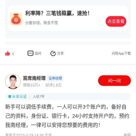
利率降？三笔钱稳赢，速抢！
点击查看
分散存钱，降息不慌
追问
分享
问财App下载
1
首席南经理
证券经理
帮助10万+
好评1.8万
从业认证
入驻7年
新手可以调低手续费，一人可以开3个账户的，备好自
己的资料，身份证、银行卡，24小时支持开户的，预约
我南经理，一律可以安排您想要的费用的！
发布于2023-3-29 14:36 北京
举报