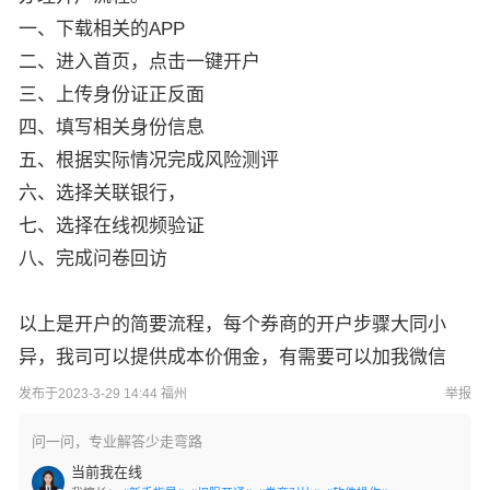
一、下载相关的APP
二、进入首页，点击一键开户
三、上传身份证正反面
四、填写相关身份信息
五、根据实际情况完成风险测评
六、选择关联银行，
七、选择在线视频验证
八、完成问卷回访
以上是开户的简要流程，每个券商的开户步骤大同小
异，我司可以提供成本价佣金，有需要可以加我微信
发布于2023-3-29 14:44 福州
举报
问一问，专业解答少走弯路
当前我在线