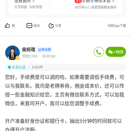
免费追问
手把手带你学会
￥1
文字回复· 30秒快答
30分钟1v1·讲透逻辑教会操作
追问
分享
问财App下载
赞
侯经理
证券经理
帮助2780
好评198
从业认证
从业3年
您好，手续费是可以调的哈。如果需要调低手续费，可
以与我联系。我司是老牌券商，佣金成本价，还可以传
授一些金融知识给您，主页有微信联系方式，可以加我
微信，来我司开户，我可以给您调整手续费。
开户准备好身份证和银行卡，抽出5分钟的时间就可以
办理开户流程。